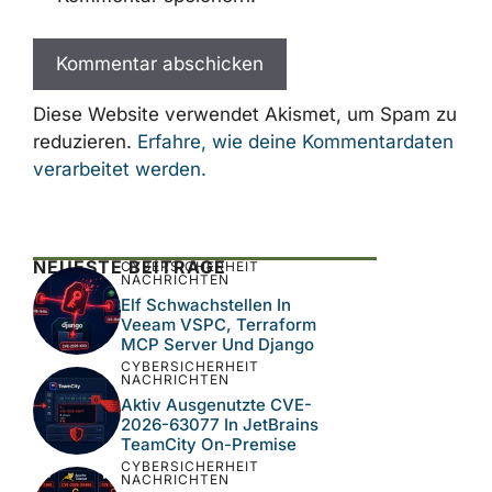
Name, E-Mail-Adresse und Website in
diesem Browser für meinen nächsten
Kommentar speichern.
Diese Website verwendet Akismet, um Spam
zu reduzieren.
Erfahre, wie deine
Kommentardaten verarbeitet werden.
NEUESTE BEITRÄGE
CYBERSICHERHEIT
NACHRICHTEN
Elf Schwachstellen In
Veeam VSPC, Terraform
MCP Server Und Django
CYBERSICHERHEIT
NACHRICHTEN