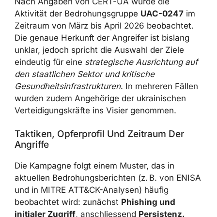
Zeitraum von März bis April 2026 beobachtet.
Die genaue Herkunft der Angreifer ist bislang
unklar, jedoch spricht die Auswahl der Ziele
eindeutig für eine
strategische Ausrichtung
auf den staatlichen Sektor und kritische
Gesundheitsinfrastrukturen
. In mehreren
Fällen wurden zudem Angehörige der
ukrainischen Verteidigungskräfte ins Visier
genommen.
Taktiken, Opferprofil Und Zeitraum Der
Angriffe
Die Kampagne folgt einem Muster, das in
aktuellen Bedrohungsberichten (z. B. von
ENISA und in MITRE ATT&CK-Analysen)
häufig beobachtet wird: zunächst
Phishing
und initialer Zugriff
, anschliessend