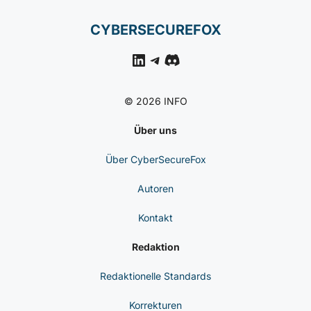
Control
CYBERSECUREFOX
LinkedIn
Telegram
Discord
© 2026 INFO
Über uns
Über CyberSecureFox
Autoren
Kontakt
Redaktion