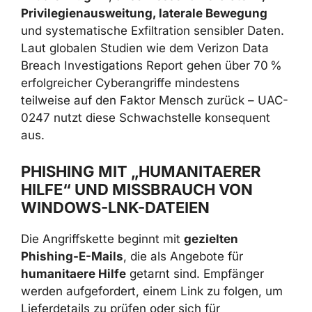
Persistenz, Privilegienausweitung, laterale
Bewegung
und systematische Exfiltration
sensibler Daten. Laut globalen Studien wie
dem Verizon Data Breach Investigations
Report gehen über 70 % erfolgreicher
Cyberangriffe mindestens teilweise auf den
Faktor Mensch zurück – UAC-0247 nutzt
diese Schwachstelle konsequent aus.
PHISHING MIT „HUMANITAERER
HILFE“ UND MISSBRAUCH VON
WINDOWS-LNK-DATEIEN
Die Angriffskette beginnt mit
gezielten
Phishing-E-Mails
, die als Angebote für
humanitaere Hilfe
getarnt sind. Empfänger
werden aufgefordert, einem Link zu folgen,
um Lieferdetails zu prüfen oder sich für