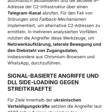
Er kann Kommandos ausführen,
Konfigurationen automatisch aktualisieren und
die aktuelle IP-Adresse der C2-Infrastruktur
über einen
Telegram-Kanal
abrufen. Für den
Fall von Störungen sind
Fallback-
Mechanismen
implementiert, um alternative
C2-Adressen zu ermitteln. In mehreren
analysierten Vorfällen nutzten die Angreifer
diese Werkzeuge, um
Netzwerkaufklärung,
laterale Bewegung und den Diebstahl von
Zugangsdaten
, insbesondere aus Chromium-
Browsern und WhatsApp, durchzuführen.
SIGNAL-BASIERTE ANGRIFFE UND
DLL SIDE-LOADING GEGEN
STREITKRAEFTE
×
Für Ziele innerhalb der
ukrainischen