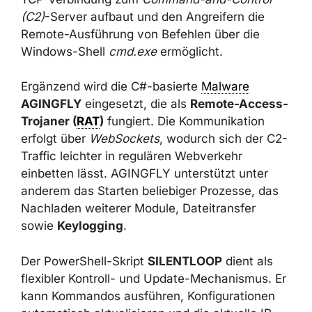
Command-and-Control (C2)
-Server aufbaut
und den Angreifern die Remote-Ausführung
von Befehlen über die Windows-Shell
cmd.exe
ermöglicht.
Ergänzend wird die C#-basierte
Malware
AGINGFLY
eingesetzt, die als
Remote-
Access-Trojaner (
RAT
)
fungiert. Die
Kommunikation erfolgt über
WebSockets
,
wodurch sich der C2-Traffic leichter in
regulären Webverkehr einbetten lässt.
AGINGFLY unterstützt unter anderem das
Starten beliebiger Prozesse, das Nachladen
weiterer Module, Dateitransfer sowie
Keylogging
.
Der PowerShell-Skript
SILENTLOOP
dient als
flexibler Kontroll- und Update-Mechanismus.