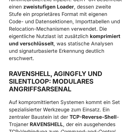
beschreibt einen
zweistufigen Loader
,
dessen zweite Stufe ein proprietäres Format
mit eigenen Code- und Datensektionen,
Importtabellen und Relocation-Mechanismen
verwendet. Die eigentliche Nutzlast ist
zusätzlich
komprimiert und verschlüsselt
,
was statische Analysen und signaturbasierte
Erkennung deutlich erschwert.
RAVENSHELL, AGINGFLY UND
SILENTLOOP: MODULARES
ANGRIFFSARSENAL
Auf kompromittierten Systemen kommt ein
Set spezialisierter Werkzeuge zum Einsatz.
Ein zentraler Baustein ist der
TCP-Reverse-
Shell
-Trojaner
RAVENSHELL
, der ein
ausgehendes TCP-Verbindung zum