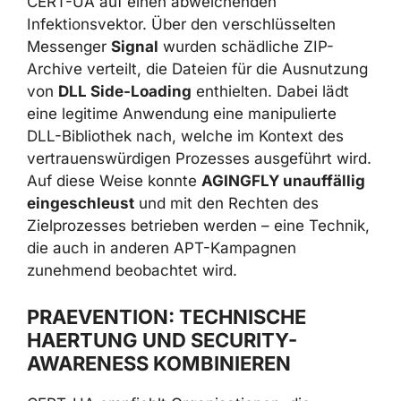
Verteidigungskräfte
setzten die Angreifer
laut CERT-UA auf einen abweichenden
Infektionsvektor. Über den verschlüsselten
Messenger
Signal
wurden schädliche ZIP-
Archive verteilt, die Dateien für die
Ausnutzung von
DLL Side-Loading
enthielten. Dabei lädt eine legitime
Anwendung eine manipulierte DLL-Bibliothek
nach, welche im Kontext des
vertrauenswürdigen Prozesses ausgeführt
wird. Auf diese Weise konnte
AGINGFLY
unauffällig eingeschleust
und mit den
Rechten des Zielprozesses betrieben werden
– eine Technik, die auch in anderen APT-
Kampagnen zunehmend beobachtet wird.
PRAEVENTION: TECHNISCHE
HAERTUNG UND SECURITY-