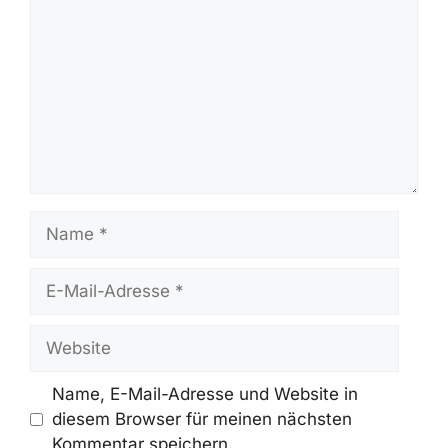
Schreibe Einen Kommentar
Kommentar
Name
E-
Mail-
Adresse
Website