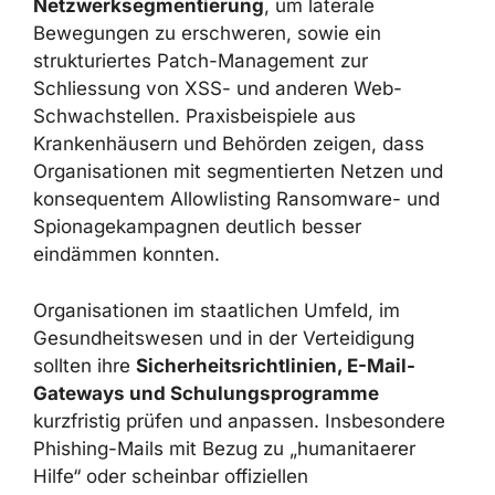
Aufrufe oder Reverse-Shell-Verbindungen
erkennen und automatisiert eindämmen.
Ebenso wichtig ist eine
Netzwerksegmentierung
, um laterale
Bewegungen zu erschweren, sowie ein
strukturiertes Patch-Management zur
Schliessung von XSS- und anderen Web-
Schwachstellen. Praxisbeispiele aus
Krankenhäusern und Behörden zeigen, dass
Organisationen mit segmentierten Netzen und
konsequentem Allowlisting Ransomware- und
Spionagekampagnen deutlich besser
eindämmen konnten.
Organisationen im staatlichen Umfeld, im
Gesundheitswesen und in der Verteidigung
sollten ihre
Sicherheitsrichtlinien, E-Mail-
Gateways und Schulungsprogramme