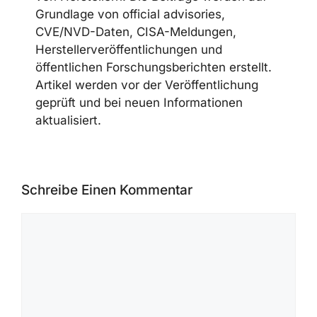
TEAM
Die CyberSecureFox-Redaktion berichtet
über Cybersecurity-News,
Schwachstellen, Malware-Kampagnen,
Ransomware-Aktivitäten, AI Security,
Cloud Security und Security Advisories
von Herstellern. Die Beiträge werden auf
Grundlage von official advisories,
CVE/NVD-Daten, CISA-Meldungen,
Herstellerveröffentlichungen und
öffentlichen Forschungsberichten
erstellt. Artikel werden vor der
Veröffentlichung geprüft und bei neuen
Informationen aktualisiert.