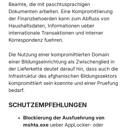
Die Haupt-Risikogruppe sind
staatliche
Finanzinstitutionen Afghanistans
, darunter
das Finanzministerium, die provinziellen
Einnahmen- und Finanzverwaltungen sowie
einzelne Beamte, die mit paschtusprachigen
Dokumenten arbeiten. Eine Kompromittierung
der Finanzbehoerden kann zum Abfluss von
Haushaltsdaten, Informationen ueber
internationale Transaktionen und interner
Korrespondenz fuehren.
Die Nutzung einer kompromittierten Domain
einer Bildungseinrichtung als Zwischenglied in
der Lieferkette deutet darauf hin, dass auch
die Infrastruktur des afghanischen
Bildungssektors kompromittiert sein koennte
und einer Pruefung bedarf.