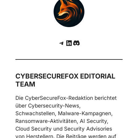
Server: aktive Ausnutzung und
Schutzempfehlungen
Telegram
LinkedIn
Discord
CYBERSECUREFOX EDITORIAL