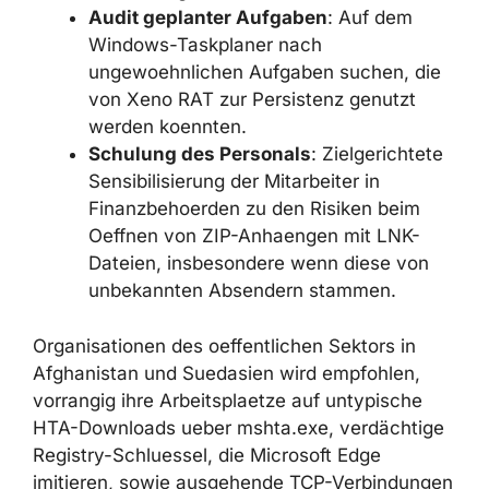
Kontrolle des Netzwerkverkehrs
:
Auffaellige TCP-Verbindungen und
SOCKS5-Tunnel identifizieren, die von
Arbeitsplaetzen ausgehen, die derartige
Verbindungen nicht initiieren sollten.
Audit geplanter Aufgaben
: Auf dem
Windows-Taskplaner nach
ungewoehnlichen Aufgaben suchen,
die von Xeno RAT zur Persistenz
genutzt werden koennten.
Schulung des Personals
:
Zielgerichtete Sensibilisierung der
Mitarbeiter in Finanzbehoerden zu den
Risiken beim Oeffnen von ZIP-
Anhaengen mit LNK-Dateien,
insbesondere wenn diese von
unbekannten Absendern stammen.