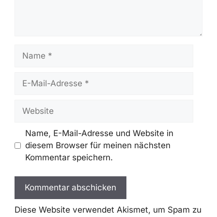
Schreibe Einen Kommentar
Kommentar
Name
E-
Mail-
Adresse
Website