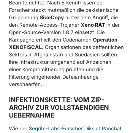
Beamte richtet. Nach Erkenntnissen der
Forscher steckt mutmaßlich die pakistanische
Gruppierung
SideCopy
hinter dem Angriff, die
den Remote-Access-Trojaner
Xeno
RAT
in der
Open-Source-Version 1.8.7 einsetzt. Die
Kampagne erhielt den Codenamen
Operation
XENOFISCAL
. Organisationen des
oeffentlichen Sektors in Afghanistan und
Suedasien sollten ihre Infrastruktur umgehend
auf Anzeichen einer Kompromittierung
pruefen und die Filterung eingehender
Dateianhaenge verschaerfen.
INFEKTIONSKETTE: VOM ZIP-
ARCHIV ZUR VOLLSTAENDIGEN
UEBERNAHME
Wie
der Seqrite-Labs-Forscher Dikshit