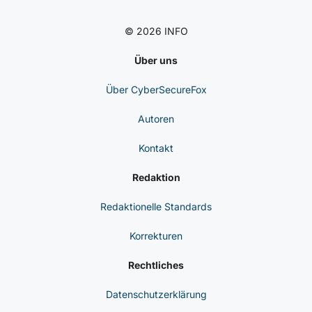
Wallets Gefährdet Seeds
CYBERSECUREFOX
LinkedIn
Telegram
Discord
© 2026 INFO
Über uns
Über CyberSecureFox
Autoren
Kontakt
Redaktion