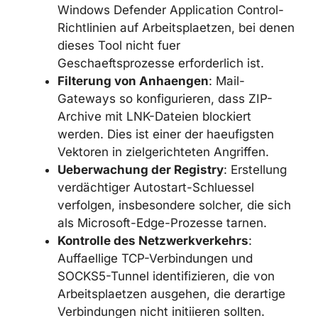
SCHUTZEMPFEHLUNGEN
Blockierung der Ausfuehrung von
mshta.exe
ueber AppLocker- oder
Windows Defender Application Control-
Richtlinien auf Arbeitsplaetzen, bei
denen dieses Tool nicht fuer
Geschaeftsprozesse erforderlich ist.
Filterung von Anhaengen
: Mail-
Gateways so konfigurieren, dass ZIP-
Archive mit LNK-Dateien blockiert
werden. Dies ist einer der haeufigsten
Vektoren in zielgerichteten Angriffen.
Ueberwachung der Registry
:
Erstellung verdächtiger Autostart-
Schluessel verfolgen, insbesondere
solcher, die sich als Microsoft-Edge-
Prozesse tarnen.