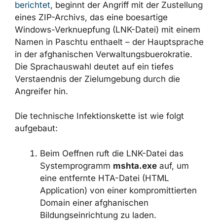
Panchal berichtet
, beginnt der Angriff mit der
Zustellung eines ZIP-Archivs, das eine
boesartige Windows-Verknuepfung (LNK-
Datei) mit einem Namen in Paschtu enthaelt –
der Hauptsprache in der afghanischen
Verwaltungsbuero­kratie. Die Sprachauswahl
deutet auf ein tiefes Verstaendnis der
Zielumgebung durch die Angreifer hin.
Die technische Infektionskette ist wie folgt
aufgebaut:
Beim Oeffnen ruft die LNK-Datei das
Systemprogramm
mshta.exe
auf, um
eine entfernte HTA-Datei (HTML
Application) von einer kompromittierten
Domain einer afghanischen
Bildungseinrichtung zu laden.