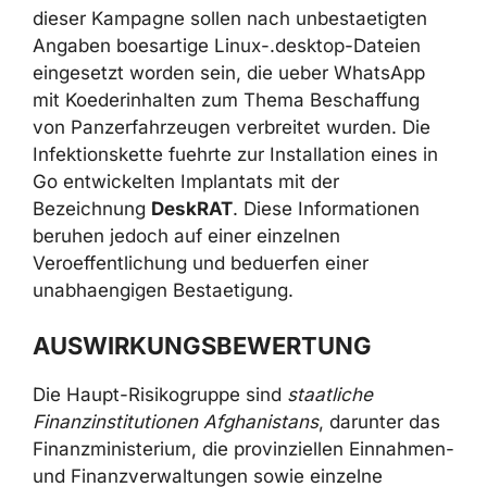
Parallel dazu wurden Hinweise auf
eine
separate Phishing-Operation
bekannt, die auf
die indische Militaerinfrastruktur abzielte. In
dieser Kampagne sollen nach unbestaetigten
Angaben boesartige Linux-.desktop-Dateien
eingesetzt worden sein, die ueber WhatsApp
mit Koederinhalten zum Thema Beschaffung
von Panzerfahrzeugen verbreitet wurden. Die
Infektionskette fuehrte zur Installation eines in
Go entwickelten Implantats mit der
Bezeichnung
DeskRAT
. Diese Informationen
beruhen jedoch auf einer einzelnen
Veroeffentlichung und beduerfen einer
unabhaengigen Bestaetigung.
AUSWIRKUNGSBEWERTUNG