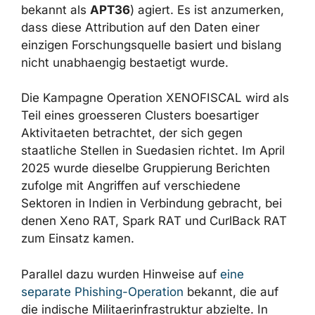
Verbindung stehende Gruppierung, die im
Rahmen der groesseren Struktur
Transparent
Tribe
(auch bekannt als
APT36
) agiert. Es ist
anzumerken, dass diese Attribution auf den
Daten einer einzigen Forschungsquelle basiert
und bislang nicht unabhaengig bestaetigt
wurde.
Die Kampagne Operation XENOFISCAL wird
als Teil eines groesseren Clusters boesartiger
Aktivitaeten betrachtet, der sich gegen
staatliche Stellen in Suedasien richtet. Im
April 2025 wurde dieselbe Gruppierung
Berichten zufolge mit Angriffen auf
verschiedene Sektoren in Indien in
Verbindung gebracht, bei denen Xeno RAT,
Spark RAT und CurlBack RAT zum Einsatz
kamen.