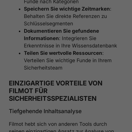
Funde nach Kategorien
Speichern Sie wichtige Zeitmarken
:
Behalten Sie direkte Referenzen zu
Schlüsselsegmenten
Dokumentieren Sie gefundene
Informationen
: Integrieren Sie
Erkenntnisse in Ihre Wissensdatenbank
Teilen Sie wertvolle Ressourcen
:
Verteilen Sie wichtige Funde in Ihrem
Sicherheitsteam
EINZIGARTIGE VORTEILE VON
FILMOT FÜR
SICHERHEITSSPEZIALISTEN
Tiefgehende Inhaltsanalyse
Filmot hebt sich von anderen Tools durch
seinen einzigartigen Ansatz zur Analyse von