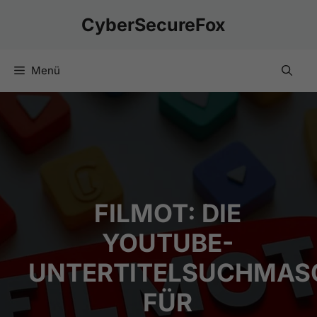
Zum
CyberSecureFox
Inhalt
springen
Menü
FILMOT: DIE
YOUTUBE-
UNTERTITELSUCHMAS
FÜR