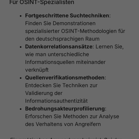
Für OSINT-Spezialisten
Fortgeschrittene Suchtechniken
:
Finden Sie Demonstrationen
spezialisierter OSINT-Methodologien für
den deutschsprachigen Raum
Datenkorrelationsansätze
: Lernen Sie,
wie man unterschiedliche
Informationsquellen miteinander
verknüpft
Quellenverifikationsmethoden
:
Entdecken Sie Techniken zur
Validierung der
Informationsauthentizität
Bedrohungsakteurprofilierung
:
Erforschen Sie Methoden zur Analyse
des Verhaltens von Angreifern