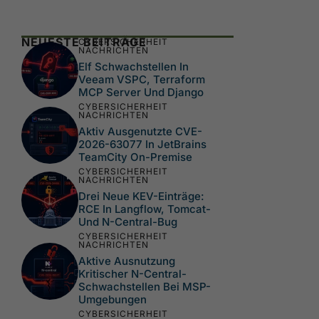
NEUESTE BEITRÄGE
CYBERSICHERHEIT
NACHRICHTEN
Elf Schwachstellen In
Veeam VSPC, Terraform
MCP Server Und Django
CYBERSICHERHEIT
NACHRICHTEN
Aktiv Ausgenutzte CVE-
2026-63077 In JetBrains
TeamCity On-Premise
CYBERSICHERHEIT
NACHRICHTEN
Drei Neue KEV-Einträge:
RCE In Langflow, Tomcat-
Und N-Central-Bug
CYBERSICHERHEIT
NACHRICHTEN
Aktive Ausnutzung
Kritischer N-Central-
Schwachstellen Bei MSP-
Umgebungen
CYBERSICHERHEIT