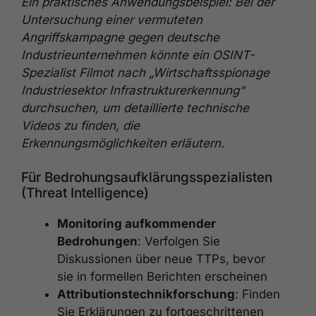
Ein praktisches Anwendungsbeispiel: Bei der
Untersuchung einer vermuteten
Angriffskampagne gegen deutsche
Industrieunternehmen könnte ein OSINT-
Spezialist Filmot nach „Wirtschaftsspionage
Industriesektor Infrastrukturerkennung“
durchsuchen, um detaillierte technische
Videos zu finden, die
Erkennungsmöglichkeiten erläutern.
Für Bedrohungsaufklärungsspezialisten
(Threat Intelligence)
Monitoring aufkommender
Bedrohungen
: Verfolgen Sie
Diskussionen über neue TTPs, bevor
sie in formellen Berichten erscheinen
Attributionstechnikforschung
: Finden
Sie Erklärungen zu fortgeschrittenen