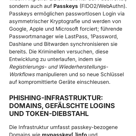
sondern auch auf
Passkeys
(FIDO2/WebAuthn).
Passkeys ermöglichen passwortlosen Login via
asymmetrischer Kryptografie und werden von
Google, Apple und Microsoft forciert; führende
Passwortmanager wie LastPass, 1Password,
Dashlane und Bitwarden synchronisieren sie
bereits. Die Kriminellen versuchen, diese
Entwicklung zu unterlaufen, indem sie
Registrierungs- und Wiederherstellungs-
Workflows
manipulieren und so neue Schlüssel
auf kompromittierte Geräte einschleusen.
PHISHING-INFRASTRUKTUR:
DOMAINS, GEFÄLSCHTE LOGINS
UND TOKEN-DIEBSTAHL
Die Infrastruktur umfasst passkey-bezogene
Domains wie
mypasskey[.]info
und