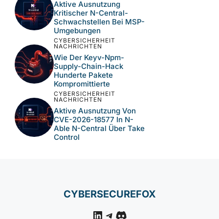
Aktive Ausnutzung
Kritischer N-Central-
Schwachstellen Bei MSP-
Umgebungen
CYBERSICHERHEIT
NACHRICHTEN
Wie Der Keyv-Npm-
Supply-Chain-Hack
Hunderte Pakete
Kompromittierte
CYBERSICHERHEIT
NACHRICHTEN
Aktive Ausnutzung Von
CVE-2026-18577 In N-
Able N-Central Über Take
Control
CYBERSECUREFOX
LinkedIn
Telegram
Discord