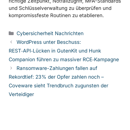
richtige Zeitpunkt, Notfallzugriff, MFA-Standards
und Schlüsselverwaltung zu überprüfen und
kompromissfeste Routinen zu etablieren.
Kategorien
Cybersicherheit Nachrichten
WordPress unter Beschuss:
REST‑API‑Lücken in GutenKit und Hunk
Companion führen zu massiver RCE‑Kampagne
Ransomware-Zahlungen fallen auf
Rekordtief: 23% der Opfer zahlen noch –
Coveware sieht Trendbruch zugunsten der
Verteidiger