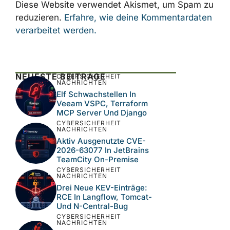
Diese Website verwendet Akismet, um Spam zu
reduzieren.
Erfahre, wie deine Kommentardaten
verarbeitet werden.
NEUESTE BEITRÄGE
CYBERSICHERHEIT
NACHRICHTEN
Elf Schwachstellen In
Veeam VSPC, Terraform
MCP Server Und Django
CYBERSICHERHEIT
NACHRICHTEN
Aktiv Ausgenutzte CVE-
2026-63077 In JetBrains
TeamCity On-Premise
CYBERSICHERHEIT
NACHRICHTEN
Drei Neue KEV-Einträge:
RCE In Langflow, Tomcat-
Und N-Central-Bug
CYBERSICHERHEIT
NACHRICHTEN