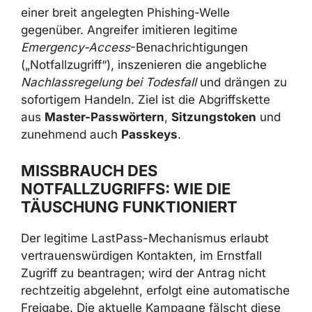
einer breit angelegten Phishing-Welle
gegenüber. Angreifer imitieren legitime
Emergency-Access
-Benachrichtigungen
(„Notfallzugriff“), inszenieren die angebliche
Nachlassregelung bei Todesfall
und drängen zu
sofortigem Handeln. Ziel ist die Abgriffskette
aus
Master-Passwörtern
,
Sitzungs­token
und
zunehmend auch
Passkeys
.
MISSBRAUCH DES
NOTFALLZUGRIFFS: WIE DIE
TÄUSCHUNG FUNKTIONIERT
Der legitime LastPass-Mechanismus erlaubt
vertrauenswürdigen Kontakten, im Ernstfall
Zugriff zu beantragen; wird der Antrag nicht
rechtzeitig abgelehnt, erfolgt eine automatische
Freigabe. Die aktuelle Kampagne fälscht diese