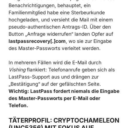
Benachrichtigungen, behauptet, ein
Familienmitglied habe eine Sterbeurkunde
hochgeladen, und versieht die Mail mit einem
pseudo-authentischen Antrags-ID. Über den
Button „Anfrage widerrufen“ landen Opfer auf
lastpassrecovery[.]com
, wo sie zur Eingabe
des Master-Passworts verleitet werden.
In mehreren Fällen wird die E-Mail durch
Vishing
flankiert: Telefonanrufe geben sich als
LastPass-Support aus und drängen zur
„Bestätigung“ auf der gefälschten Seite.
Wichtig: LastPass fordert niemals die Eingabe
des Master-Passworts per E-Mail oder
Telefon.
TÄTERPROFIL: CRYPTOCHAMELEON
(UNC5356) MIT FOKUS AUF