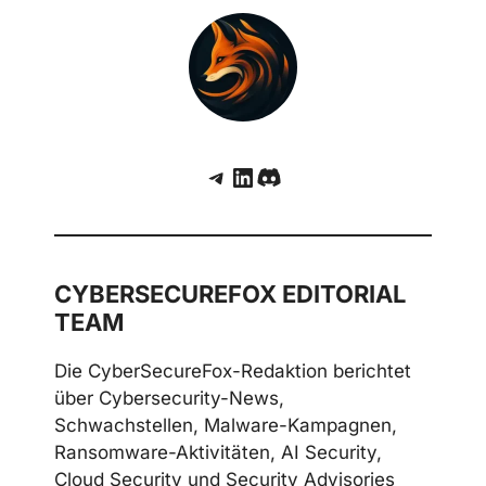
Telegram
LinkedIn
Discord
CYBERSECUREFOX EDITORIAL
TEAM
Die CyberSecureFox-Redaktion berichtet
über Cybersecurity-News,
Schwachstellen, Malware-Kampagnen,
Ransomware-Aktivitäten, AI Security,
Cloud Security und Security Advisories