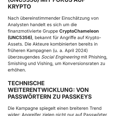
KRYPTO
Nach übereinstimmender Einschätzung von
Analysten handelt es sich um die
finanzmotivierte Gruppe
CryptoChameleon
(UNC5356)
, bekannt für Angriffe auf Krypto-
Assets. Die Akteure kombinierten bereits in
früheren Kampagnen (u. a. April 2024)
überzeugendes
Social Engineering
mit Phishing,
Smishing und Vishing, um Konversionsraten zu
erhöhen.
TECHNISCHE
WEITERENTWICKLUNG: VON
PASSWÖRTERN ZU PASSKEYS
Die Kampagne spiegelt einen breiteren Trend
wider: Angreifer zielen nicht nur auf Passwörter,