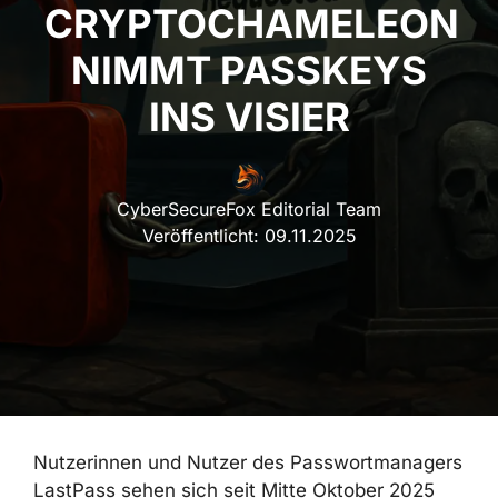
RYPTOCHAMELEON N
IMMT PASSKEYS I
NS VISIER
CyberSecureFox Editorial Team
Veröffentlicht:
09.11.2025
Nutzerinnen und Nutzer des Passwortmanagers
LastPass sehen sich seit Mitte Oktober 2025