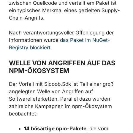
Artefakt eingebracht, das in das NuGet-
Registry hochgeladen wurde. Diese
Diskrepanz zwischen Quellcode und verteilt
em Paket ist ein typisches Merkmal eines
gezielten Supply-Chain-Angriffs.
Nach verantwortungsvoller Offenlegung der
Informationen wurde
das Paket im NuGet-
Registry blockiert
.
WELLE VON ANGRIFFEN AUF DAS
NPM-ÖKOSYSTEM
Der Vorfall mit Sicoob.Sdk ist Teil einer groß
angelegten Welle von Angriffen auf
Softwarelieferketten. Parallel dazu wurden
zahlreiche Kampagnen im npm-Ökosystem
beobachtet: