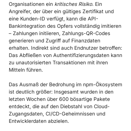
BEWERTUNG DER
AUSWIRKUNGEN
Die Kompromittierung von Sicoob-PFX-
Zertifikaten schafft für betroffene
Organisationen ein
kritisches Risiko
. Ein
×
Angreifer, der über ein gültiges Zertifikat und
eine Kunden-ID verfügt, kann die API-
Bankintegration des Opfers vollständig
imitieren – Zahlungen initiieren, Zahlungs-QR-
Codes generieren und Zugriff auf Finanzdaten
erhalten. Indirekt sind auch Endnutzer
betroffen: Das Abfließen von
Authentifizierungsdaten kann zu
unautorisierten Transaktionen mit ihren
Mitteln führen.
Das Ausmaß der Bedrohung im npm-