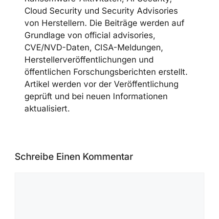
Telegram
LinkedIn
Discord
CYBERSECUREFOX EDITORIAL
TEAM
Die CyberSecureFox-Redaktion berichtet
über Cybersecurity-News,
Schwachstellen, Malware-Kampagnen,
Ransomware-Aktivitäten, AI Security,
Cloud Security und Security Advisories
von Herstellern. Die Beiträge werden auf
Grundlage von official advisories,
CVE/NVD-Daten, CISA-Meldungen,
Herstellerveröffentlichungen und
öffentlichen Forschungsberichten
erstellt. Artikel werden vor der