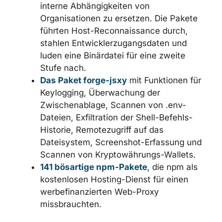
Technik dependency confusion mit der
Versionsnummer „99.99.99“ nutzten,
um interne Abhängigkeiten von
Organisationen zu ersetzen. Die Pakete
führten Host-Reconnaissance durch,
stahlen Entwicklerzugangsdaten und
luden eine Binärdatei für eine zweite
Stufe nach.
Das Paket forge-jsxy
mit Funktionen
für Keylogging, Überwachung der
Zwischenablage, Scannen von .env-
Dateien, Exfiltration der Shell-Befehls-
Historie, Remotezugriff auf das
Dateisystem, Screenshot-Erfassung
und Scannen von Kryptowährungs-
Wallets.
141 bösartige npm-Pakete
, die npm als
kostenlosen Hosting-Dienst für einen