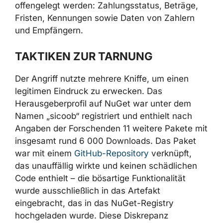
Zahlungsmethode – über einen separaten
Sentry-Pfad ab. Dadurch konnten potenziell
Transaktionsdetails offengelegt werden:
Zahlungsstatus, Beträge, Fristen, Kennungen
sowie Daten von Zahlern und Empfängern.
TAKTIKEN ZUR TARNUNG
Der Angriff nutzte mehrere Kniffe, um einen
legitimen Eindruck zu erwecken. Das
Herausgeberprofil auf NuGet war unter dem
Namen „sicoob“ registriert und enthielt nach
Angaben der Forschenden 11 weitere Pakete
mit insgesamt rund 6 000 Downloads. Das
Paket war mit einem
GitHub-Repository
verknüpft, das unauffällig wirkte und keinen
schädlichen Code enthielt – die bösartige
Funktionalität wurde ausschließlich in das