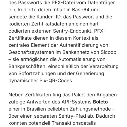
Angabe der Kunden-ID, des Pfads zur PFX-
Datei und des Passworts die PFX-Datei vom
Datenträger ein, kodierte deren Inhalt in
Base64 und sendete die Kunden-ID, das
Passwort und die kodierten Zertifikatsdaten
an einen hart codierten externen Sentry-
Endpunkt. PFX-Zertifikate dienen in diesem
Kontext als zentrales Element der
Authentifizierung von Geschäftssystemen im
Bankennetz von Sicoob – sie ermöglichen die
Automatisierung von Bankgeschäften,
einschließlich der Verarbeitung von
Sofortzahlungen und der Generierung
dynamischer Pix-QR-Codes.
Neben Zertifikaten fing das Paket den
Angaben zufolge Antworten des API-Systems
Boleto
– einer in Brasilien beliebten