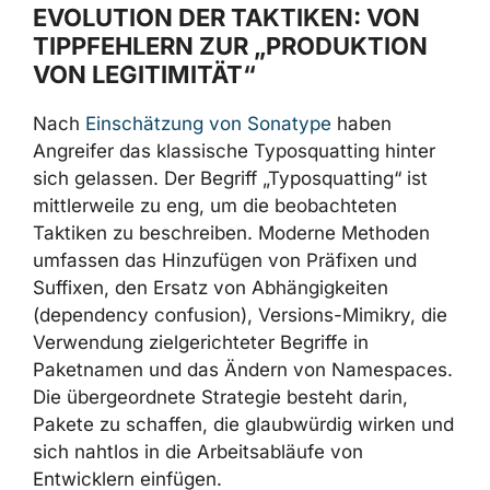
werbefinanzierten Web-Proxy
missbrauchten.
EVOLUTION DER TAKTIKEN: VON
TIPPFEHLERN ZUR „PRODUKTION
VON LEGITIMITÄT“
Nach
Einschätzung von Sonatype
haben
Angreifer das klassische Typosquatting hinter
sich gelassen. Der Begriff „Typosquatting“ ist
mittlerweile zu eng, um die beobachteten
Taktiken zu beschreiben. Moderne Methoden
umfassen das Hinzufügen von Präfixen und
Suffixen, den Ersatz von Abhängigkeiten
(dependency confusion), Versions-Mimikry,
die Verwendung zielgerichteter Begriffe in
Paketnamen und das Ändern von
Namespaces. Die übergeordnete Strategie