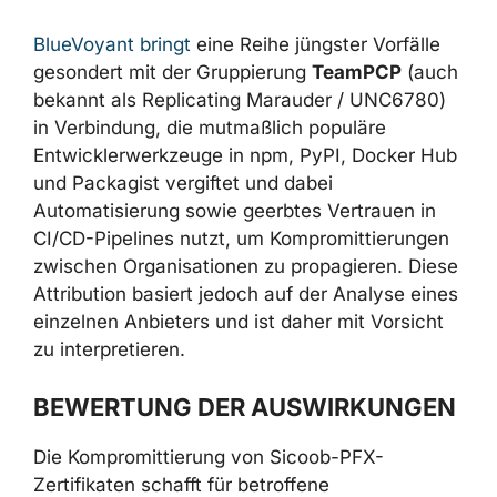
besteht darin, Pakete zu schaffen, die
glaubwürdig wirken und sich nahtlos in die
Arbeitsabläufe von Entwicklern einfügen.
BlueVoyant bringt
eine Reihe jüngster Vorfälle
gesondert mit der Gruppierung
TeamPCP
(auch bekannt als Replicating Marauder /
UNC6780) in Verbindung, die mutmaßlich
populäre Entwicklerwerkzeuge in npm, PyPI,
Docker Hub und Packagist vergiftet und dabei
Automatisierung sowie geerbtes Vertrauen in
CI/CD-Pipelines nutzt, um
Kompromittierungen zwischen Organisationen
zu propagieren. Diese Attribution basiert
jedoch auf der Analyse eines einzelnen
Anbieters und ist daher mit Vorsicht zu
interpretieren.