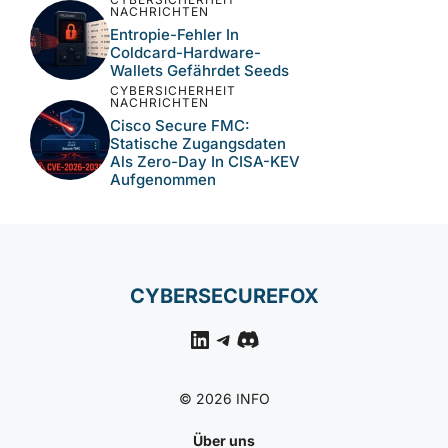
NACHRICHTEN
Entropie-Fehler In
Coldcard-Hardware-
Wallets Gefährdet Seeds
CYBERSICHERHEIT
NACHRICHTEN
Cisco Secure FMC:
Statische Zugangsdaten
Als Zero-Day In CISA-KEV
Aufgenommen
CYBERSECUREFOX
LinkedIn
Telegram
Discord
© 2026 INFO
Über uns