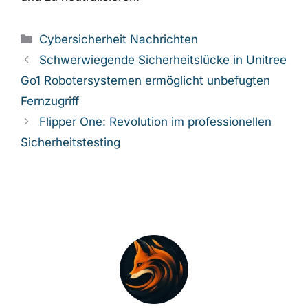
Kategorien
Cybersicherheit Nachrichten
Schwerwiegende Sicherheitslücke in Unitree
Go1 Robotersystemen ermöglicht unbefugten
Fernzugriff
Flipper One: Revolution im professionellen
Sicherheitstesting