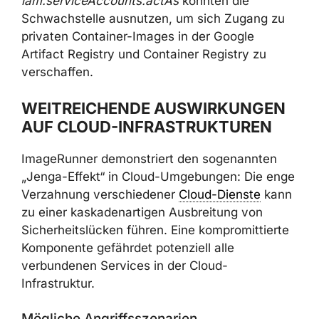
iam.serviceAccounts.actAs
konnten die
Schwachstelle ausnutzen, um sich Zugang zu
privaten Container-Images in der Google
Artifact Registry und Container Registry zu
verschaffen.
WEITREICHENDE AUSWIRKUNGEN
AUF CLOUD-INFRASTRUKTUREN
ImageRunner demonstriert den sogenannten
„Jenga-Effekt“ in Cloud-Umgebungen: Die enge
Verzahnung verschiedener
Cloud-Dienste
kann
zu einer kaskadenartigen Ausbreitung von
Sicherheitslücken führen. Eine kompromittierte
Komponente gefährdet potenziell alle
verbundenen Services in der Cloud-
Infrastruktur.
Mögliche Angriffsszenarien