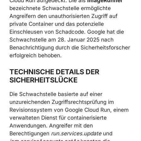
Cloud Run aufgedeckt. Die als
ImageRunner
bezeichnete Schwachstelle ermöglichte
Angreifern den unauthorisierten Zugriff auf
private Container und das potenzielle
Einschleusen von Schadcode. Google hat die
Schwachstelle am 28. Januar 2025 nach
Benachrichtigung durch die Sicherheitsforscher
erfolgreich behoben.
TECHNISCHE DETAILS DER
SICHERHEITSLÜCKE
Die Schwachstelle basierte auf einer
unzureichenden Zugriffsrechtsprüfung im
Revisionssystem von Google Cloud Run, einem
verwalteten Dienst für containerisierte
Anwendungen. Angreifer mit den
Berechtigungen
run.services.update
und