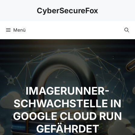
Zum
CyberSecureFox
Inhalt
springen
Menü
IMAGERUNNER-
SCHWACHSTELLE IN
GOOGLE CLOUD RUN
GEFÄHRDET