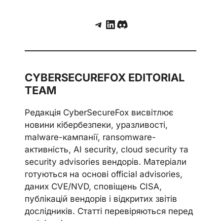
Telegram
LinkedIn
Discord
CYBERSECUREFOX EDITORIAL
TEAM
Редакція CyberSecureFox висвітлює
новини кібербезпеки, уразливості,
malware-кампанії, ransomware-
активність, AI security, cloud security та
security advisories вендорів. Матеріали
готуються на основі official advisories,
даних CVE/NVD, сповіщень CISA,
публікацій вендорів і відкритих звітів
дослідників. Статті перевіряються перед