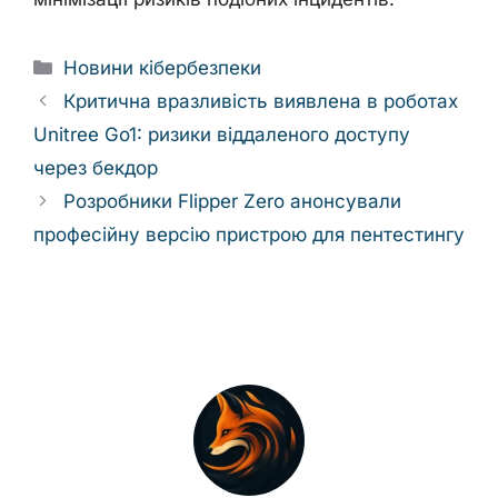
Categories
Новини кібербезпеки
Критична вразливість виявлена в роботах
Unitree Go1: ризики віддаленого доступу
через бекдор
Розробники Flipper Zero анонсували
професійну версію пристрою для пентестингу