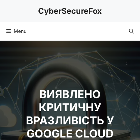
Skip
CyberSecureFox
to
content
Menu
ВИЯВЛЕНО
КРИТИЧНУ
ВРАЗЛИВІСТЬ У
GOOGLE CLOUD