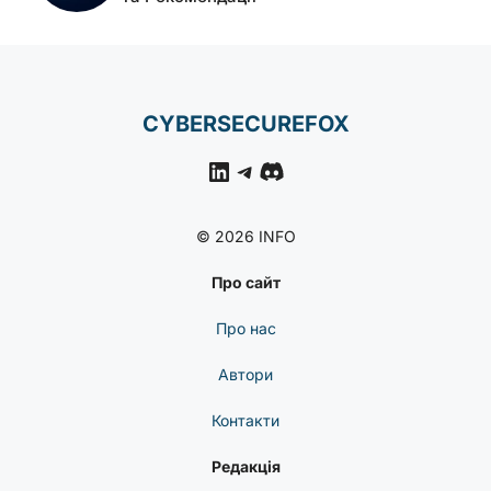
CYBERSECUREFOX
LinkedIn
Telegram
Discord
© 2026 INFO
Про сайт
Про нас
Автори
Контакти
Редакція