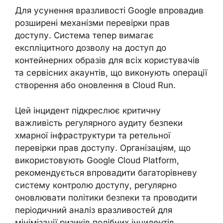
Для усунення вразливості Google впровадив
розширені механізми перевірки прав
доступу. Система тепер вимагає
експліцитного дозволу на доступ до
контейнерних образів для всіх користувачів
та сервісних акаунтів, що виконують операції
створення або оновлення в Cloud Run.
Цей інцидент підкреслює критичну
важливість регулярного аудиту безпеки
хмарної інфраструктури та ретельної
перевірки прав доступу. Організаціям, що
використовують Google Cloud Platform,
рекомендується впровадити багаторівневу
систему контролю доступу, регулярно
оновлювати політики безпеки та проводити
періодичний аналіз вразливостей для
мінімізації ризиків подібних інцидентів.