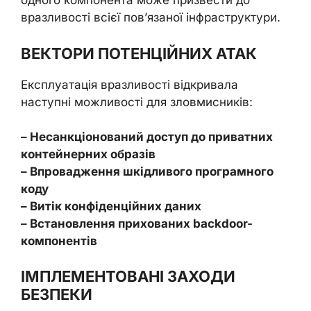
одного компонента може призвести до
вразливості всієї пов’язаної інфраструктури.
ВЕКТОРИ ПОТЕНЦІЙНИХ АТАК
Експлуатація вразливості відкривала
наступні можливості для зловмисників:
– Несанкціонований доступ до приватних
контейнерних образів
– Впровадження шкідливого програмного
коду
– Витік конфіденційних даних
– Встановлення прихованих backdoor-
компонентів
ІМПЛЕМЕНТОВАНІ ЗАХОДИ
БЕЗПЕКИ