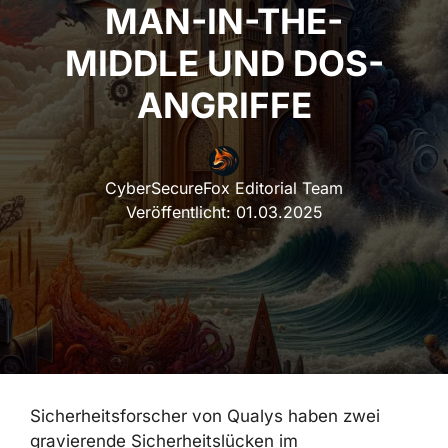
MAN-IN-THE-
MIDDLE UND DOS-
ANGRIFFE
CyberSecureFox Editorial Team
Veröffentlicht:
01.03.2025
Sicherheitsforscher von Qualys haben zwei
gravierende Sicherheitslücken im