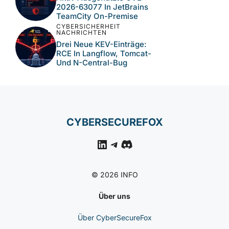
2026-63077 In JetBrains
TeamCity On-Premise
CYBERSICHERHEIT
NACHRICHTEN
Drei Neue KEV-Einträge:
RCE In Langflow, Tomcat-
Und N-Central-Bug
CYBERSECUREFOX
LinkedIn
Telegram
Discord
© 2026 INFO
Über uns
Über CyberSecureFox