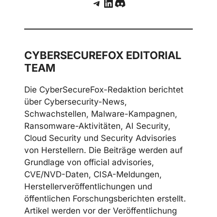
Telegram
LinkedIn
Discord
CYBERSECUREFOX EDITORIAL
TEAM
Die CyberSecureFox-Redaktion berichtet
über Cybersecurity-News,
Schwachstellen, Malware-Kampagnen,
Ransomware-Aktivitäten, AI Security,
Cloud Security und Security Advisories
von Herstellern. Die Beiträge werden auf
Grundlage von official advisories,
CVE/NVD-Daten, CISA-Meldungen,
Herstellerveröffentlichungen und
öffentlichen Forschungsberichten erstellt.
Artikel werden vor der Veröffentlichung