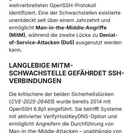
weitverbreiteten OpenSSH-Protokoll
identifiziert. Eine der Schwachstellen existierte
unentdeckt seit über einem Jahrzehnt und
ermöglicht
Man-in-the-Middle-Angriffe
(MitM)
, während die zweite Lücke zu
Denial-
of-Service-Attacken (DoS)
ausgenutzt werden
kann.
LANGLEBIGE MITM-
SCHWACHSTELLE GEFÄHRDET SSH-
VERBINDUNGEN
Die kritischere der beiden Sicherheitslücken
(
CVE-2025-26465
) wurde bereits 2014 mit
OpenSSH 6.8p1 eingeführt. Sie betrifft Systeme
mit aktivierter VerifyHostKeyDNS-Option und
ermöglicht Angreifern die Durchführung von
Man-in-the-Middle-Attacken – unabhängig von