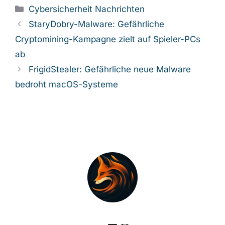
Kategorien
Cybersicherheit Nachrichten
StaryDobry-Malware: Gefährliche
Cryptomining-Kampagne zielt auf Spieler-PCs
ab
FrigidStealer: Gefährliche neue Malware
bedroht macOS-Systeme