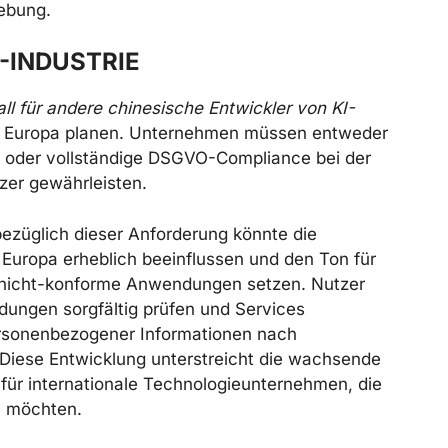
ebung.
-INDUSTRIE
ll für andere chinesische Entwickler von KI-
 in Europa planen. Unternehmen müssen entweder
n oder vollständige DSGVO-Compliance bei der
zer gewährleisten.
ezüglich dieser Anforderung könnte die
 Europa erheblich beeinflussen und den Ton für
nicht-konforme Anwendungen setzen. Nutzer
dungen sorgfältig prüfen und Services
ersonenbezogener Informationen nach
 Diese Entwicklung unterstreicht die wachsende
ür internationale Technologieunternehmen, die
n möchten.