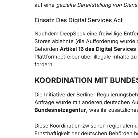
auf eine
gezielte Bereitstellung von Dien
Einsatz Des Digital Services Act
Nachdem DeepSeek eine freiwillige Entf
Stores ablehnte (die Aufforderung wurde a
Behörden
Artikel 16 des Digital Services
Plattformbetreiber über illegale Inhalte
fordern.
KOORDINATION MIT BUND
Die Initiative der Berliner Regulierungsb
Anfrage wurde mit anderen deutschen Auf
Bundesnetzagentur
, was ihr zusätzliche
Diese Koordination zwischen regionalen 
Ernsthaftigkeit der deutschen Behörden 