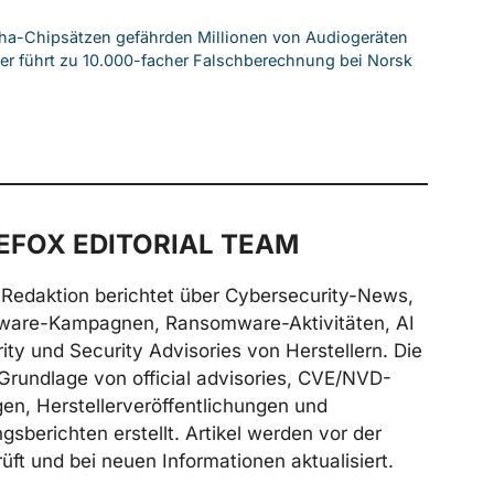
roha-Chipsätzen gefährden Millionen von Audiogeräten
ler führt zu 10.000-facher Falschberechnung bei Norsk
FOX EDITORIAL TEAM
Redaktion berichtet über Cybersecurity-News,
ware-Kampagnen, Ransomware-Aktivitäten, AI
ity und Security Advisories von Herstellern. Die
Grundlage von official advisories, CVE/NVD-
n, Herstellerveröffentlichungen und
gsberichten erstellt. Artikel werden vor der
üft und bei neuen Informationen aktualisiert.