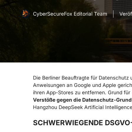
CyberSecureFox Editorial Team
Veröf
Die Berliner Beauftragte für Datenschutz 
Anweisungen an Google und Apple gerich
ihren App-Stores zu entfernen. Grund f
Verstöße gegen die Datenschutz-Grun
Hangzhou DeepSeek Artificial Intelligenc
SCHWERWIEGENDE DSGVO-V