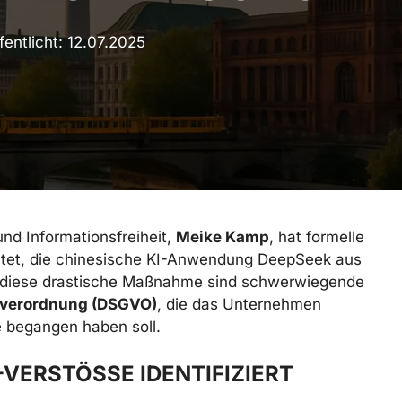
fentlicht:
12.07.2025
und Informationsfreiheit,
Meike Kamp
, hat formelle
tet, die chinesische KI-Anwendung DeepSeek aus
ür diese drastische Maßnahme sind schwerwiegende
dverordnung (DSGVO)
, die das Unternehmen
e begangen haben soll.
ERSTÖSSE IDENTIFIZIERT