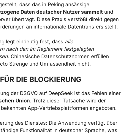
estellt, dass das in Peking ansässige
zogene Daten deutscher Nutzer sammelt
und
rver überträgt. Diese Praxis verstößt direkt gegen
rderungen an internationale Datentransfers stellt.
 legt eindeutig fest, dass
alle
n nach den im Reglement festgelegten
sen
. Chinesische Datenschutznormen erfüllen
cto Strenge und Umfassendheit nicht.
FÜR DIE BLOCKIERUNG
dung der DSGVO auf DeepSeek ist das Fehlen einer
ischen Union
. Trotz dieser Tatsache wird der
e bekannten App-Vertriebsplattformen angeboten.
sierung des Dienstes: Die Anwendung verfügt über
tändige Funktionalität in deutscher Sprache, was