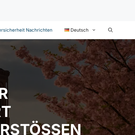
rsicherheit Nachrichten
Deutsch
R
RT
RSTÖSSEN