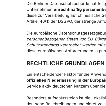
Die Berliner Datenschutzbehörde hat festg
Unternehmen
unrechtmäßig personenbe
diese zur Verarbeitung auf chinesische Se
Artikel 46(1) der DSGVO, der strenge Anfo
Die europäische Datenschutzgesetzgebung
personenbezogenen Daten von EU-Bürger
Schutzstandards verarbeitet werden müs
diese europäischen Anforderungen in pun
RECHTLICHE GRUNDLAGEN 
Ein entscheidender Faktor für die Anwen
offiziellen Niederlassung in der Europä
Service aktiv deutschen Nutzern über di
Besonders aufschlussreich ist die Lokali
deutsche Beschreibungen und bietet volls