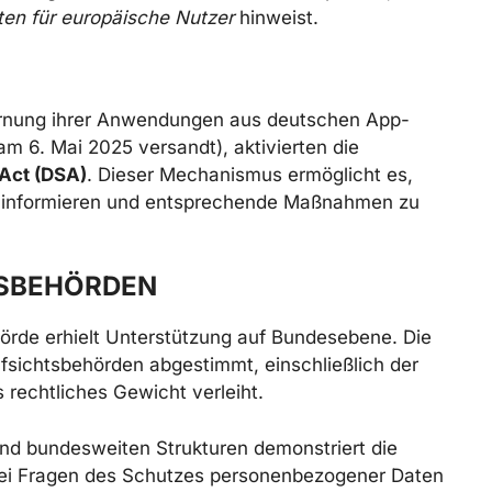
sten für europäische Nutzer
hinweist.
ernung ihrer Anwendungen aus deutschen App-
m 6. Mai 2025 versandt), aktivierten die
 Act (DSA)
. Dieser Mechanismus ermöglicht es,
 zu informieren und entsprechende Maßnahmen zu
ESBEHÖRDEN
ehörde erhielt Unterstützung auf Bundesebene. Die
sichtsbehörden abgestimmt, einschließlich der
s rechtliches Gewicht verleiht.
und bundesweiten Strukturen demonstriert die
bei Fragen des Schutzes personenbezogener Daten