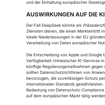
und der Einhaltung europäischer Gesetzg
AUSWIRKUNGEN AUF DIE KI
Der Fall DeepSeek könnte als
Präzedenzfa
Diensten
dienen, die einen Markteintritt
lokale Niederlassungen in der EU gründe
Verarbeitung von Daten europäischer Nut
Die Entscheidung von Apple und Google b
Verfügbarkeit chinesischer KI-Services in
künftige Regulierungsmaßnahmen gegen 
sollten Datenschutzrichtlinien von Anwen
bevorzugen, die zuverlässigen Schutz p
internationalen Standards gewährleisten.
Bedeutung von Datenschutz-Compliance f
auf dem europäischen Markt tätig werde