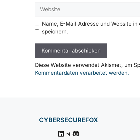
Adresse
Website
Name, E-Mail-Adresse und Website in
speichern.
Diese Website verwendet Akismet, um Sp
Kommentardaten verarbeitet werden.
CYBERSECUREFOX
LinkedIn
Telegram
Discord