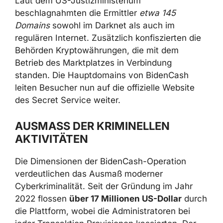
Laut dem US-Justizministerium
beschlagnahmten die Ermittler
etwa 145
Domains
sowohl im Darknet als auch im
regulären Internet. Zusätzlich konfiszierten die
Behörden Kryptowährungen, die mit dem
Betrieb des Marktplatzes in Verbindung
standen. Die Hauptdomains von BidenCash
leiten Besucher nun auf die offizielle Website
des Secret Service weiter.
AUSMASS DER KRIMINELLEN A
KTIVITÄTEN
Die Dimensionen der BidenCash-Operation
verdeutlichen das Ausmaß moderner
Cyberkriminalität. Seit der Gründung im Jahr
2022 flossen
über 17 Millionen US-Dollar
durch
die Plattform, wobei die Administratoren bei