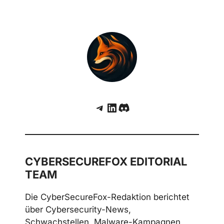
Telegram
LinkedIn
Discord
CYBERSECUREFOX EDITORIAL
TEAM
Die CyberSecureFox-Redaktion berichtet
über Cybersecurity-News,
Schwachstellen, Malware-Kampagnen,