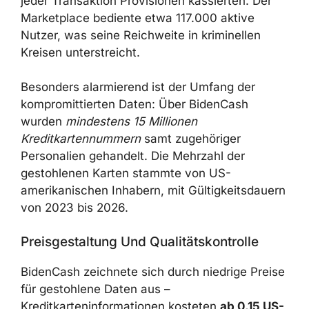
jeder Transaktion Provisionen kassierten. Der
Marketplace bediente etwa 117.000 aktive
Nutzer, was seine Reichweite in kriminellen
Kreisen unterstreicht.
Besonders alarmierend ist der Umfang der
kompromittierten Daten: Über BidenCash
wurden
mindestens 15 Millionen
Kreditkartennummern
samt zugehöriger
Personalien gehandelt. Die Mehrzahl der
gestohlenen Karten stammte von US-
amerikanischen Inhabern, mit Gültigkeitsdauern
von 2023 bis 2026.
Preisgestaltung Und Qualitätskontrolle
BidenCash zeichnete sich durch niedrige Preise
für gestohlene Daten aus –
Kreditkarteninformationen kosteten
ab 0,15 US-