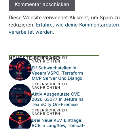
Diese Website verwendet Akismet, um Spam zu
reduzieren.
Erfahre, wie deine Kommentardaten
verarbeitet werden.
NEUESTE BEITRÄGE
CYBERSICHERHEIT
NACHRICHTEN
Elf Schwachstellen In
Veeam VSPC, Terraform
MCP Server Und Django
CYBERSICHERHEIT
NACHRICHTEN
Aktiv Ausgenutzte CVE-
2026-63077 In JetBrains
TeamCity On-Premise
CYBERSICHERHEIT
NACHRICHTEN
Drei Neue KEV-Einträge:
RCE In Langflow, Tomcat-