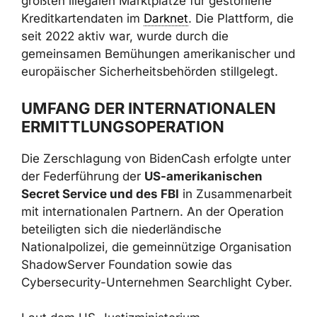
größten illegalen Marktplätze für gestohlene
Kreditkartendaten im
Darknet
. Die Plattform, die
seit 2022 aktiv war, wurde durch die
gemeinsamen Bemühungen amerikanischer und
europäischer Sicherheitsbehörden stillgelegt.
UMFANG DER INTERNATIONALEN
ERMITTLUNGSOPERATION
Die Zerschlagung von BidenCash erfolgte unter
der Federführung der
US-amerikanischen
Secret Service und des FBI
in Zusammenarbeit
mit internationalen Partnern. An der Operation
beteiligten sich die niederländische
Nationalpolizei, die gemeinnützige Organisation
ShadowServer Foundation sowie das
Cybersecurity-Unternehmen Searchlight Cyber.