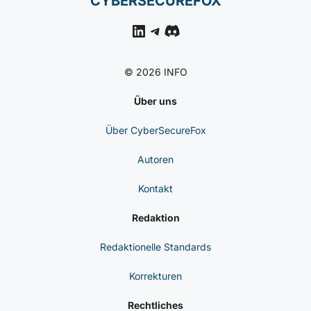
CYBERSECUREFOX
LinkedIn
Telegram
Discord
© 2026 INFO
Über uns
Über CyberSecureFox
Autoren
Kontakt
Redaktion
Redaktionelle Standards
Korrekturen
Rechtliches