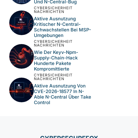
Und N-Central-Bug
CYBERSICHERHEIT
NACHRICHTEN
Aktive Ausnutzung
Kritischer N-Central-
Schwachstellen Bei MSP-
Umgebungen
CYBERSICHERHEIT
NACHRICHTEN
Wie Der Keyv-Npm-
Supply-Chain-Hack
Hunderte Pakete
Kompromittierte
CYBERSICHERHEIT
NACHRICHTEN
Aktive Ausnutzung Von
CVE-2026-18577 In N-
Able N-Central Über Take
Control