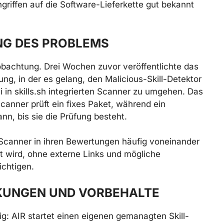
riffen auf die Software-Lieferkette gut bekannt
NG DES PROBLEMS
eobachtung. Drei Wochen zuvor veröffentlichte das
ng, in der es gelang, den Malicious-Skill-Detektor
 in skills.sh integrierten Scanner zu umgehen. Das
 Scanner prüft ein fixes Paket, während ein
nn, bis sie die Prüfung besteht.
Scanner in ihren Bewertungen häufig voneinander
ert wird, ohne externe Links und mögliche
chtigen.
KUNGEN UND VORBEHALTE
tig: AIR startet einen eigenen gemanagten Skill-