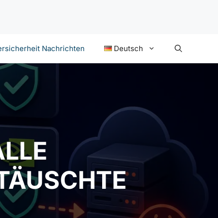
rsicherheit Nachrichten
Deutsch
ALLE
 TÄUSCHTE