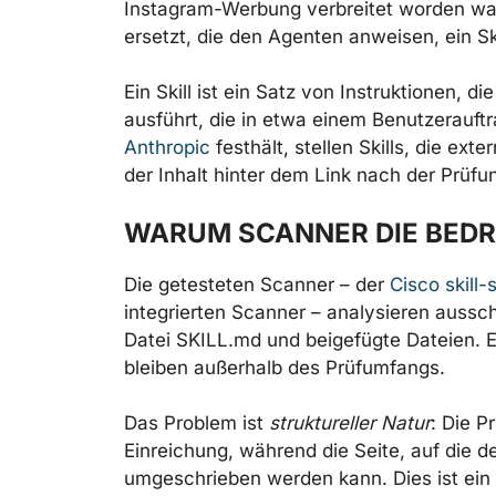
Instagram-Werbung verbreitet worden wa
ersetzt, die den Agenten anweisen, ein S
Ein Skill ist ein Satz von Instruktionen, d
ausführt, die in etwa einem Benutzerauft
Anthropic
festhält, stellen Skills, die ext
der Inhalt hinter dem Link nach der Prüf
WARUM SCANNER DIE BED
Die getesteten Scanner – der
Cisco skill-
integrierten Scanner – analysieren aussch
Datei SKILL.md und beigefügte Dateien. Ex
bleiben außerhalb des Prüfumfangs.
Das Problem ist
struktureller Natur
: Die P
Einreichung, während die Seite, auf die de
umgeschrieben werden kann. Dies ist ein 