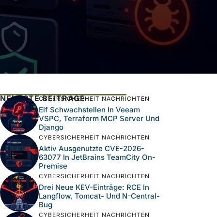
NEUESTE BEITRÄGE
CYBERSICHERHEIT NACHRICHTEN
Elf Schwachstellen In Veeam
VSPC, Terraform MCP Server Und
Django
CYBERSICHERHEIT NACHRICHTEN
Aktiv Ausgenutzte CVE-2026-
63077 In JetBrains TeamCity On-
Premise
CYBERSICHERHEIT NACHRICHTEN
Drei Neue KEV-Einträge: RCE In
Langflow, Tomcat- Und N-Central-
Bug
CYBERSICHERHEIT NACHRICHTEN