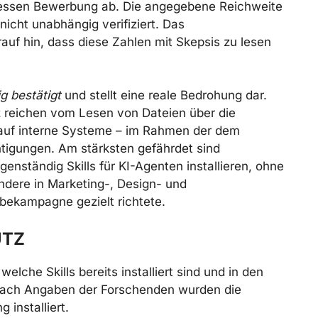
 dessen Bewerbung ab. Die angegebene Reichweite
icht unabhängig verifiziert. Das
auf hin, dass diese Zahlen mit Skepsis zu lesen
g bestätigt
und stellt eine reale Bedrohung dar.
tz reichen vom Lesen von Dateien über die
 auf interne Systeme – im Rahmen der dem
igungen. Am stärksten gefährdet sind
enständig Skills für KI-Agenten installieren, ohne
ndere in Marketing-, Design- und
rbekampagne gezielt richtete.
UTZ
welche Skills bereits installiert sind und in den
 Nach Angaben der Forschenden wurden die
 installiert.