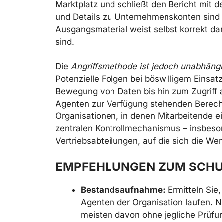
Marktplatz und schließt den Bericht mit
und Details zu Unternehmenskonten sind n
Ausgangsmaterial weist selbst korrekt dar
sind.
Die
Angriffsmethode ist jedoch unabhängi
Potenzielle Folgen bei böswilligem Einsa
Bewegung von Daten bis hin zum Zugriff
Agenten zur Verfügung stehenden Berecht
Organisationen, in denen Mitarbeitende eig
zentralen Kontrollmechanismus – insbeso
Vertriebsabteilungen, auf die sich die We
EMPFEHLUNGEN ZUM SCH
Bestandsaufnahme:
Ermitteln Sie, 
Agenten der Organisation laufen.
meisten davon ohne jegliche Prüfung