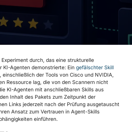
 Experiment durch, das eine strukturelle
r KI-Agenten demonstrierte: Ein
gefälschter Skill
, einschließlich der Tools von Cisco und NVIDIA,
nen Ressource lag, die von den Scannern nicht
, die KI-Agenten mit anschließbaren Skills aus
den Inhalt des Pakets zum Zeitpunkt der
rnen Links jederzeit nach der Prüfung ausgetauscht
ren Ansatz zum Vertrauen in Agent-Skills
bhängigkeiten einführen.