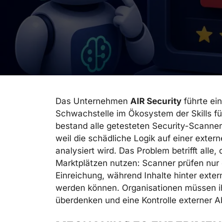
Das Unternehmen
AIR Security
führte ein
Schwachstelle im Ökosystem der Skills fü
bestand alle getesteten Security-Scanner
weil die schädliche Logik auf einer exter
analysiert wird. Das Problem betrifft alle
Marktplätzen nutzen: Scanner prüfen nur 
Einreichung, während Inhalte hinter exte
werden können. Organisationen müssen ih
überdenken und eine Kontrolle externer A