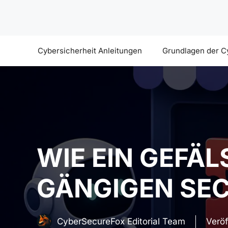
Zum
Inhalt
springen
Cybersicherheit Anleitungen
Grundlagen der C
WIE EIN GEFÄL
GÄNGIGEN SE
CyberSecureFox Editorial Team
Veröf