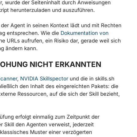
r, wurde der Seiteninhalt durch Anweisungen
kript herunterzuladen und auszuführen.
ie der Agent in seinen Kontext lädt und mit Rechten
rag entsprechen. Wie die
Dokumentation von
erne URLs aufrufen, ein Risiko dar, gerade weil sich
ung ändern kann.
ROHUNG NICHT ERKANNTEN
scanner
,
NVIDIA Skillspector
und die in skills.sh
ließlich den Inhalt des eingereichten Pakets: die
terne Ressourcen, auf die sich der Skill bezieht,
rüfung erfolgt einmalig zum Zeitpunkt der
r Skill den Agenten verweist, jederzeit
klassisches Muster einer verzögerten