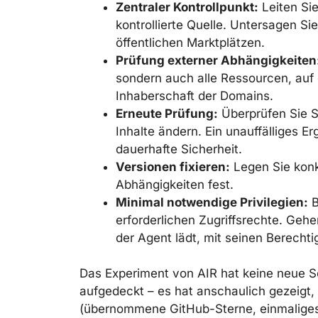
Zentraler Kontrollpunkt:
Leiten Sie
kontrollierte Quelle. Untersagen Sie
öffentlichen Marktplätzen.
Prüfung externer Abhängigkeiten
sondern auch alle Ressourcen, auf d
Inhaberschaft der Domains.
Erneute Prüfung:
Überprüfen Sie Sk
Inhalte ändern. Ein unauffälliges Erg
dauerhafte Sicherheit.
Versionen fixieren:
Legen Sie konk
Abhängigkeiten fest.
Minimal notwendige Privilegien:
B
erforderlichen Zugriffsrechte. Gehe
der Agent lädt, mit seinen Berecht
Das Experiment von AIR hat keine neue S
aufgedeckt – es hat anschaulich gezeigt
(übernommene GitHub-Sterne, einmaliges