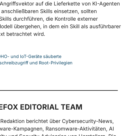
ngriffsvektor auf die Lieferkette von KI-Agenten
anschließbaren Skills einsetzen, sollten
Skills durchführen, die Kontrolle externer
dell übergehen, in dem ein Skill als ausführbarer
xt betrachtet wird.
OHO- und IoT-Geräte säuberte
hreibzugriff und Root-Privilegien
FOX EDITORIAL TEAM
Redaktion berichtet über Cybersecurity-News,
ware-Kampagnen, Ransomware-Aktivitäten, AI