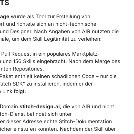
NTS
page
wurde als Tool zur Erstellung von
rt und richtete sich an nicht-technische
 und Designer. Nach Angaben von AIR nutzten die
le, um dem Skill Legitimität zu verleihen:
 Pull Request in ein populäres Marktplatz-
n und 156 Skills eingebracht. Nach dem Merge des
amten Repositories.
aket enthielt keinen schädlichen Code – nur die
itch SDK“ zu installieren, indem er der
Link folgt.
e Domain
stitch-design.ai
, die von AIR und nicht
itch-Dienst befindet sich unter
ter dieser Adresse echte Stitch-Dokumentation
icher einstufen konnten. Nachdem der Skill über