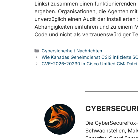
Links) zusammen einen funktionierenden A
ergeben. Organisationen, die Agenten mit 
unverzüglich einen Audit der installierten 
Abhängigkeiten einführen und zu einem Mo
Code und nicht als vertrauenswürdiger Te
Kategorien
Cybersicherheit Nachrichten
Wie Kanadas Geheimdienst CSIS infizierte S
CVE-2026-20230 in Cisco Unified CM: Dateisc
CYBERSECURE
Die CyberSecureFox-
Schwachstellen, Mal