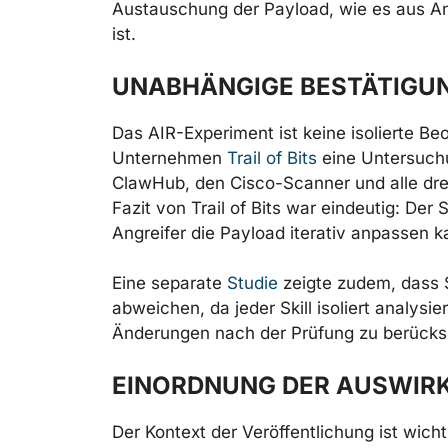
Austauschung der Payload, wie es aus Ang
ist.
UNABHÄNGIGE BESTÄTIGU
Das AIR-Experiment ist keine isolierte B
Unternehmen
Trail of Bits
eine Untersuchu
ClawHub, den Cisco-Scanner und alle drei
Fazit von Trail of Bits war eindeutig: Der
Angreifer die Payload iterativ anpassen ka
Eine separate
Studie
zeigte zudem, dass 
abweichen, da jeder Skill isoliert analysi
Änderungen nach der Prüfung zu berücksi
EINORDNUNG DER AUSWIR
Der Kontext der Veröffentlichung ist wich