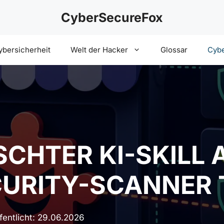
CyberSecureFox
ybersicherheit
Welt der Hacker
Glossar
Cybe
SCHTER KI-SKILL 
CURITY-SCANNER
fentlicht:
29.06.2026