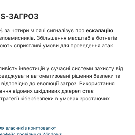
S-ЗАГРОЗ
 за чотири місяці сигналізує про
ескалацію
зловмисників. Збільшення масштабів ботнетів
рюють сприятливі умови для проведення атак
ивість інвестицій у сучасні системи захисту від
роваджувати автоматизовані рішення безпеки та
 відповідно до еволюції загроз. Використання
ування відомих шкідливих джерел стає
тратегії кібербезпеки в умовах зростаючих
для власників криптовалют
інтерфейс провідника Windows