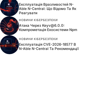
Експлуатація Вразливостей N-
Able N-Central: Що Відомо Та Як
Реагувати
НОВИНИ КІБЕРБЕЗПЕКИ
Атака Через
Keyv@6.0.0
:
Компрометація Екосистеми Npm
НОВИНИ КІБЕРБЕЗПЕКИ
Експлуатація CVE-2026-18577 В
N-Able N-Central Та Рекомендації