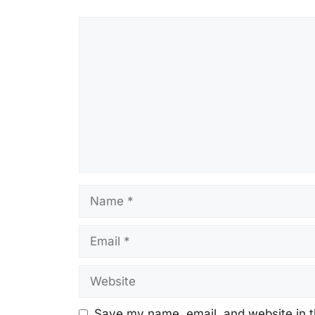
Comment
Name
Email
Website
Save my name, email, and website in t