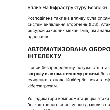
Вплив На Інфраструктуру Безпеки
Розподілена тактика впливу була спря
систем виявлення вторгнень (IDS). Ат
ресурси захисних механізмів, які аналі
одночасно.
АВТОМАТИЗОВАНА ОБОРО
ІНТЕЛЕКТУ
Попри безпрецедентну потужність ата
загрозу в автоматичному режимі
без 
сучасних технологій кібербезпеки та е
кіберзагрозам.
Усі індикатори компрометації цієї атак
безкоштовного сервісу, що дозволяє ор