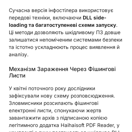
Сучасна версія інфостілера використовує
передові техніки, включаючи
DLL side-
loading та багатоступеневі схеми запуску
.
Ці методи дозволяють шкідливому ПЗ довше
залишатися непоміченим системами безпеки
та істотно ускладнюють процес виявлення й
аналізу.
Механізм Зараження Через Фішингові
Листи
У квітні поточного року дослідники
зафіксували нову схему розповсюдження.
Зловмисники розсилають фішингові
електронні листи, спонукаючи жертв
завантажити архів з підписаною копією
легітимного додатка Haihaisoft PDF Reader, у