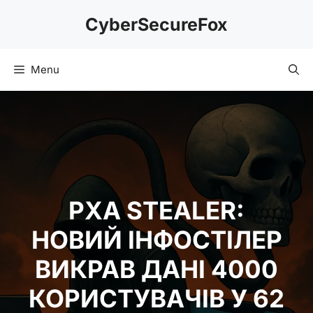
Skip
CyberSecureFox
to
content
Menu
PXA STEALER:
НОВИЙ ІНФОСТІЛЕР
ВИКРАВ ДАНІ 4000
КОРИСТУВАЧІВ У 62