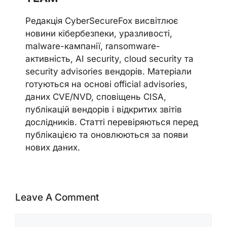
Редакція CyberSecureFox висвітлює
новини кібербезпеки, уразливості,
malware-кампанії, ransomware-
активність, AI security, cloud security та
security advisories вендорів. Матеріали
готуються на основі official advisories,
даних CVE/NVD, сповіщень CISA,
публікацій вендорів і відкритих звітів
дослідників. Статті перевіряються перед
публікацією та оновлюються за появи
нових даних.
Leave A Comment
Comment