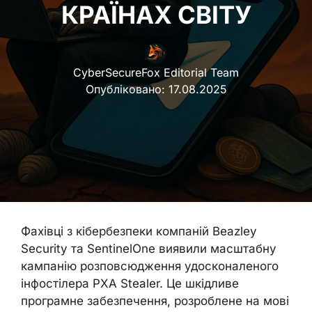
КРАЇНАХ СВІТУ
CyberSecureFox Editorial Team
Опубліковано:
17.08.2025
Фахівці з кібербезпеки компаній Beazley
Security та SentinelOne виявили масштабну
кампанію розповсюдження удосконаленого
інфостілера PXA Stealer. Це шкідливе
програмне забезпечення, розроблене на мові