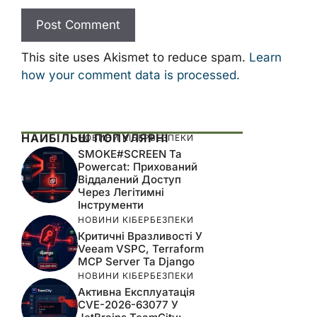
This site uses Akismet to reduce spam.
Learn
how your comment data is processed.
НАЙБІЛЬШ ПОПУЛЯРНІ
НОВИНИ КІБЕРБЕЗПЕКИ
SMOKE#SCREEN Та
Powercat: Прихований
Віддалений Доступ
Через Легітимні
Інструменти
НОВИНИ КІБЕРБЕЗПЕКИ
Критичні Вразливості У
Veeam VSPC, Terraform
MCP Server Та Django
НОВИНИ КІБЕРБЕЗПЕКИ
Активна Експлуатація
CVE-2026-63077 У