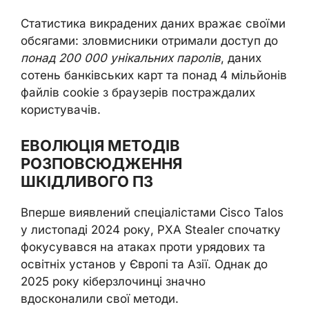
Статистика викрадених даних вражає своїми
обсягами: зловмисники отримали доступ до
понад 200 000 унікальних паролів
, даних
сотень банківських карт та понад 4 мільйонів
файлів cookie з браузерів постраждалих
користувачів.
ЕВОЛЮЦІЯ МЕТОДІВ
РОЗПОВСЮДЖЕННЯ
ШКІДЛИВОГО ПЗ
Вперше виявлений спеціалістами Cisco Talos
у листопаді 2024 року, PXA Stealer спочатку
фокусувався на атаках проти урядових та
освітніх установ у Європі та Азії. Однак до
2025 року кіберзлочинці значно
вдосконалили свої методи.