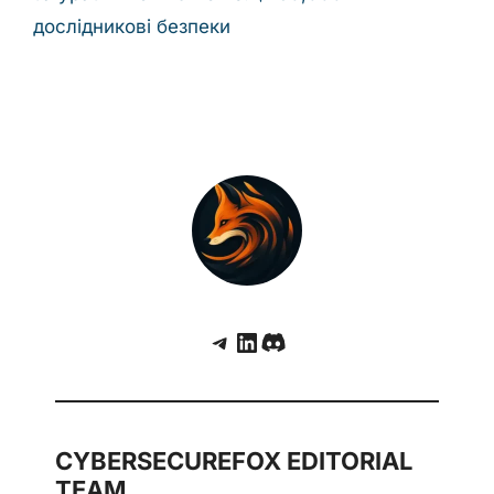
дослідникові безпеки
Telegram
LinkedIn
Discord
CYBERSECUREFOX EDITORIAL
TEAM