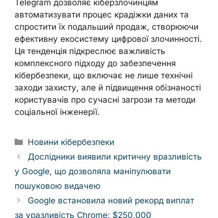
Telegram дозволяє кіберзлочинцям
автоматизувати процес крадіжки даних та
спростити їх подальший продаж, створюючи
ефективну екосистему цифрової злочинності.
Ця тенденція підкреслює важливість
комплексного підходу до забезпечення
кібербезпеки, що включає не лише технічні
заходи захисту, але й підвищення обізнаності
користувачів про сучасні загрози та методи
соціальної інженерії.
Categories
Новини кібербезпеки
Дослідники виявили критичну вразливість
у Google, що дозволяла маніпулювати
пошуковою видачею
Google встановила новий рекорд виплат
за уразливість Chrome: $250,000