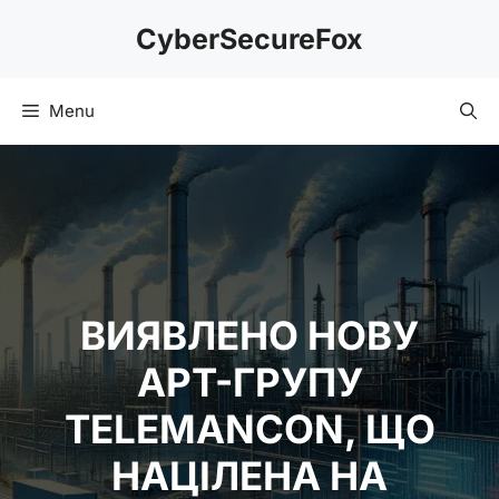
Skip
CyberSecureFox
to
content
Menu
ВИЯВЛЕНО НОВУ
APT-ГРУПУ
TELEMANCON, ЩО
НАЦІЛЕНА НА