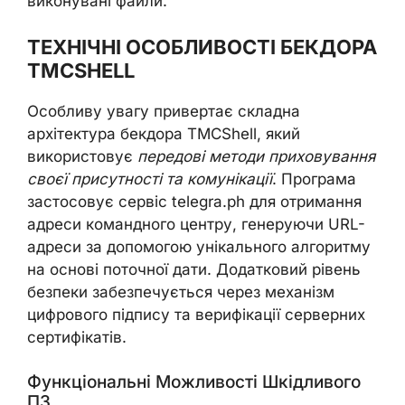
виконувані файли.
ТЕХНІЧНІ ОСОБЛИВОСТІ БЕКДОРА
TMCSHELL
Особливу увагу привертає складна
архітектура бекдора TMCShell, який
використовує
передові методи приховування
своєї присутності та комунікації
. Програма
застосовує сервіс telegra.ph для отримання
адреси командного центру, генеруючи URL-
адреси за допомогою унікального алгоритму
на основі поточної дати. Додатковий рівень
безпеки забезпечується через механізм
цифрового підпису та верифікації серверних
сертифікатів.
Функціональні Можливості Шкідливого
ПЗ