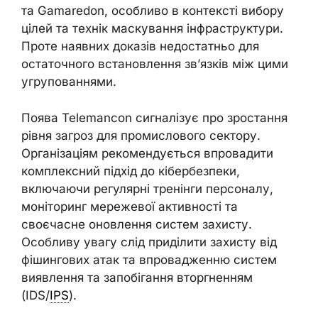
та Gamaredon, особливо в контексті вибору
цілей та технік маскування інфраструктури.
Проте наявних доказів недостатньо для
остаточного встановлення зв’язків між цими
угрупованнями.
Поява Telemancon сигналізує про зростання
рівня загроз для промислового сектору.
Організаціям рекомендується впровадити
комплексний підхід до кібербезпеки,
включаючи регулярні тренінги персоналу,
моніторинг мережевої активності та
своєчасне оновлення систем захисту.
Особливу увагу слід приділити захисту від
фішингових атак та впровадженню систем
виявлення та запобігання вторгненням
(IDS/
IPS
).