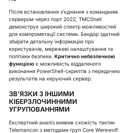
Після встановлення з’єднання з командним
сервером через порт 2022, TMCShell
демонструє широкий спектр можливостей
для компрометації системи. Бекдор здатний
збирати детальну інформацію про
користувачів, мережеві налаштування та
політики безпеки.
Критично небезпечною
функцією
є можливість віддаленого
виконання PowerShell-скриптів з передачею
результатів на керуючий сервер.
ЗВ’ЯЗКИ З ІНШИМИ
КІБЕРЗЛОЧИННИМИ
УГРУПОВАННЯМИ
Експертний аналіз виявив схожість тактик
Telemancon з методами груп Core Werewolf