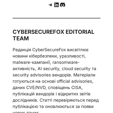
Telegram
LinkedIn
Discord
CYBERSECUREFOX EDITORIAL
TEAM
Редакція CyberSecureFox висвітлює
новини кібербезпеки, уразливості,
malware-кампанії, ransomware-
активність, AI security, cloud security та
security advisories вендорів. Матеріали
готуються на основі official advisories,
даних CVE/NVD, сповіщень CISA,
публікацій вендорів і відкритих звітів
дослідників. Статті перевіряються перед
публікацією та оновлюються за появи
нових даних.