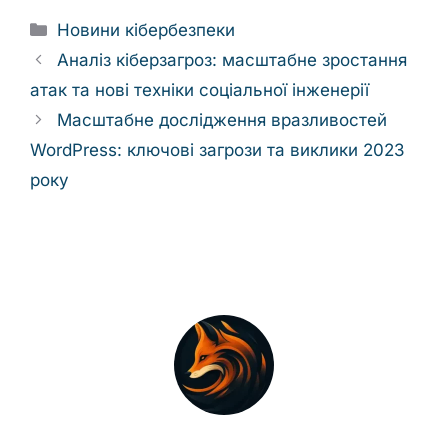
Categories
Новини кібербезпеки
Аналіз кіберзагроз: масштабне зростання
атак та нові техніки соціальної інженерії
Масштабне дослідження вразливостей
WordPress: ключові загрози та виклики 2023
року