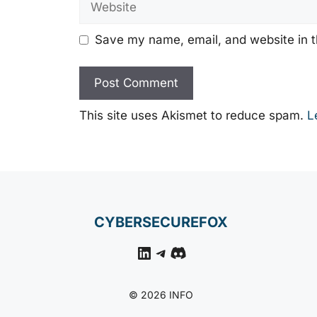
Save my name, email, and website in t
This site uses Akismet to reduce spam.
L
CYBERSECUREFOX
LinkedIn
Telegram
Discord
© 2026 INFO