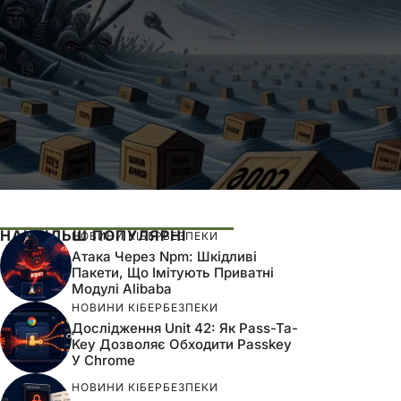
НАЙБІЛЬШ ПОПУЛЯРНІ
НОВИНИ КІБЕРБЕЗПЕКИ
Атака Через Npm: Шкідливі
Пакети, Що Імітують Приватні
Модулі Alibaba
НОВИНИ КІБЕРБЕЗПЕКИ
Дослідження Unit 42: Як Pass-Ta-
Key Дозволяє Обходити Passkey
У Chrome
НОВИНИ КІБЕРБЕЗПЕКИ