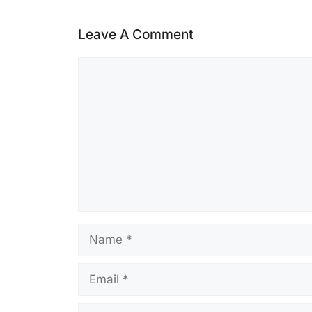
Leave A Comment
Comment
Name
Email
Website