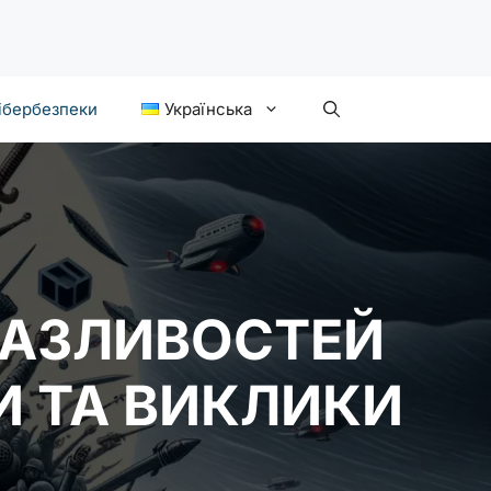
ібербезпеки
Українська
РАЗЛИВОСТЕЙ
И ТА ВИКЛИКИ