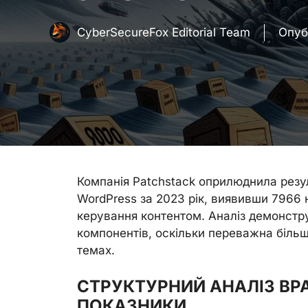
CyberSecureFox Editorial Team
Опуб
Компанія Patchstack оприлюднила резу
WordPress за 2023 рік, виявивши 7966 
керування контентом. Аналіз демонстру
компонентів, оскільки переважна більш
темах.
СТРУКТУРНИЙ АНАЛІЗ ВР
ПОКАЗНИКИ