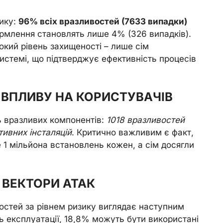
ику:
96% всіх вразливостей (7633 випадки)
формлення становлять лише 4% (326 випадків).
кий рівень захищеності – лише сім
системі, що підтверджує ефективність процесів
ВПЛИВУ НА КОРИСТУВАЧІВ
 вразливих компонентів:
1018 вразливостей
тивних інсталяцій
. Критично важливим є факт,
е 1 мільйона встановлень кожен, а сім досягли
 ВЕКТОРИ АТАК
востей за рівнем ризику виглядає наступним
 експлуатації, 18,8% можуть бути використані