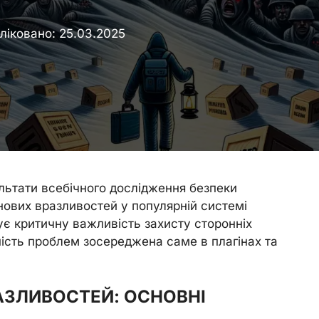
ліковано:
25.03.2025
льтати всебічного дослідження безпеки
нових вразливостей у популярній системі
є критичну важливість захисту сторонніх
ість проблем зосереджена саме в плагінах та
АЗЛИВОСТЕЙ: ОСНОВНІ