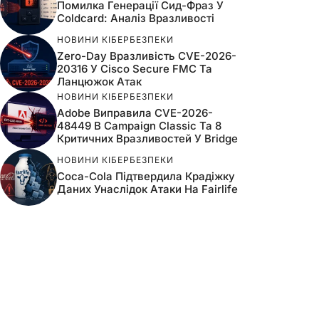
Помилка Генерації Сид-Фраз У
Coldcard: Аналіз Вразливості
НОВИНИ КІБЕРБЕЗПЕКИ
Zero-Day Вразливість CVE-2026-
20316 У Cisco Secure FMC Та
Ланцюжок Атак
НОВИНИ КІБЕРБЕЗПЕКИ
Adobe Виправила CVE-2026-
48449 В Campaign Classic Та 8
Критичних Вразливостей У Bridge
НОВИНИ КІБЕРБЕЗПЕКИ
Coca-Cola Підтвердила Крадіжку
Даних Унаслідок Атаки На Fairlife