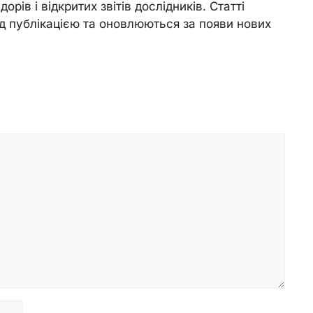
орів і відкритих звітів дослідників. Статті
д публікацією та оновлюються за появи нових