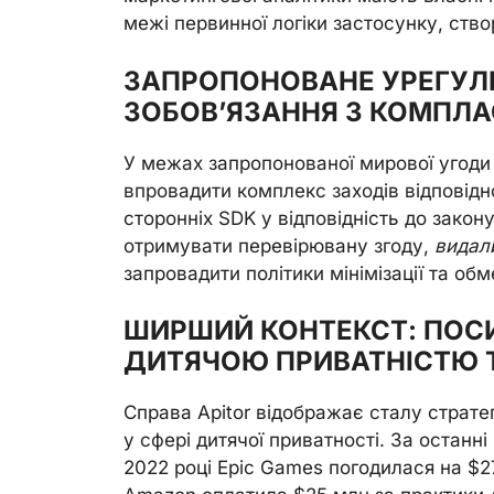
межі первинної логіки застосунку, ство
ЗАПРОПОНОВАНЕ УРЕГУЛЮ
ЗОБОВ’ЯЗАННЯ З КОМПЛ
У межах запропонованої мирової угоди
впровадити комплекс заходів відповідн
сторонніх SDK у відповідність до закон
отримувати перевірювану згоду,
видал
запровадити політики мінімізації та об
ШИРШИЙ КОНТЕКСТ: ПОС
ДИТЯЧОЮ ПРИВАТНІСТЮ 
Справа Apitor відображає сталу страт
у сфері дитячої приватності. За останні 
2022 році Epic Games погодилася на $2