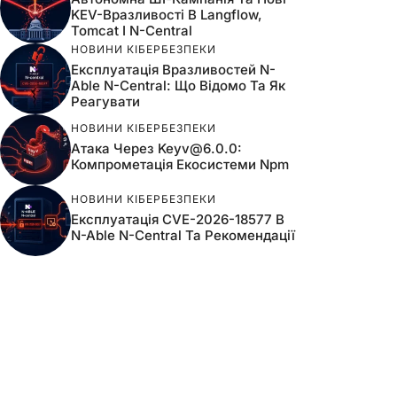
KEV-Вразливості В Langflow,
Tomcat І N-Central
НОВИНИ КІБЕРБЕЗПЕКИ
Експлуатація Вразливостей N-
Able N-Central: Що Відомо Та Як
Реагувати
НОВИНИ КІБЕРБЕЗПЕКИ
Атака Через
Keyv@6.0.0
:
Компрометація Екосистеми Npm
НОВИНИ КІБЕРБЕЗПЕКИ
Експлуатація CVE-2026-18577 В
N-Able N-Central Та Рекомендації