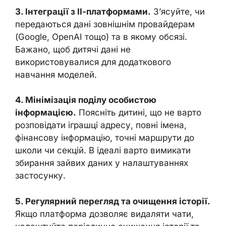
3. Інтеграції з ІІ-платформами.
З’ясуйте, чи
передаються дані зовнішнім провайдерам
(Google, OpenAI тощо) та в якому обсязі.
Бажано, щоб дитячі дані не
використовувалися для додаткового
навчання моделей.
4. Мінімізація поділу особистою
інформацією.
Поясніть дитині, що не варто
розповідати іграшці адресу, повні імена,
фінансову інформацію, точні маршрути до
школи чи секцій. В ідеалі варто вимикати
збирання зайвих даних у налаштуваннях
застосунку.
5. Регулярний перегляд та очищення історії.
Якщо платформа дозволяє видаляти чати,