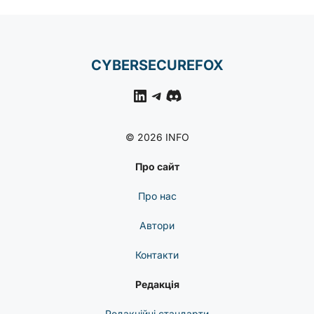
CYBERSECUREFOX
LinkedIn
Telegram
Discord
© 2026 INFO
Про сайт
Про нас
Автори
Контакти
Редакція
Редакційні стандарти