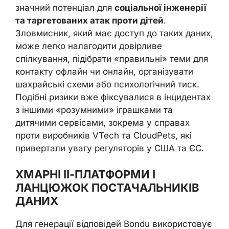
значний потенціал для
соціальної інженерії
та таргетованих атак проти дітей
.
Зловмисник, який має доступ до таких даних,
може легко налагодити довірливе
спілкування, підібрати «правильні» теми для
контакту офлайн чи онлайн, організувати
шахрайські схеми або психологічний тиск.
Подібні ризики вже фіксувалися в інцидентах
з іншими «розумними» іграшками та
дитячими сервісами, зокрема у справах
проти виробників VTech та CloudPets, які
привертали увагу регуляторів у США та ЄС.
ХМАРНІ ІІ-ПЛАТФОРМИ І
ЛАНЦЮЖОК ПОСТАЧАЛЬНИКІВ
ДАНИХ
Для генерації відповідей Bondu використовує