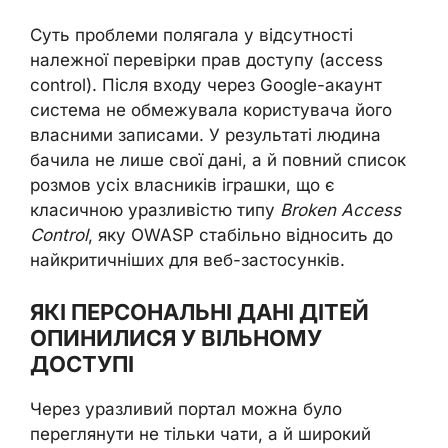
Суть проблеми полягала у відсутності
належної перевірки прав доступу (access
control). Після входу через Google-акаунт
система не обмежувала користувача його
власними записами. У результаті людина
бачила не лише свої дані, а й повний список
розмов усіх власників іграшки, що є
класичною уразливістю типу
Broken Access
Control
, яку OWASP стабільно відносить до
найкритичніших для веб-застосунків.
ЯКІ ПЕРСОНАЛЬНІ ДАНІ ДІТЕЙ
ОПИНИЛИСЯ У ВІЛЬНОМУ
ДОСТУПІ
Через уразливий портал можна було
переглянути не тільки чати, а й широкий