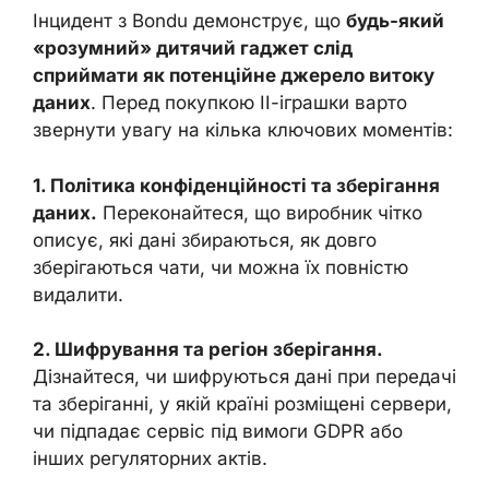
Інцидент з Bondu демонструє, що
будь-який
«розумний» дитячий гаджет слід
сприймати як потенційне джерело витоку
даних
. Перед покупкою ІІ-іграшки варто
звернути увагу на кілька ключових моментів:
1. Політика конфіденційності та зберігання
даних.
Переконайтеся, що виробник чітко
описує, які дані збираються, як довго
зберігаються чати, чи можна їх повністю
видалити.
2. Шифрування та регіон зберігання.
Дізнайтеся, чи шифруються дані при передачі
та зберіганні, у якій країні розміщені сервери,
чи підпадає сервіс під вимоги GDPR або
інших регуляторних актів.