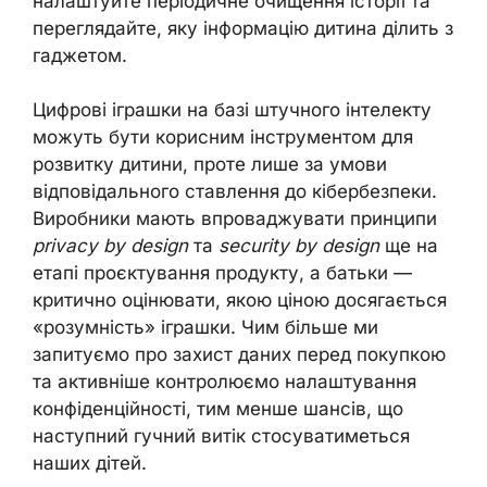
налаштуйте періодичне очищення історії та
переглядайте, яку інформацію дитина ділить з
гаджетом.
Цифрові іграшки на базі штучного інтелекту
можуть бути корисним інструментом для
розвитку дитини, проте лише за умови
відповідального ставлення до кібербезпеки.
Виробники мають впроваджувати принципи
privacy by design
та
security by design
ще на
етапі проєктування продукту, а батьки —
критично оцінювати, якою ціною досягається
«розумність» іграшки. Чим більше ми
запитуємо про захист даних перед покупкою
та активніше контролюємо налаштування
конфіденційності, тим менше шансів, що
наступний гучний витік стосуватиметься
наших дітей.