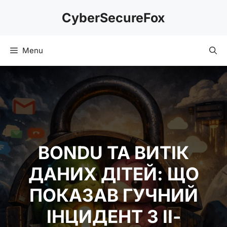
Skip
CyberSecureFox
to
content
Menu
BONDU ТА ВИТІК
ДАНИХ ДІТЕЙ: ЩО
ПОКАЗАВ ГУЧНИЙ
ІНЦИДЕНТ З ІІ-