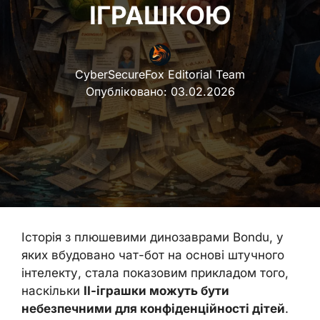
ІГРАШКОЮ
CyberSecureFox Editorial Team
Опубліковано:
03.02.2026
Історія з плюшевими динозаврами Bondu, у
яких вбудовано чат-бот на основі штучного
інтелекту, стала показовим прикладом того,
наскільки
ІІ-іграшки можуть бути
небезпечними для конфіденційності дітей
.