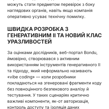
можуть стати предметом перевірок з боку
наглядових органів, навіть якщо компанія
оперативно усуває технічну помилку.
ШВИДКА РОЗРОБКА З
ГЕНЕРАТИВНИМ ІІ ТА НОВИЙ КЛАС
УРАЗЛИВОСТЕЙ
За оцінками дослідників, веб-портал Bondu,
ймовірно, створювався з активним
використанням інструментів генеративного ІІ
та підходу, який неформально називають
«vibe coding» — коли розробники
покладаються на згенеровані фрагменти коду
без повноцінного безпекового аналізу й
тестування. У таких сценаріях критично
важливі компоненти, як-от авторизація,
контроль доступу та ізоляція даних