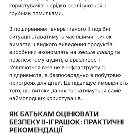
користувачів, нерідко реалізуються з
грубими помилками.
З поширенням генеративного ІІ подібні
ситуації ставатимуть частішими: ринок
вимагає швидкого виведення продуктів,
виробники економлять на
secure coding
та
незалежному аудиті, а вразливості
з’являються вже не в інфраструктурі
підприємств, а безпосередньо в побутових
пристроях для дітей. Це підвищує ймовірність
того, що витоки даних торкатимуться саме
наймолодших користувачів.
ЯК БАТЬКАМ ОЦІНЮВАТИ
БЕЗПЕКУ ІІ-ІГРАШОК: ПРАКТИЧНІ
РЕКОМЕНДАЦІЇ