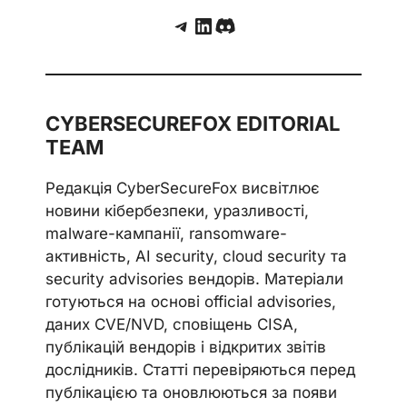
Telegram
LinkedIn
Discord
CYBERSECUREFOX EDITORIAL
TEAM
Редакція CyberSecureFox висвітлює
новини кібербезпеки, уразливості,
malware-кампанії, ransomware-
активність, AI security, cloud security та
security advisories вендорів. Матеріали
готуються на основі official advisories,
даних CVE/NVD, сповіщень CISA,
публікацій вендорів і відкритих звітів
дослідників. Статті перевіряються перед
публікацією та оновлюються за появи