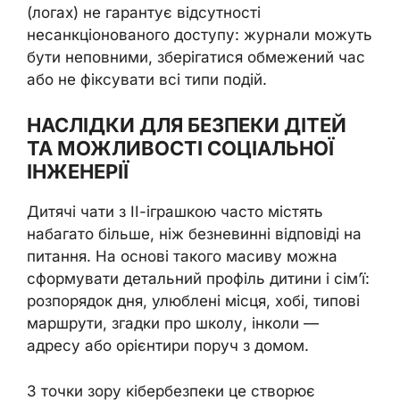
(логах) не гарантує відсутності
несанкціонованого доступу: журнали можуть
бути неповними, зберігатися обмежений час
або не фіксувати всі типи подій.
НАСЛІДКИ ДЛЯ БЕЗПЕКИ ДІТЕЙ
ТА МОЖЛИВОСТІ СОЦІАЛЬНОЇ
ІНЖЕНЕРІЇ
Дитячі чати з ІІ-іграшкою часто містять
набагато більше, ніж безневинні відповіді на
питання. На основі такого масиву можна
сформувати детальний профіль дитини і сім’ї:
розпорядок дня, улюблені місця, хобі, типові
маршрути, згадки про школу, інколи —
адресу або орієнтири поруч з домом.
З точки зору кібербезпеки це створює