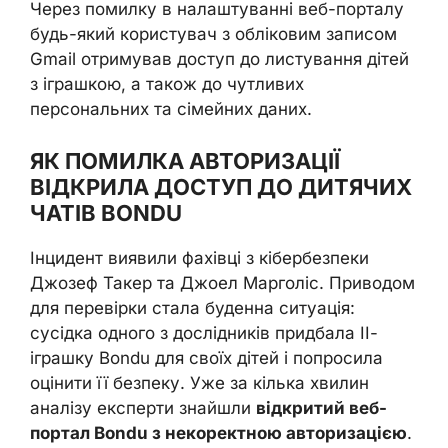
Через помилку в налаштуванні веб-порталу
будь-який користувач з обліковим записом
Gmail отримував доступ до листування дітей
з іграшкою, а також до чутливих
персональних та сімейних даних.
ЯК ПОМИЛКА АВТОРИЗАЦІЇ
ВІДКРИЛА ДОСТУП ДО ДИТЯЧИХ
ЧАТІВ BONDU
Інцидент виявили фахівці з кібербезпеки
Джозеф Такер та Джоел Марголіс. Приводом
для перевірки стала буденна ситуація:
сусідка одного з дослідників придбала ІІ-
іграшку Bondu для своїх дітей і попросила
оцінити її безпеку. Уже за кілька хвилин
аналізу експерти знайшли
відкритий веб-
портал Bondu з некоректною авторизацією
.