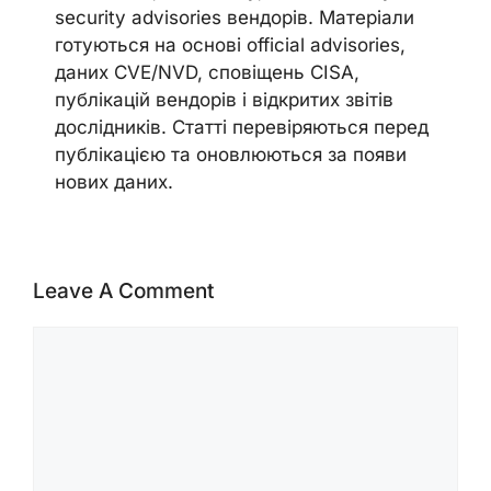
security advisories вендорів. Матеріали
готуються на основі official advisories,
даних CVE/NVD, сповіщень CISA,
публікацій вендорів і відкритих звітів
дослідників. Статті перевіряються перед
публікацією та оновлюються за появи
нових даних.
Leave A Comment
Comment