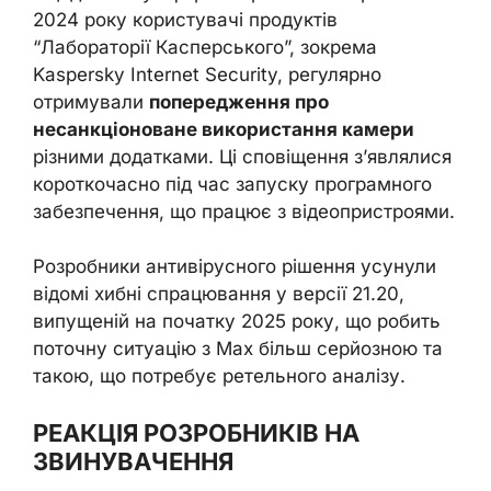
2024 року користувачі продуктів
“Лабораторії Касперського”, зокрема
Kaspersky Internet Security, регулярно
отримували
попередження про
несанкціоноване використання камери
різними додатками. Ці сповіщення з’являлися
короткочасно під час запуску програмного
забезпечення, що працює з відеопристроями.
Розробники антивірусного рішення усунули
відомі хибні спрацювання у версії 21.20,
випущеній на початку 2025 року, що робить
поточну ситуацію з Max більш серйозною та
такою, що потребує ретельного аналізу.
РЕАКЦІЯ РОЗРОБНИКІВ НА
ЗВИНУВАЧЕННЯ