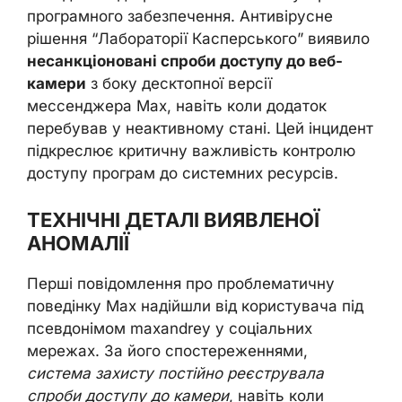
програмного забезпечення. Антивірусне
рішення “Лабораторії Касперського” виявило
несанкціоновані спроби доступу до веб-
камери
з боку десктопної версії
мессенджера Max, навіть коли додаток
перебував у неактивному стані. Цей інцидент
підкреслює критичну важливість контролю
доступу програм до системних ресурсів.
ТЕХНІЧНІ ДЕТАЛІ ВИЯВЛЕНОЇ
АНОМАЛІЇ
Перші повідомлення про проблематичну
поведінку Max надійшли від користувача під
псевдонімом maxandrey у соціальних
мережах. За його спостереженнями,
система захисту постійно реєструвала
спроби доступу до камери
, навіть коли