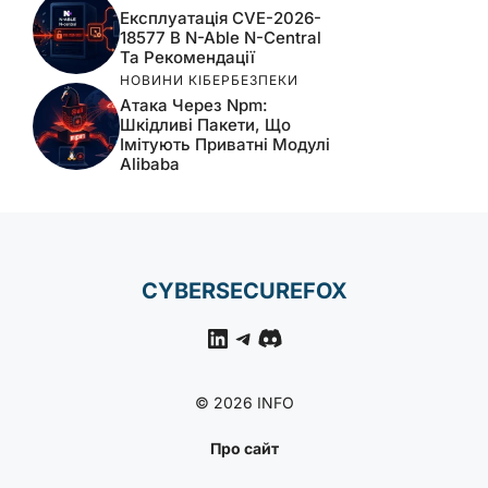
Експлуатація CVE-2026-
18577 В N-Able N-Central
Та Рекомендації
НОВИНИ КІБЕРБЕЗПЕКИ
Атака Через Npm:
Шкідливі Пакети, Що
Імітують Приватні Модулі
Alibaba
CYBERSECUREFOX
LinkedIn
Telegram
Discord
© 2026 INFO
Про сайт