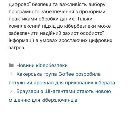
цифрової безпеки та важливість вибору
програмного забезпечення з прозорими
практиками обробки даних. Тільки
комплексний підхід до кібербезпеки може
забезпечити надійний захист особистої
інформації в умовах зростаючих цифрових
загроз.
Categories
Новини кібербезпеки
Хакерська група Goffee розробила
потужний арсенал для прихованих кіберата
Браузери з ШІ-агентами стають новою
мішенню для кіберзлочинців