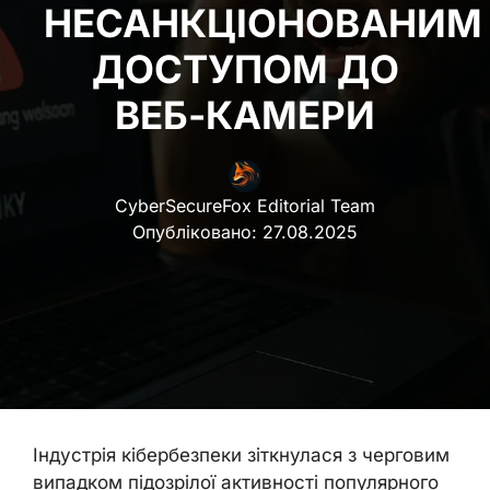
НЕСАНКЦІОНОВАНИМ
ДОСТУПОМ ДО
ВЕБ-КАМЕРИ
CyberSecureFox Editorial Team
Опубліковано:
27.08.2025
Індустрія кібербезпеки зіткнулася з черговим
випадком підозрілої активності популярного