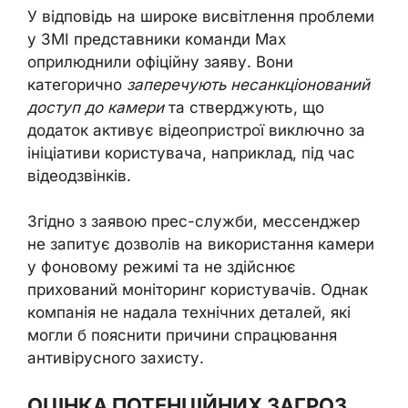
У відповідь на широке висвітлення проблеми
у ЗМІ представники команди Max
оприлюднили офіційну заяву. Вони
категорично
заперечують несанкціонований
доступ до камери
та стверджують, що
додаток активує відеопристрої виключно за
ініціативи користувача, наприклад, під час
відеодзвінків.
Згідно з заявою прес-служби, мессенджер
не запитує дозволів на використання камери
у фоновому режимі та не здійснює
прихований моніторинг користувачів. Однак
компанія не надала технічних деталей, які
могли б пояснити причини спрацювання
антивірусного захисту.
ОЦІНКА ПОТЕНЦІЙНИХ ЗАГРОЗ