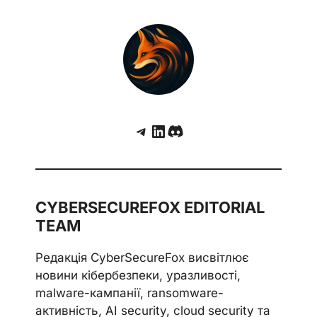
Telegram
LinkedIn
Discord
CYBERSECUREFOX EDITORIAL
TEAM
Редакція CyberSecureFox висвітлює
новини кібербезпеки, уразливості,
malware-кампанії, ransomware-
активність, AI security, cloud security та