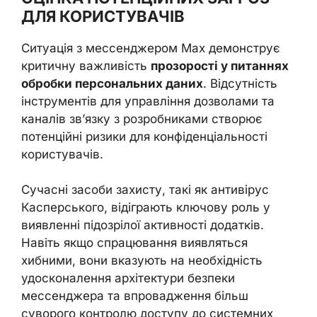
ДЛЯ КОРИСТУВАЧІВ
Ситуація з мессенджером Max демонструє
критичну важливість
прозорості у питаннях
обробки персональних даних
. Відсутність
інструментів для управління дозволами та
каналів зв’язку з розробниками створює
потенційні ризики для конфіденціальності
користувачів.
Сучасні засоби захисту, такі як антивірус
Касперського, відіграють ключову роль у
виявленні підозрілої активності додатків.
Навіть якщо спрацювання виявляться
хибними, вони вказують на необхідність
удосконалення архітектури безпеки
мессенджера та впровадження більш
суворого контролю доступу до системних