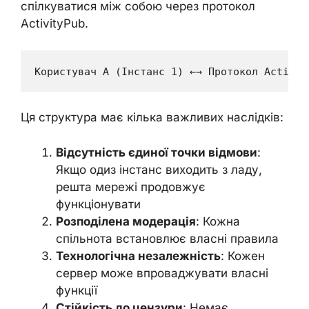
спілкуватися між собою через протокол
ActivityPub.
Ця структура має кілька важливих наслідків:
Відсутність єдиної точки відмови
:
Якщо одиз інстанс виходить з ладу,
решта мережі продовжує
функціонувати
Розподілена модерація
: Кожна
спільнота встановлює власні правила
Технологічна незалежність
: Кожен
сервер може впроваджувати власні
функції
Стійкість до цензури
: Немає