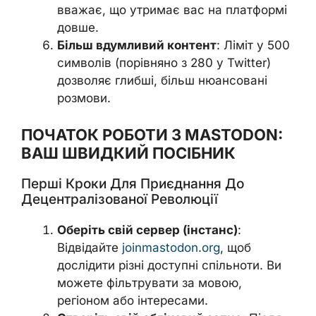
вважає, що утримає вас на платформі
довше.
Більш вдумливий контент
: Ліміт у 500
символів (порівняно з 280 у Twitter)
дозволяє глибші, більш нюансовані
розмови.
ПОЧАТОК РОБОТИ З MASTODON:
ВАШ ШВИДКИЙ ПОСІБНИК
Перші Кроки Для Приєднання До
Децентралізованої Революції
Оберіть свій сервер (інстанс)
:
Відвідайте
joinmastodon.org
, щоб
дослідити різні доступні спільноти. Ви
можете фільтрувати за мовою,
регіоном або інтересами.