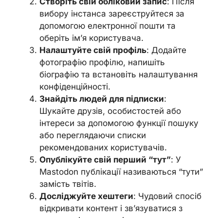
Створіть свій обліковий запис
: Після
вибору інстанса зареєструйтеся за
допомогою електронної пошти та
оберіть ім’я користувача.
Налаштуйте свій профіль
: Додайте
фотографію профілю, напишіть
біографію та встановіть налаштування
конфіденційності.
Знайдіть людей для підписки
:
Шукайте друзів, особистостей або
інтереси за допомогою функції пошуку
або переглядаючи списки
рекомендованих користувачів.
Опублікуйте свій перший “тут”
: У
Mastodon публікації називаються “тути”
замість твітів.
Досліджуйте хештеги
: Чудовий спосіб
відкривати контент і зв’язуватися з