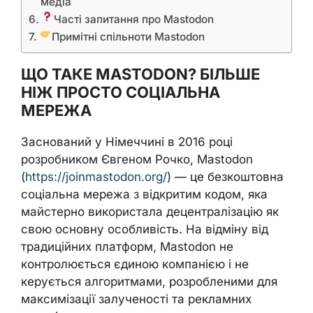
медіа
Часті запитання про Mastodon
Примітні спільноти Mastodon
ЩО ТАКЕ MASTODON? БІЛЬШЕ
НІЖ ПРОСТО СОЦІАЛЬНА
МЕРЕЖА
Заснований у Німеччині в 2016 році
розробником Євгеном Рочко, Mastodon
(
https://joinmastodon.org/
) — це безкоштовна
соціальна мережа з відкритим кодом, яка
майстерно використала децентралізацію як
свою основну особливість. На відміну від
традиційних платформ, Mastodon не
контролюється єдиною компанією і не
керується алгоритмами, розробленими для
максимізації залученості та рекламних