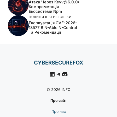
Атака Через
Keyv@6.0.0
:
Компрометація
Екосистеми Npm
НОВИНИ КІБЕРБЕЗПЕКИ
Експлуатація CVE-2026-
18577 В N-Able N-Central
Та Рекомендації
CYBERSECUREFOX
LinkedIn
Telegram
Discord
© 2026 INFO
Про сайт
Про нас