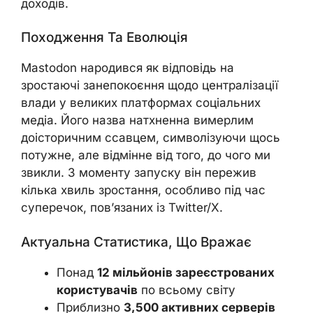
доходів.
Походження Та Еволюція
Mastodon народився як відповідь на
зростаючі занепокоєння щодо централізації
влади у великих платформах соціальних
медіа. Його назва натхненна вимерлим
доісторичним ссавцем, символізуючи щось
потужне, але відмінне від того, до чого ми
звикли. З моменту запуску він пережив
кілька хвиль зростання, особливо під час
суперечок, пов’язаних із Twitter/X.
Актуальна Статистика, Що Вражає
Понад
12 мільйонів зареєстрованих
користувачів
по всьому світу
Приблизно
3,500 активних серверів