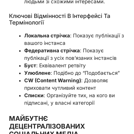
людьми зі схожими інтересами.
Ключові Відмінності В Інтерфейсі Та
Термінології
Локальна стрічка
: Показує публікації з
вашого інстанса
Федеративна стрічка
: Показує
публікації з усіх пов’язаних інстансів
Буст
: Еквівалент ретвіту
Улюблене
: Подібно до “Подобається”
CW (Content Warning)
: Дозволяє
приховати чутливий контент
Списки
: Організуйте тих, на кого ви
підписані, у власні категорії
МАЙБУТНЄ
ДЕЦЕНТРАЛІЗОВАНИХ
СОЦІАЛЬНИХ МЕДІА