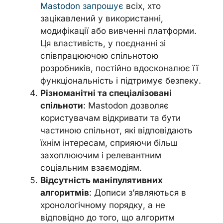
Mastodon запрошує
всіх, хто
зацікавлений у використанні,
модифікації або вивченні платформи.
Ця властивість, у поєднанні зі
співпрацюючою спільнотою
розробників, постійно вдосконалює її
функціональність і підтримує безпеку.
Різноманітні та спеціалізовані
спільноти
: Mastodon дозволяє
користувачам відкривати та бути
частиною спільнот, які відповідають
їхнім інтересам, сприяючи більш
захоплюючим і релевантним
соціальним взаємодіям.
Відсутність маніпулятивних
алгоритмів
: Дописи з’являються в
хронологічному порядку, а не
відповідно до того, що алгоритм