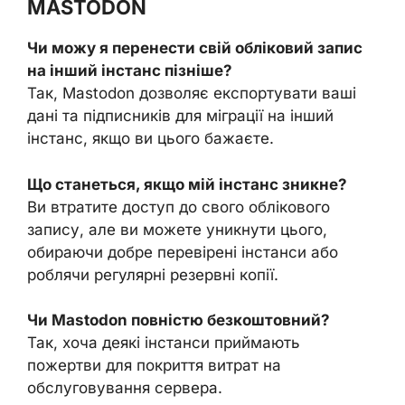
MASTODON
Чи можу я перенести свій обліковий запис
на інший інстанс пізніше?
Так, Mastodon дозволяє експортувати ваші
дані та підписників для міграції на інший
інстанс, якщо ви цього бажаєте.
Що станеться, якщо мій інстанс зникне?
Ви втратите доступ до свого облікового
запису, але ви можете уникнути цього,
обираючи добре перевірені інстанси або
роблячи регулярні резервні копії.
Чи Mastodon повністю безкоштовний?
Так, хоча деякі інстанси приймають
пожертви для покриття витрат на
обслуговування сервера.