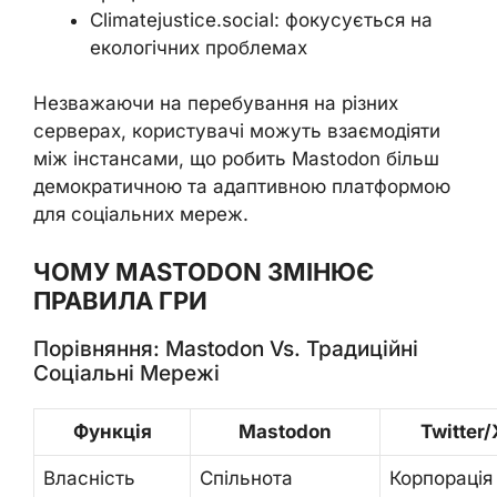
Climatejustice.social: фокусується на
екологічних проблемах
Незважаючи на перебування на різних
серверах, користувачі можуть взаємодіяти
між інстансами, що робить Mastodon більш
демократичною та адаптивною платформою
для соціальних мереж.
ЧОМУ MASTODON ЗМІНЮЄ
ПРАВИЛА ГРИ
Порівняння: Mastodon Vs. Традиційні
Соціальні Мережі
Функція
Mastodon
Twitter/
Власність
Спільнота
Корпорація