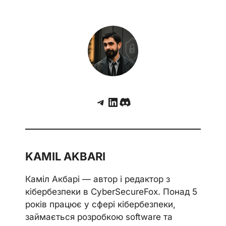
Telegram
LinkedIn
Discord
KAMIL AKBARI
Каміл Акбарі — автор і редактор з
кібербезпеки в CyberSecureFox. Понад 5
років працює у сфері кібербезпеки,
займається розробкою software та