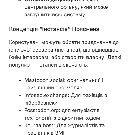
центрального органу, який може
заглушити всю систему
Концепція “інстансів” Пояснена
Користувачі можуть обрати приєднання до
існуючої сервера (інстанса), що відповідає
їхнім інтересам, або створити власну. Деякі
популярні інстанси включають:
Mastodon.social: оригінальний і
найбільший екземпляр
Infosec.exchange: Для фахівців з
кібербезпеки
Fosstodon.org: для ентузіастів
технологій із відкритим кодом
Journa.host: Для журналістів та
працівників ЗМІ