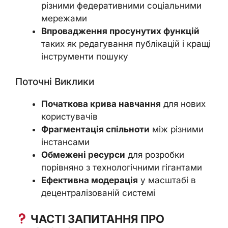
різними федеративними соціальними
мережами
Впровадження просунутих функцій
таких як редагування публікацій і кращі
інструменти пошуку
Поточні Виклики
Початкова крива навчання
для нових
користувачів
Фрагментація спільноти
між різними
інстансами
Обмежені ресурси
для розробки
порівняно з технологічними гігантами
Ефективна модерація
у масштабі в
децентралізованій системі
ЧАСТІ ЗАПИТАННЯ ПРО