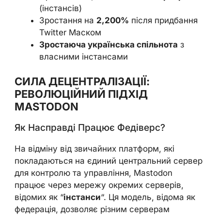
(інстансів)
Зростання на
2,200%
після придбання
Twitter Маском
Зростаюча українська спільнота
з
власними інстансами
СИЛА ДЕЦЕНТРАЛІЗАЦІЇ:
РЕВОЛЮЦІЙНИЙ ПІДХІД
MASTODON
Як Насправді Працює Федіверс?
На відміну від звичайних платформ, які
покладаються на єдиний центральний сервер
для контролю та управління, Mastodon
працює через мережу окремих серверів,
відомих як “
інстанси
“. Ця модель, відома як
федерація, дозволяє різним серверам