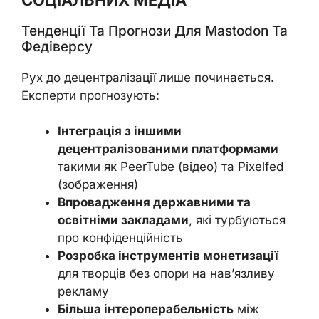
Тенденції Та Прогнози Для Mastodon Та
Федіверсу
Рух до децентралізації лише починається.
Експерти прогнозують:
Інтеграція з іншими
децентралізованими платформами
такими як PeerTube (відео) та Pixelfed
(зображення)
Впровадження державними та
освітніми закладами
, які турбуються
про конфіденційність
Розробка інструментів монетизації
для творців без опори на нав’язливу
рекламу
Більша інтероперабельність
між