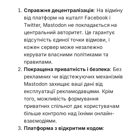
Справжня децентралізація
: На відміну
від платформ на кшталт Facebook і
Twitter, Mastodon не покладається на
центральний авторитет. Це гарантує
відсутність єдиної точки відмови, і
кожен сервер може незалежно
керувати власними політиками та
правилами.
Покращена приватність і безпека
: Без
рекламних чи відстежуючих механізмів
Mastodon захищає ваші дані від
експлуатації рекламодавцями. Крім
того, можливість формування
приватних спільнот дає користувачам
більше контролю над їхніми онлайн-
взаємодіями.
Платформа з відкритим кодом
: