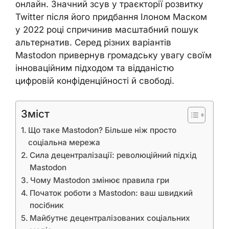
онлайн. Значний зсув у траєкторії розвитку
Twitter після його придбання Ілоном Маском
у 2022 році спричинив масштабний пошук
альтернатив. Серед різних варіантів
Mastodon привернув громадську увагу своїм
інноваційним підходом та відданістю
цифровій конфіденційності й свободі.
Зміст
Що таке Mastodon? Більше ніж просто
соціальна мережа
Сила децентралізації: революційний підхід
Mastodon
Чому Mastodon змінює правила гри
Початок роботи з Mastodon: ваш швидкий
посібник
Майбутнє децентралізованих соціальних