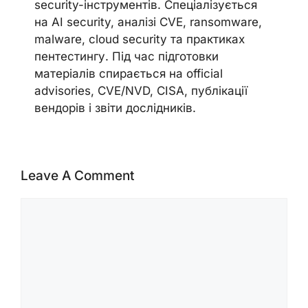
security-інструментів. Спеціалізується
на AI security, аналізі CVE, ransomware,
malware, cloud security та практиках
пентестингу. Під час підготовки
матеріалів спирається на official
advisories, CVE/NVD, CISA, публікації
вендорів і звіти дослідників.
Leave A Comment
Comment