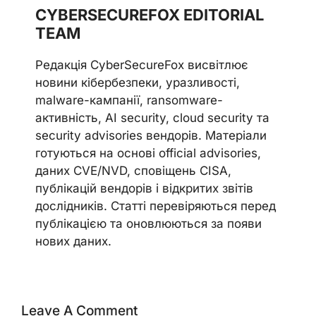
CYBERSECUREFOX EDITORIAL
TEAM
Редакція CyberSecureFox висвітлює
новини кібербезпеки, уразливості,
malware-кампанії, ransomware-
активність, AI security, cloud security та
security advisories вендорів. Матеріали
готуються на основі official advisories,
даних CVE/NVD, сповіщень CISA,
публікацій вендорів і відкритих звітів
дослідників. Статті перевіряються перед
публікацією та оновлюються за появи
нових даних.
Leave A Comment