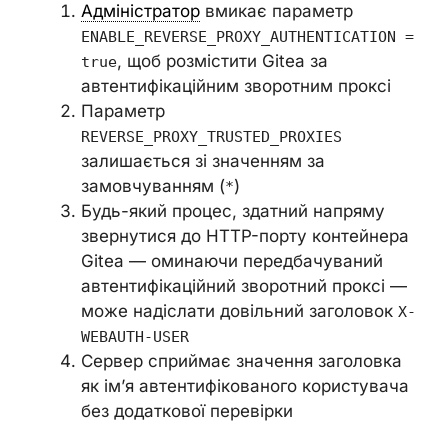
Адміністратор
вмикає параметр
ENABLE_REVERSE_PROXY_AUTHENTICATION =
, щоб розмістити Gitea за
true
автентифікаційним зворотним проксі
Параметр
REVERSE_PROXY_TRUSTED_PROXIES
залишається зі значенням за
замовчуванням (
)
*
Будь-який процес, здатний напряму
звернутися до HTTP-порту контейнера
Gitea — оминаючи передбачуваний
автентифікаційний зворотний проксі —
може надіслати довільний заголовок
X-
WEBAUTH-USER
Сервер сприймає значення заголовка
як ім’я автентифікованого користувача
без додаткової перевірки