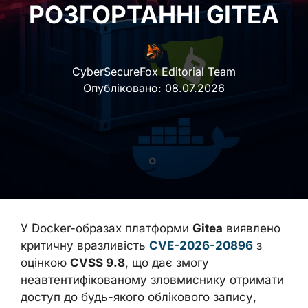
РОЗГОРТАННІ GITEA
CyberSecureFox Editorial Team
Опубліковано:
08.07.2026
У Docker-образах платформи
Gitea
виявлено
критичну вразливість
CVE-2026-20896
з
оцінкою
CVSS 9.8
, що дає змогу
неавтентифікованому зловмиснику отримати
доступ до будь-якого облікового запису,