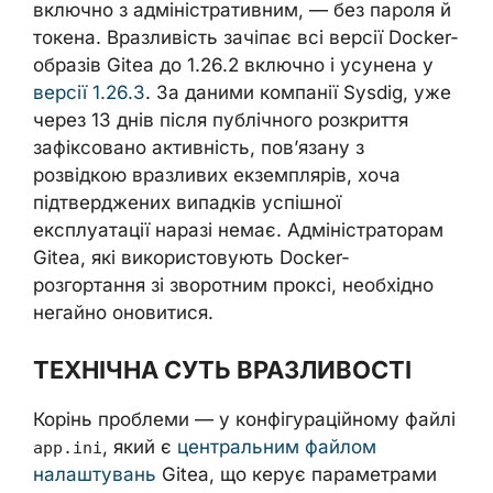
включно з адміністративним, — без пароля й
токена. Вразливість зачіпає всі версії Docker-
образів Gitea до 1.26.2 включно і усунена у
версії 1.26.3
. За даними компанії Sysdig, уже
через 13 днів після публічного розкриття
зафіксовано активність, пов’язану з
розвідкою вразливих екземплярів, хоча
підтверджених випадків успішної
експлуатації наразі немає. Адміністраторам
Gitea, які використовують Docker-
розгортання зі зворотним проксі, необхідно
негайно оновитися.
ТЕХНІЧНА СУТЬ ВРАЗЛИВОСТІ
Корінь проблеми — у конфігураційному файлі
, який є
центральним файлом
app.ini
налаштувань
Gitea, що керує параметрами