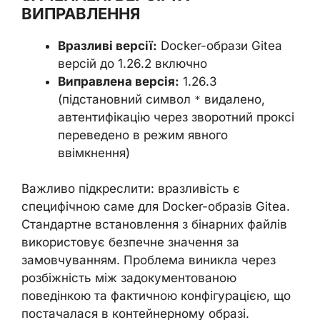
ВИПРАВЛЕННЯ
Вразливі версії:
Docker-образи Gitea
версій до 1.26.2 включно
Виправлена версія:
1.26.3
(підстановний символ
видалено,
*
автентифікацію через зворотний проксі
переведено в режим явного
ввімкнення)
Важливо підкреслити: вразливість є
специфічною саме для Docker-образів Gitea.
Стандартне встановлення з бінарних файлів
використовує безпечне значення за
замовчуванням. Проблема виникла через
розбіжність між задокументованою
поведінкою та фактичною конфігурацією, що
постачалася в контейнерному образі.