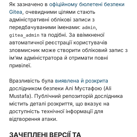
Як зазначено в
офіційному бюлетені безпеки
Gitea
, очевидними цілями стають
адміністративні облікові записи з
передбачуваними іменами:
,
admin
та подібні. За ввімкненої
gitea_admin
автоматичної реєстрації користувачів
зловмисник може створити обліковий запис з
ім’ям адміністратора й отримати повні
привілеї.
Вразливість була
виявлена й розкрита
дослідником безпеки Алі Мустафою (Ali
Mustafa). Публічний репозиторій дослідника
містить деталі розкриття, що вказує на
доступність технічної інформації для
відтворення атаки.
ЗАЧЕПЛЕНІ ВЕРСІЇ ТА