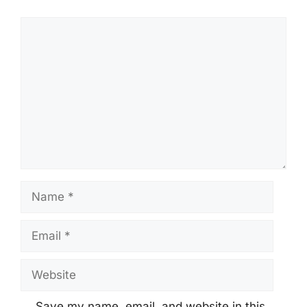
Comment
Name
Email
Website
Save my name, email, and website in this