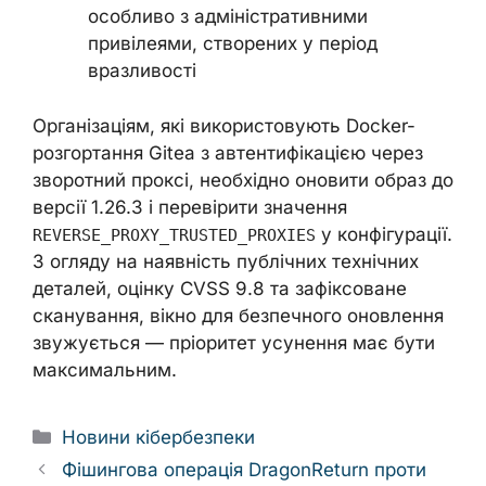
особливо з адміністративними
привілеями, створених у період
вразливості
Організаціям, які використовують Docker-
розгортання Gitea з автентифікацією через
зворотний проксі, необхідно оновити образ до
версії 1.26.3 і перевірити значення
у конфігурації.
REVERSE_PROXY_TRUSTED_PROXIES
З огляду на наявність публічних технічних
деталей, оцінку CVSS 9.8 та зафіксоване
сканування, вікно для безпечного оновлення
звужується — пріоритет усунення має бути
максимальним.
Categories
Новини кібербезпеки
Фішингова операція DragonReturn проти