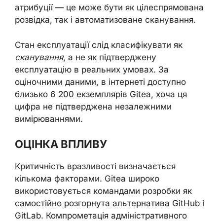
атрибуції — це може бути як цілеспрямована
розвідка, так і автоматизоване сканування.
Стан експлуатації слід класифікувати як
сканування
, а не як підтверджену
експлуатацію в реальних умовах. За
оціночними даними, в інтернеті доступно
близько 6 200 екземплярів Gitea, хоча ця
цифра не підтверджена незалежними
вимірюваннями.
ОЦІНКА ВПЛИВУ
Критичність вразливості визначається
кількома факторами. Gitea широко
використовується командами розробки як
самостійно розгорнута альтернатива GitHub і
GitLab. Компрометація адміністративного