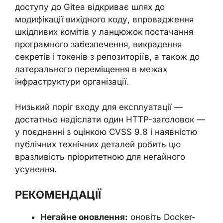
доступу до Gitea відкриває шлях до
модифікації вихідного коду, впровадження
шкідливих комітів у ланцюжок постачання
програмного забезпечення, викрадення
секретів і токенів з репозиторіїв, а також до
латерального переміщення в межах
інфраструктури організації.
Низький поріг входу для експлуатації —
достатньо надіслати один HTTP-заголовок —
у поєднанні з оцінкою CVSS 9.8 і наявністю
публічних технічних деталей робить цю
вразливість пріоритетною для негайного
усунення.
РЕКОМЕНДАЦІЇ
Негайне оновлення:
оновіть Docker-