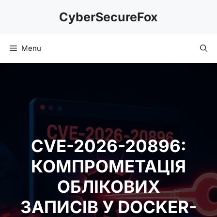
Skip
CyberSecureFox
to
content
Menu
CVE-2026-20896:
КОМПРОМЕТАЦІЯ
ОБЛІКОВИХ
ЗАПИСІВ У DOCKER-