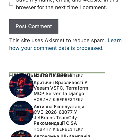
browser for the next time I comment.
This site uses Akismet to reduce spam.
Learn
how your comment data is processed.
НАЙБІЛЬШ ПОПУЛЯРНІ
НОВИНИ КІБЕРБЕЗПЕКИ
Критичні Вразливості У
Veeam VSPC, Terraform
MCP Server Та Django
НОВИНИ КІБЕРБЕЗПЕКИ
Активна Експлуатація
CVE-2026-63077 У
JetBrains TeamCity:
Рекомендації CISA
НОВИНИ КІБЕРБЕЗПЕКИ
Автономна ШІ-Кампанія