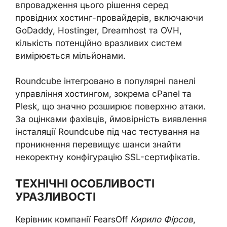
впровадження цього рішення серед
провідних хостинг-провайдерів, включаючи
GoDaddy, Hostinger, Dreamhost та OVH,
кількість потенційно вразливих систем
вимірюється мільйонами.
Roundcube інтегровано в популярні панелі
управління хостингом, зокрема cPanel та
Plesk, що значно розширює поверхню атаки.
За оцінками фахівців, ймовірність виявлення
інсталяції Roundcube під час тестування на
проникнення перевищує шанси знайти
некоректну конфігурацію SSL-сертифікатів.
ТЕХНІЧНІ ОСОБЛИВОСТІ
УРАЗЛИВОСТІ
Керівник компанії FearsOff
Кирило Фірсов
,