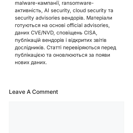
malware-кампанії, ransomware-
активність, AI security, cloud security та
security advisories вендорів. Матеріали
готуються на основі official advisories,
даних CVE/NVD, сповіщень CISA,
публікацій вендорів і відкритих звітів
дослідників. Статті перевіряються перед
публікацією та оновлюються за появи
нових даних.
Leave A Comment
Comment