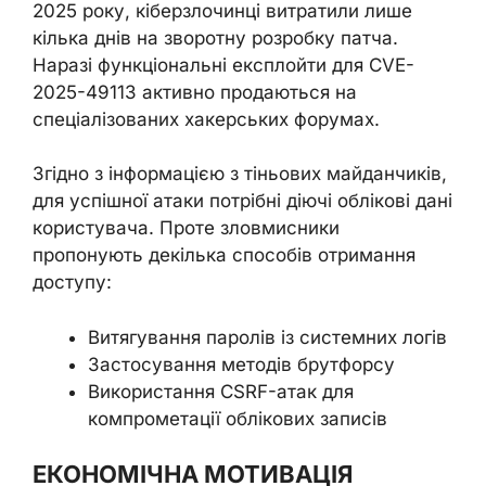
2025 року, кіберзлочинці витратили лише
кілька днів на зворотну розробку патча.
Наразі функціональні експлойти для CVE-
2025-49113 активно продаються на
спеціалізованих хакерських форумах.
Згідно з інформацією з тіньових майданчиків,
для успішної атаки потрібні діючі облікові дані
користувача. Проте зловмисники
пропонують декілька способів отримання
доступу:
Витягування паролів із системних логів
Застосування методів брутфорсу
Використання CSRF-атак для
компрометації облікових записів
ЕКОНОМІЧНА МОТИВАЦІЯ