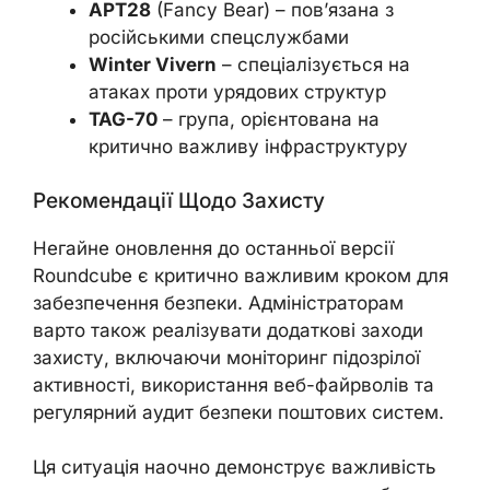
APT28
(Fancy Bear) – пов’язана з
російськими спецслужбами
Winter Vivern
– спеціалізується на
атаках проти урядових структур
TAG-70
– група, орієнтована на
критично важливу інфраструктуру
Рекомендації Щодо Захисту
Негайне оновлення до останньої версії
Roundcube є критично важливим кроком для
забезпечення безпеки. Адміністраторам
варто також реалізувати додаткові заходи
захисту, включаючи моніторинг підозрілої
активності, використання веб-файрволів та
регулярний аудит безпеки поштових систем.
Ця ситуація наочно демонструє важливість