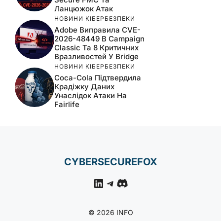
Ланцюжок Атак
НОВИНИ КІБЕРБЕЗПЕКИ
Adobe Виправила CVE-
2026-48449 В Campaign
Classic Та 8 Критичних
Вразливостей У Bridge
НОВИНИ КІБЕРБЕЗПЕКИ
Coca-Cola Підтвердила
Крадіжку Даних
Унаслідок Атаки На
Fairlife
CYBERSECUREFOX
LinkedIn
Telegram
Discord
© 2026 INFO