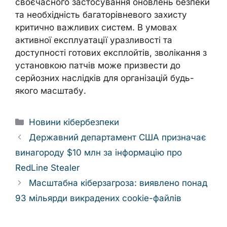
своєчасного застосування оновлень безпеки
та необхідність багаторівневого захисту
критично важливих систем. В умовах
активної експлуатації уразливості та
доступності готових експлойтів, зволікання з
установкою патчів може призвести до
серйозних наслідків для організацій будь-
якого масштабу.
Categories
Новини кібербезпеки
Державний департамент США призначає
винагороду $10 млн за інформацію про
RedLine Stealer
Масштабна кіберзагроза: виявлено понад
93 мільярди викрадених cookie-файлів