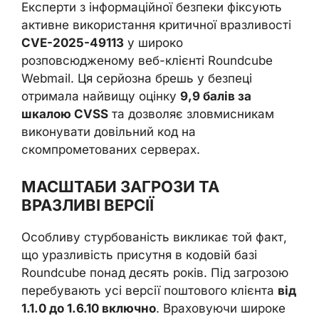
Експерти з інформаційної безпеки фіксують
активне використання критичної вразливості
CVE-2025-49113
у широко
розповсюдженому веб-клієнті Roundcube
Webmail. Ця серйозна брешь у безпеці
отримала найвищу оцінку
9,9 балів за
шкалою CVSS
та дозволяє зловмисникам
виконувати довільний код на
скомпрометованих серверах.
МАСШТАБИ ЗАГРОЗИ ТА
ВРАЗЛИВІ ВЕРСІЇ
Особливу стурбованість викликає той факт,
що уразливість присутня в кодовій базі
Roundcube понад десять років. Під загрозою
перебувають усі версії поштового клієнта
від
1.1.0 до 1.6.10 включно
. Враховуючи широке