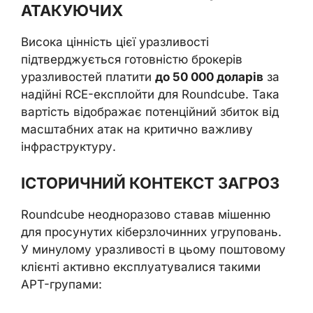
АТАКУЮЧИХ
Висока цінність цієї уразливості
підтверджується готовністю брокерів
уразливостей платити
до 50 000 доларів
за
надійні RCE-експлойти для Roundcube. Така
вартість відображає потенційний збиток від
масштабних атак на критично важливу
інфраструктуру.
ІСТОРИЧНИЙ КОНТЕКСТ ЗАГРОЗ
Roundcube неодноразово ставав мішенню
для просунутих кіберзлочинних угруповань.
У минулому уразливості в цьому поштовому
клієнті активно експлуатувалися такими
APT-групами: