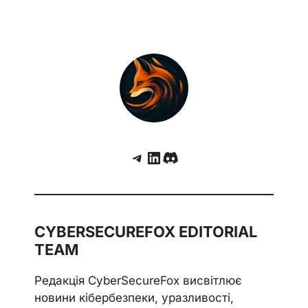
Telegram
LinkedIn
Discord
CYBERSECUREFOX EDITORIAL
TEAM
Редакція CyberSecureFox висвітлює
новини кібербезпеки, уразливості,