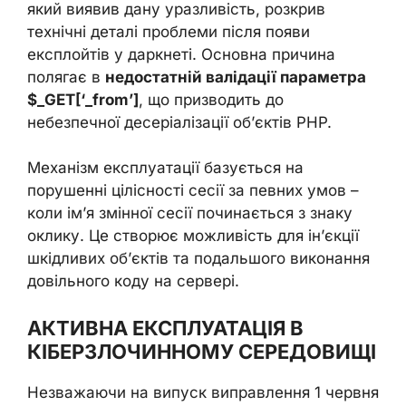
який виявив дану уразливість, розкрив
технічні деталі проблеми після появи
експлойтів у даркнеті. Основна причина
полягає в
недостатній валідації параметра
$_GET[‘_from’]
, що призводить до
небезпечної десеріалізації об’єктів PHP.
Механізм експлуатації базується на
порушенні цілісності сесії за певних умов –
коли ім’я змінної сесії починається з знаку
оклику. Це створює можливість для ін’єкції
шкідливих об’єктів та подальшого виконання
довільного коду на сервері.
АКТИВНА ЕКСПЛУАТАЦІЯ В
КІБЕРЗЛОЧИННОМУ СЕРЕДОВИЩІ
Незважаючи на випуск виправлення 1 червня