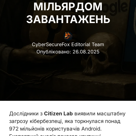
МІЛЬЯРДОМ
ЗАВАНТАЖЕНЬ
CyberSecureFox Editorial Team
Опубліковано:
26.08.2025
Дослідники з
Citizen Lab
виявили масштабну
загрозу кібербезпеці, яка торкнулася понад
972 мільйонів користувачів Android.