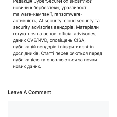
Редакція CyberSecureFox висвітлює
новини кібербезпеки, уразливості,
malware-кампанії, ransomware-
активність, AI security, cloud security та
security advisories вендорів. Матеріали
готуються на основі official advisories,
даних CVE/NVD, сповіщень CISA,
публікацій вендорів і відкритих звітів
дослідників. Статті перевіряються перед
публікацією та оновлюються за появи
нових даних.
Leave A Comment
Comment