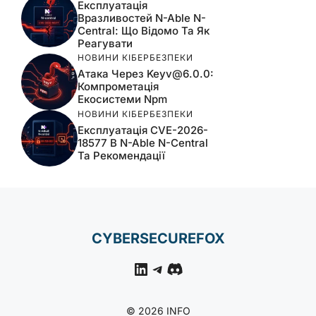
Експлуатація
Вразливостей N-Able N-
Central: Що Відомо Та Як
Реагувати
НОВИНИ КІБЕРБЕЗПЕКИ
Атака Через
Keyv@6.0.0
:
Компрометація
Екосистеми Npm
НОВИНИ КІБЕРБЕЗПЕКИ
Експлуатація CVE-2026-
18577 В N-Able N-Central
Та Рекомендації
CYBERSECUREFOX
LinkedIn
Telegram
Discord
© 2026 INFO