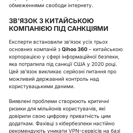
обмеженнями свободи інтернету.
ЗВ’ЯЗОК З КИТАЙСЬКОЮ
КОМПАНІЄЮ ПІД САНКЦІЯМИ
Експерти встановили зв’язок усіх трьох
основних компаній з
Qihoo 360
– китайською
корпорацією у сфері інформаційної безпеки,
яка потрапила під санкції США у 2020 році.
Цей зв’язок викликає серйозні питання про
можливий державний контроль над
користувацькими даними.
Виявлені проблеми створюють критичні
ризики для мільйонів користувачів, які
довірили свою цифрову приватність цим
додаткам. Фахівці з кібербезпеки настійно
рекомендують уникати VPN-сервісів на базі