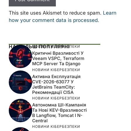
This site uses Akismet to reduce spam.
Learn
how your comment data is processed.
НАЙБІЛЬШ ПОПУЛЯРНІ
НОВИНИ КІБЕРБЕЗПЕКИ
Критичні Вразливості У
Veeam VSPC, Terraform
MCP Server Та Django
НОВИНИ КІБЕРБЕЗПЕКИ
Активна Експлуатація
CVE-2026-63077 У
JetBrains TeamCity:
Рекомендації CISA
НОВИНИ КІБЕРБЕЗПЕКИ
Автономна ШІ-Кампанія
Та Нові KEV-Вразливості
В Langflow, Tomcat І N-
Central
НОВИНИ КІБЕРБЕЗПЕКИ