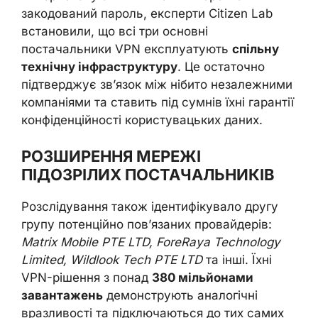
закодований пароль, експерти Citizen Lab
встановили, що всі три основні
постачальники VPN експлуатують
спільну
технічну інфраструктуру
. Це остаточно
підтверджує зв’язок між нібито незалежними
компаніями та ставить під сумнів їхні гарантії
конфіденційності користувацьких даних.
РОЗШИРЕННЯ МЕРЕЖІ
ПІДОЗРІЛИХ ПОСТАЧАЛЬНИКІВ
Розслідування також ідентифікувало другу
групу потенційно пов’язаних провайдерів:
Matrix Mobile PTE LTD, ForeRaya Technology
Limited, Wildlook Tech PTE LTD
та інші. Їхні
VPN-рішення з понад
380 мільйонами
завантажень
демонструють аналогічні
вразливості та підключаються до тих самих