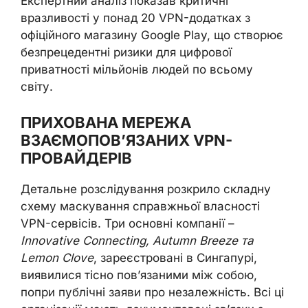
Експертний аналіз показав критичні
вразливості у понад 20 VPN-додатках з
офіційного магазину Google Play, що створює
безпрецедентні ризики для цифрової
приватності мільйонів людей по всьому
світу.
ПРИХОВАНА МЕРЕЖА
ВЗАЄМОПОВ’ЯЗАНИХ VPN-
ПРОВАЙДЕРІВ
Детальне розслідування розкрило складну
схему маскування справжньої власності
VPN-сервісів. Три основні компанії –
Innovative Connecting, Autumn Breeze та
Lemon Clove
, зареєстровані в Сингапурі,
виявилися тісно пов’язаними між собою,
попри публічні заяви про незалежність. Всі ці