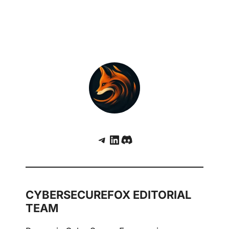
Telegram
LinkedIn
Discord
CYBERSECUREFOX EDITORIAL
TEAM