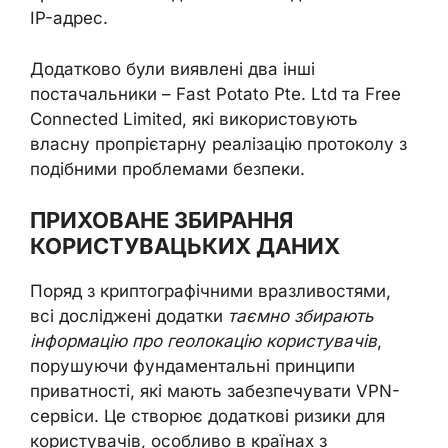
IP-адрес.
Додатково були виявлені два інші
постачальники – Fast Potato Pte. Ltd та Free
Connected Limited, які використовують
власну пропрієтарну реалізацію протоколу з
подібними проблемами безпеки.
ПРИХОВАНЕ ЗБИРАННЯ
КОРИСТУВАЦЬКИХ ДАНИХ
Поряд з криптографічними вразливостями,
всі досліджені додатки
таємно збирають
інформацію про геолокацію користувачів
,
порушуючи фундаментальні принципи
приватності, які мають забезпечувати VPN-
сервіси. Це створює додаткові ризики для
користувачів, особливо в країнах з