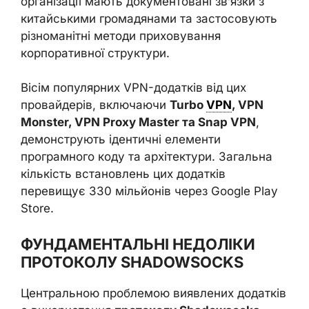
організації мають документовані зв’язки з
китайськими громадянами та застосовують
різноманітні методи приховування
корпоративної структури.
Вісім популярних VPN-додатків від цих
провайдерів, включаючи
Turbo
VPN
, VPN
Monster, VPN Proxy Master та Snap VPN
,
демонструють ідентичні елементи
програмного коду та архітектури. Загальна
кількість встановлень цих додатків
перевищує 330 мільйонів через Google Play
Store.
ФУНДАМЕНТАЛЬНІ НЕДОЛІКИ
ПРОТОКОЛУ SHADOWSOCKS
Центральною проблемою виявлених додатків