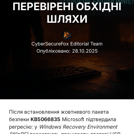
ПЕРЕВІРЕНІ ОБХІДНІ
ШЛЯХИ
CyberSecureFox Editorial Team
Опубліковано:
28.10.2025
Після встановлення жовтневого пакета
безпеки
KB5066835
Microsoft підтвердила
регресію: у
Windows Recovery Environment