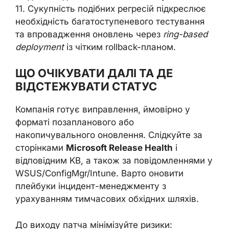
11. Сукупність подібних регресій підкреслює
необхідність багатоступеневого тестування
та впровадження оновлень через
ring-based
deployment
із чітким rollback-планом.
ЩО ОЧІКУВАТИ ДАЛІ ТА ДЕ
ВІДСТЕЖУВАТИ СТАТУС
Компанія готує виправлення, ймовірно у
форматі позапланового або
накопичувального оновлення. Слідкуйте за
сторінками
Microsoft Release Health
і
відповідним KB, а також за повідомленнями у
WSUS/ConfigMgr/Intune. Варто оновити
плейбуки інцидент-менеджменту з
урахуванням тимчасових обхідних шляхів.
До виходу патча мінімізуйте ризики: