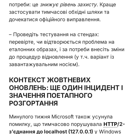
потреби: це
знижує рівень захисту
. Краще
застосувати тимчасові обхідні шляхи та
дочекатися офіційного виправлення.
– Проведіть тестування на стендах:
перевірте, чи відтворюється проблема на
еталонних образах, і за потреби внесіть зміни
до процедур відновлення (у т.ч. варіант із
завантажувальним носієм).
КОНТЕКСТ ЖОВТНЕВИХ
ОНОВЛЕНЬ: ЩЕ ОДИН ІНЦИДЕНТ І
ЗНАЧЕННЯ ПОЕТАПНОГО
РОЗГОРТАННЯ
Минулого тижня Microsoft також усунула
помилку, що тимчасово порушувала
HTTP
/2-
з’єднання до localhost (127.0.0.1)
у Windows