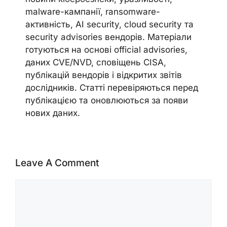
malware-кампанії, ransomware-
активність, AI security, cloud security та
security advisories вендорів. Матеріали
готуються на основі official advisories,
даних CVE/NVD, сповіщень CISA,
публікацій вендорів і відкритих звітів
дослідників. Статті перевіряються перед
публікацією та оновлюються за появи
нових даних.
Leave A Comment
Comment