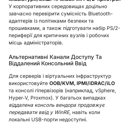
У корпоративних середовищах доцільно
завчасно перевірити сумісність Bluetooth-
адаптерів із політиками безпеки та
прошивками, а також підготувати набір PS/2-
периферії для критичних вузлів і робочих
місць адміністраторів.
Альтернативні Канали Доступу Та
Віддалений Консольний Ввід
Для серверів і віртуальних інфраструктур
використовуйте
OOB/KVM, IPMI/iDRAC/iLO
та консолі гіпервізорів (наприклад, vSphere,
Hyper‑V, Proxmox). У багатьох випадках
віддалена консоль вендора продовжує
передавати ввід у WinRE
, навіть коли
локальні USB-порти недоступні.