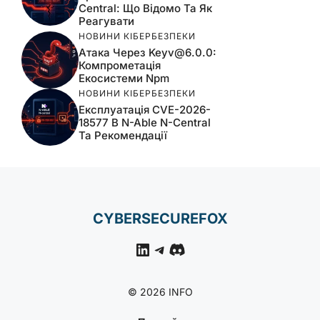
Central: Що Відомо Та Як
Реагувати
НОВИНИ КІБЕРБЕЗПЕКИ
Атака Через
Keyv@6.0.0
:
Компрометація
Екосистеми Npm
НОВИНИ КІБЕРБЕЗПЕКИ
Експлуатація CVE-2026-
18577 В N-Able N-Central
Та Рекомендації
CYBERSECUREFOX
LinkedIn
Telegram
Discord
© 2026 INFO