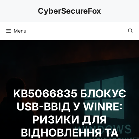
Skip
CyberSecureFox
to
content
Menu
KB5066835 БЛОКУЄ
USB-ВВІД У WINRE:
РИЗИКИ ДЛЯ
ВІДНОВЛЕННЯ ТА