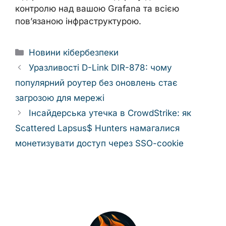
контролю над вашою Grafana та всією
пов’язаною інфраструктурою.
Categories
Новини кібербезпеки
Уразливості D-Link DIR-878: чому
популярний роутер без оновлень стає
загрозою для мережі
Інсайдерська утечка в CrowdStrike: як
Scattered Lapsus$ Hunters намагалися
монетизувати доступ через SSO-cookie