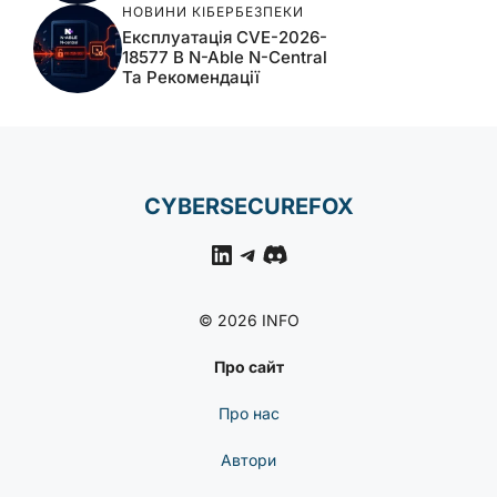
НОВИНИ КІБЕРБЕЗПЕКИ
Експлуатація CVE-2026-
18577 В N-Able N-Central
Та Рекомендації
CYBERSECUREFOX
LinkedIn
Telegram
Discord
© 2026 INFO
Про сайт
Про нас
Автори