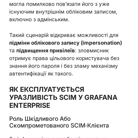
могла помилково пов’язати його з уже
існуючим внутрішнім обліковим записом,
включно з адмінським.
Такий сценарій відкриває можливості для
підміни облікового запису (impersonation)
та
підвищення привілеїв
: зловмисник
отримує права цільового користувача без
знання його пароля і без зламу механізму
автентифікації як такого.
ЯК ЕКСПЛУАТУЄТЬСЯ
УРАЗЛИВІСТЬ SCIM У GRAFANA
ENTERPRISE
Роль Шкідливого Або
Скомпрометованого SCIM‑клієнта