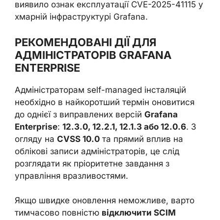
виявило ознак експлуатації CVE-2025-41115 у
хмарній інфраструктурі Grafana.
РЕКОМЕНДОВАНІ ДІЇ ДЛЯ
АДМІНІСТРАТОРІВ GRAFANA
ENTERPRISE
Адміністраторам self-managed інсталяцій
необхідно в найкоротший термін оновитися
до однієї з виправлених версій
Grafana
Enterprise
:
12.3.0, 12.2.1, 12.1.3 або 12.0.6
. З
огляду на
CVSS 10.0
та прямий вплив на
облікові записи адміністраторів, це слід
розглядати як пріоритетне завдання з
управління вразливостями.
Якщо швидке оновлення неможливе, варто
тимчасово повністю
відключити SCIM