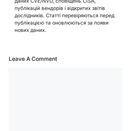
даних CVE/NVD, сповіщень CISA,
публікацій вендорів і відкритих звітів
дослідників. Статті перевіряються перед
публікацією та оновлюються за появи
нових даних.
Leave A Comment
Comment