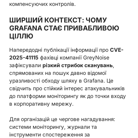
компенсуючих контролів.
ШИРШИЙ КОНТЕКСТ: ЧОМУ
GRAFANA СТАЄ ПРИВАБЛИВОЮ
ЦІЛЛЮ
Напередодні публікації інформації про
CVE-
2025-41115
фахівці компанії GreyNoise
зафіксували
різкий стрибок сканувань
,
спрямованих на пошук давно відомої
уразливості обходу шляху в Grafana. Це
свідчить про стійкий інтерес атакувальників
до платформи моніторингу як до точки входу
в корпоративну мережу.
Для організацій це чергове нагадування:
системи моніторингу, журнали та
інструменти спостереження за