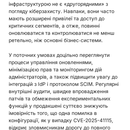
інфраструктурою не є «другорядними» з
погляду кіберзахисту. Навпаки, вони часто
мають розширені привілеї та доступ до
критичних сегментів, а отже, повинні
оновлюватися та контролюватися не менш
ретельно, ніж основні бізнес‑системи.
У поточних умовах доцільно переглянути
процеси управління оновленнями,
мінімізацією прав та моніторингом дій
адміністраторів, а також підвищити увагу до
інтеграцій з IdP і протоколом SCIM. Регулярні
внутрішні аудити, швидке впровадження
патчів та обмеження експериментальних
функцій у продакшені суттєво знижують
імовірність того, що одна помилка в
конфігурації, як у випадку CVE-2025-41115,
відкриє зловмисникам дорогу до повного