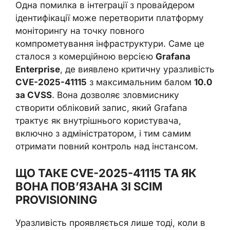
Одна помилка в інтеграції з провайдером
ідентифікації може перетворити платформу
моніторингу на точку повного
компрометування інфраструктури. Саме це
сталося з комерційною версією
Grafana
Enterprise
, де виявлено критичну уразливість
CVE-2025-41115
з максимальним балом
10.0
за CVSS
. Вона дозволяє зловмиснику
створити обліковий запис, який Grafana
трактує як внутрішнього користувача,
включно з адміністратором, і тим самим
отримати повний контроль над інстансом.
ЩО ТАКЕ CVE-2025-41115 ТА ЯК
ВОНА ПОВ’ЯЗАНА ЗІ SCIM
PROVISIONING
Уразливість проявляється лише тоді, коли в