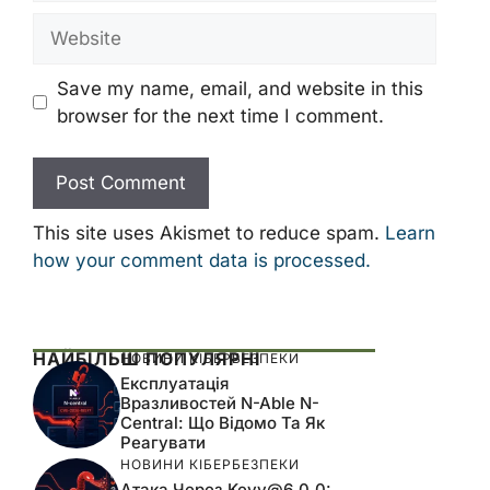
Website
Save my name, email, and website in this
browser for the next time I comment.
This site uses Akismet to reduce spam.
Learn
how your comment data is processed.
НАЙБІЛЬШ ПОПУЛЯРНІ
НОВИНИ КІБЕРБЕЗПЕКИ
Експлуатація
Вразливостей N-Able N-
Central: Що Відомо Та Як
Реагувати
НОВИНИ КІБЕРБЕЗПЕКИ
Атака Через
Keyv@6.0.0
: