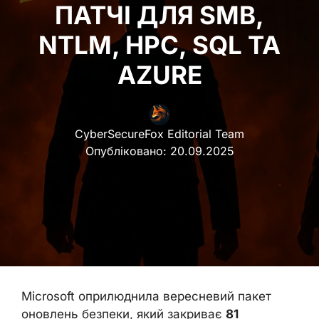
ПАТЧІ ДЛЯ SMB,
NTLM, HPC, SQL ТА
AZURE
CyberSecureFox Editorial Team
Опубліковано:
20.09.2025
Microsoft оприлюднила вересневий пакет
оновлень безпеки, який закриває
81