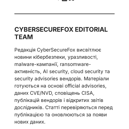
CYBERSECUREFOX EDITORIAL
TEAM
Редакція CyberSecureFox висвітлює
новини кібербезпеки, уразливості,
malware-кампанії, ransomware-
активність, AI security, cloud security та
security advisories вендорів. Матеріали
готуються на основі official advisories,
даних CVE/NVD, сповіщень CISA,
публікацій вендорів і відкритих звітів
дослідників. Статті перевіряються перед
публікацією та оновлюються за появи
нових даних.