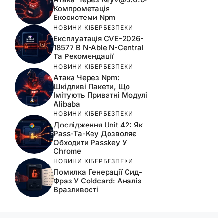
Компрометація
Екосистеми Npm
НОВИНИ КІБЕРБЕЗПЕКИ
Експлуатація CVE-2026-
18577 В N-Able N-Central
Та Рекомендації
НОВИНИ КІБЕРБЕЗПЕКИ
Атака Через Npm:
Шкідливі Пакети, Що
Імітують Приватні Модулі
Alibaba
НОВИНИ КІБЕРБЕЗПЕКИ
Дослідження Unit 42: Як
Pass-Ta-Key Дозволяє
Обходити Passkey У
Chrome
НОВИНИ КІБЕРБЕЗПЕКИ
Помилка Генерації Сид-
Фраз У Coldcard: Аналіз
Вразливості