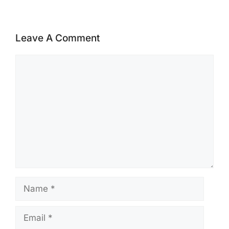
Leave A Comment
Comment
Name
Email