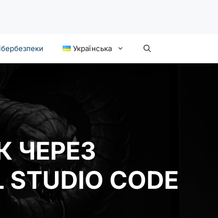
ібербезпеки
Українська
К ЧЕРЕЗ
 STUDIO CODE