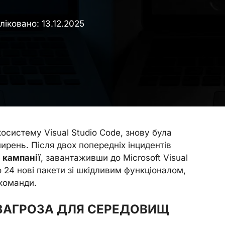
ліковано:
13.12.2025
косистему Visual Studio Code, знову була
ирень. Після двох попередніх інцидентів
 кампанії
, завантаживши до Microsoft Visual
 24 нові пакети зі шкідливим функціоналом,
команди.
ЗАГРОЗА ДЛЯ СЕРЕДОВИЩ