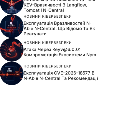
KEV-Вразливості В Langflow,
Tomcat І N-Central
НОВИНИ КІБЕРБЕЗПЕКИ
Експлуатація Вразливостей N-
Able N-Central: Що Відомо Та Як
Реагувати
НОВИНИ КІБЕРБЕЗПЕКИ
Атака Через
Keyv@6.0.0
:
Компрометація Екосистеми Npm
НОВИНИ КІБЕРБЕЗПЕКИ
Експлуатація CVE-2026-18577 В
N-Able N-Central Та Рекомендації