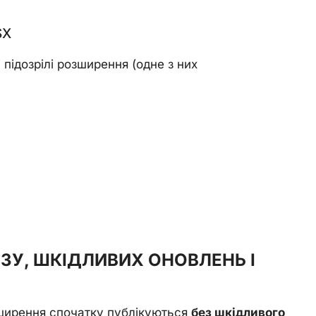
SX
 підозрілі розширення (одне з них
ЗУ, ШКІДЛИВИХ ОНОВЛЕНЬ І
зширення спочатку публікуються
без шкідливого