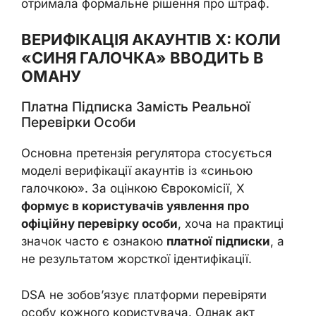
отримала формальне рішення про штраф.
ВЕРИФІКАЦІЯ АКАУНТІВ X: КОЛИ
«СИНЯ ГАЛОЧКА» ВВОДИТЬ В
ОМАНУ
Платна Підписка Замість Реальної
Перевірки Особи
Основна претензія регулятора стосується
моделі верифікації акаунтів із «синьою
галочкою». За оцінкою Єврокомісії, X
формує в користувачів уявлення про
офіційну перевірку особи
, хоча на практиці
значок часто є ознакою
платної підписки
, а
не результатом жорсткої ідентифікації.
DSA не зобов’язує платформи перевіряти
особу кожного користувача. Однак акт