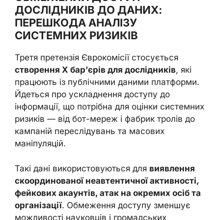
ДОСЛІДНИКІВ ДО ДАНИХ:
ПЕРЕШКОДА АНАЛІЗУ
СИСТЕМНИХ РИЗИКІВ
Третя претензія Єврокомісії стосується
створення X бар’єрів для дослідників
, які
працюють із публічними даними платформи.
Йдеться про ускладнення доступу до
інформації, що потрібна для оцінки системних
ризиків — від бот-мереж і фабрик тролів до
кампаній переслідувань та масових
маніпуляцій.
Такі дані використовуються для
виявлення
скоординованої неавтентичної активності,
фейкових акаунтів, атак на окремих осіб та
організації
. Обмеження доступу зменшує
можливості науковців і громадських