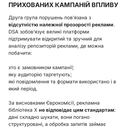
ПРИХОВАНИХ КАМПАНІЙ ВПЛИВУ
Друга група порушень пов’язана з
відсутністю належної прозорості реклами
.
DSA зобов’язує великі платформи
підтримувати відкритий та зручний для
аналізу репозиторій реклами, де можна
побачити:
хто є замовником кампанії;
яку аудиторію таргетують;
які повідомлення та формати використано і в
який період.
За висновками Єврокомісії, рекламна
бібліотека X
не відповідає цим стандартам
:
дані складно шукати, вони погано
структуровані, а обробка запитів займає