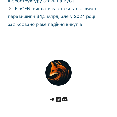
інфраструктуру атаки на Bybit
FinCEN: виплати за атаки ransomware
перевищили $4,5 млрд, але у 2024 році
зафіксовано різке падіння викупів
Telegram
LinkedIn
Discord