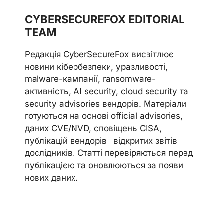
CYBERSECUREFOX EDITORIAL
TEAM
Редакція CyberSecureFox висвітлює
новини кібербезпеки, уразливості,
malware-кампанії, ransomware-
активність, AI security, cloud security та
security advisories вендорів. Матеріали
готуються на основі official advisories,
даних CVE/NVD, сповіщень CISA,
публікацій вендорів і відкритих звітів
дослідників. Статті перевіряються перед
публікацією та оновлюються за появи
нових даних.