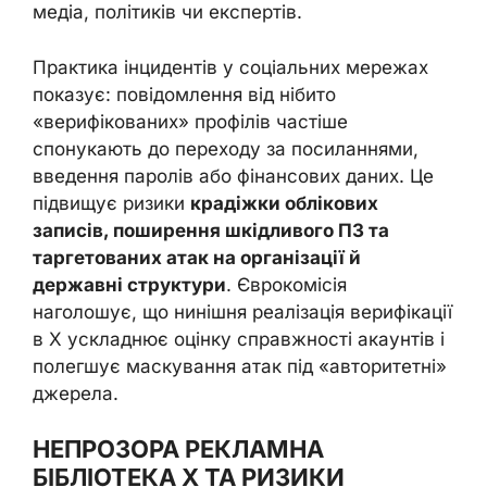
медіа, політиків чи експертів.
Практика інцидентів у соціальних мережах
показує: повідомлення від нібито
«верифікованих» профілів частіше
спонукають до переходу за посиланнями,
введення паролів або фінансових даних. Це
підвищує ризики
крадіжки облікових
записів, поширення шкідливого ПЗ та
таргетованих атак на організації й
державні структури
. Єврокомісія
наголошує, що нинішня реалізація верифікації
в X ускладнює оцінку справжності акаунтів і
полегшує маскування атак під «авторитетні»
джерела.
НЕПРОЗОРА РЕКЛАМНА
БІБЛІОТЕКА X ТА РИЗИКИ