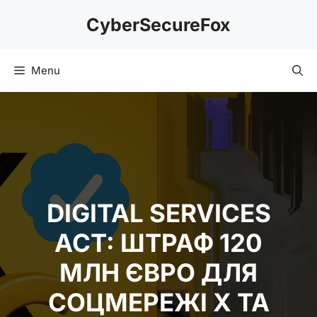
Skip
CyberSecureFox
to
content
Menu
DIGITAL SERVICES
ACT: ШТРАФ 120
МЛН ЄВРО ДЛЯ
СОЦМЕРЕЖІ X ТА