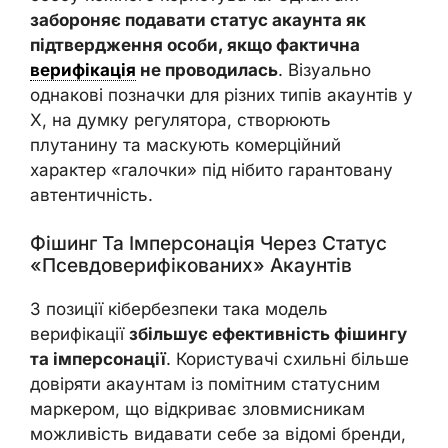
забороняє подавати статус акаунта як
підтвердження особи, якщо фактична
верифікація
не проводилась
. Візуально
однакові позначки для різних типів акаунтів у
X, на думку регулятора, створюють
плутанину та маскують комерційний
характер «галочки» під нібито гарантовану
автентичність.
Фішинг Та Імперсонація Через Статус
«псевдоверифікованих» Акаунтів
З позиції кібербезпеки така модель
верифікації
збільшує ефективність фішингу
та імперсонації
. Користувачі схильні більше
довіряти акаунтам із помітним статусним
маркером, що відкриває зловмисникам
можливість видавати себе за відомі бренди,