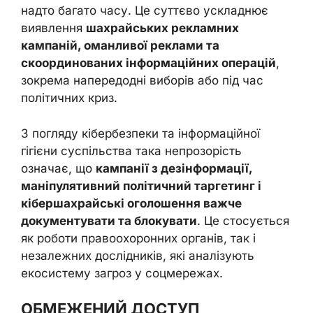
надто багато часу. Це суттєво ускладнює
виявлення
шахрайських рекламних
кампаній, оманливої реклами та
скоординованих інформаційних операцій
,
зокрема напередодні виборів або під час
політичних криз.
З погляду кібербезпеки та інформаційної
гігієни суспільства така непрозорість
означає, що
кампанії з дезінформації,
маніпулятивний політичний таргетинг і
кібершахрайські оголошення важче
документувати та блокувати
. Це стосується
як роботи правоохоронних органів, так і
незалежних дослідників, які аналізують
екосистему загроз у соцмережах.
ОБМЕЖЕНИЙ ДОСТУП