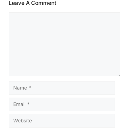
Leave A Comment
Comment
Name
Email
Website