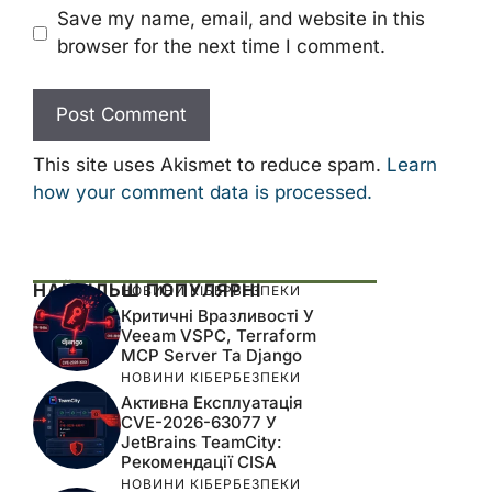
Save my name, email, and website in this
browser for the next time I comment.
This site uses Akismet to reduce spam.
Learn
how your comment data is processed.
НАЙБІЛЬШ ПОПУЛЯРНІ
НОВИНИ КІБЕРБЕЗПЕКИ
Критичні Вразливості У
Veeam VSPC, Terraform
MCP Server Та Django
НОВИНИ КІБЕРБЕЗПЕКИ
Активна Експлуатація
CVE-2026-63077 У
JetBrains TeamCity:
Рекомендації CISA
НОВИНИ КІБЕРБЕЗПЕКИ