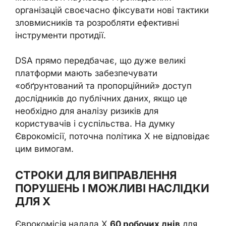
організацій своєчасно фіксувати нові тактики
зловмисників та розробляти ефективні
інструменти протидії.
DSA прямо передбачає, що дуже великі
платформи мають забезпечувати
«обґрунтований та пропорційний» доступ
дослідників до публічних даних, якщо це
необхідно для аналізу ризиків для
користувачів і суспільства. На думку
Єврокомісії, поточна політика X не відповідає
цим вимогам.
СТРОКИ ДЛЯ ВИПРАВЛЕННЯ
ПОРУШЕНЬ І МОЖЛИВІ НАСЛІДКИ
ДЛЯ X
Єврокомісія надала X
60 робочих днів
для