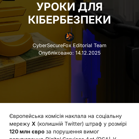
УРОКИ ДЛЯ
КІБЕРБЕЗПЕКИ
CyberSecureFox Editorial Team
Опубліковано:
14.12.2025
Європейська комісія наклала на соціальну
мережу
X
(колишній Twitter) штраф у розмірі
120 млн євро
за порушення вимог