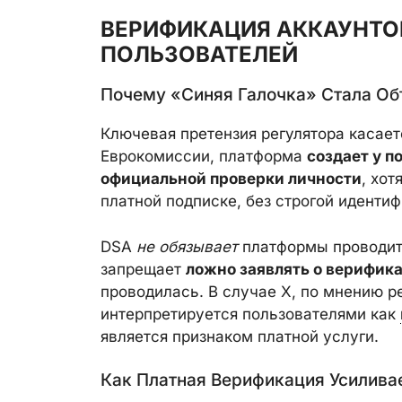
ВЕРИФИКАЦИЯ АККАУНТО
ПОЛЬЗОВАТЕЛЕЙ
Почему «синяя Галочка» Стала Об
Ключевая претензия регулятора касает
Еврокомиссии, платформа
создает у п
официальной проверки личности
, хот
платной подписке, без строгой идентиф
DSA
не обязывает
платформы проводить
запрещает
ложно заявлять о верифик
проводилась. В случае X, по мнению р
интерпретируется пользователями как
является признаком платной услуги.
Как Платная Верификация Усилива