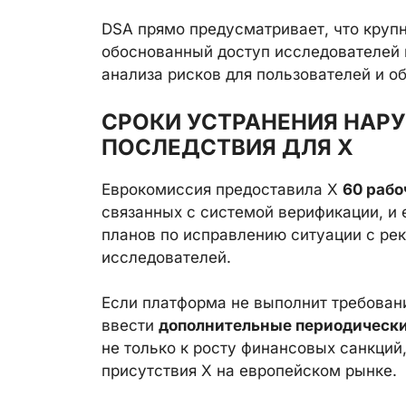
DSA прямо предусматривает, что кру
обоснованный доступ исследователей 
анализа рисков для пользователей и о
СРОКИ УСТРАНЕНИЯ НАР
ПОСЛЕДСТВИЯ ДЛЯ X
Еврокомиссия предоставила X
60 рабо
связанных с системой верификации, и
планов по исправлению ситуации с рек
исследователей.
Если платформа не выполнит требовани
ввести
дополнительные периодическ
не только к росту финансовых санкций
присутствия X на европейском рынке.