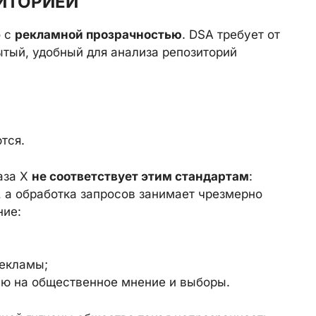
ИТОРИЕЙ
о с
рекламной прозрачностью
. DSA требует от
тый, удобный для анализа репозиторий
тся.
аза X
не соответствует этим стандартам
:
, а обработка запросов занимает чрезмерно
ние:
рекламы;
ю на общественное мнение и выборы.