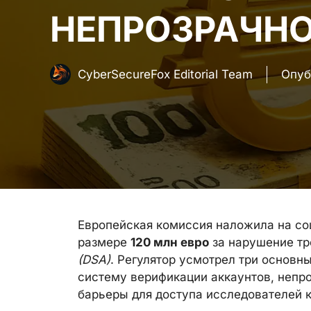
НЕПРОЗРАЧН
CyberSecureFox Editorial Team
Опуб
Европейская комиссия наложила на с
размере
120 млн евро
за нарушение тр
(DSA)
. Регулятор усмотрел три основ
систему верификации аккаунтов, непр
барьеры для доступа исследователей