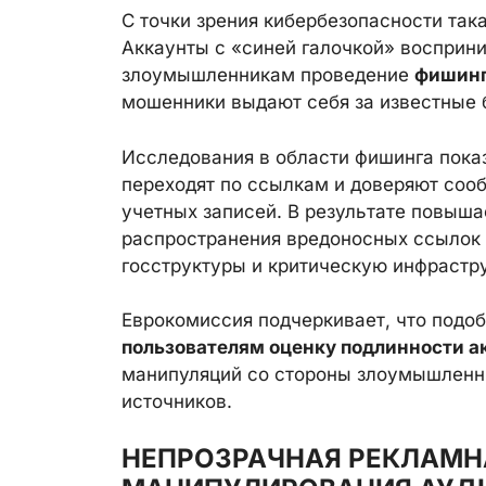
С точки зрения кибербезопасности так
Аккаунты с «синей галочкой» восприн
злоумышленникам проведение
фишинг
мошенники выдают себя за известные 
Исследования в области фишинга пока
переходят по ссылкам и доверяют со
учетных записей. В результате повыша
распространения вредоносных ссылок 
госструктуры и критическую инфрастру
Еврокомиссия подчеркивает, что подо
пользователям оценку подлинности а
манипуляций со стороны злоумышленн
источников.
НЕПРОЗРАЧНАЯ РЕКЛАМНА