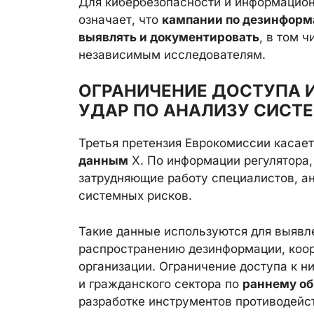
Для кибербезопасности и информацион
означает, что
кампании по дезинформ
выявлять и документировать
, в том 
независимым исследователям.
ОГРАНИЧЕНИЕ ДОСТУПА 
УДАР ПО АНАЛИЗУ СИСТ
Третья претензия Еврокомиссии касае
данным
X. По информации регулятора,
затрудняющие работу специалистов, а
системных рисков.
Такие данные используются для выявле
распространению дезинформации, коор
организации. Ограничение доступа к 
и гражданского сектора по
раннему о
разработке инструментов противодейс