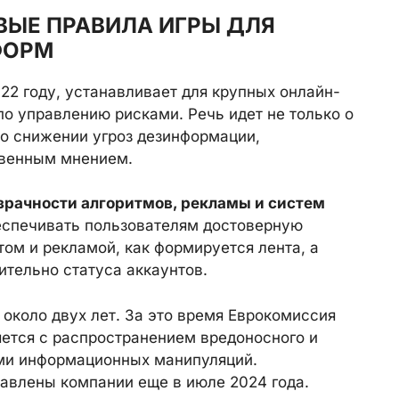
НОВЫЕ ПРАВИЛА ИГРЫ ДЛЯ
ФОРМ
022 году, устанавливает для крупных онлайн-
о управлению рисками. Речь идет не только о
 о снижении угроз дезинформации,
твенным мнением.
зрачности алгоритмов, рекламы и систем
еспечивать пользователям достоверную
том и рекламой, как формируется лента, а
ительно статуса аккаунтов.
около двух лет. За это время Еврокомиссия
яется с распространением вредоносного и
ами информационных манипуляций.
авлены компании еще в июле 2024 года.