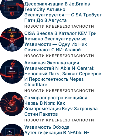
Десериализации В JetBrains
TeamCity Активно
Эксплуатируется — CISA Требует
Патч До 8 Августа
НОВОСТИ КИБЕРБЕЗОПАСНОСТИ
CISA Внесла В Каталог KEV Три
Активно Эксплуатируемые
Уязвимости — Одну Из Них
Связывают С ИИ-Атакой
НОВОСТИ КИБЕРБЕЗОПАСНОСТИ
Активная Эксплуатация
Уязвимостей N-Able N-Central:
Неполный Патч, Захват Серверов
И Персистентность Через
Cloudflare
НОВОСТИ КИБЕРБЕЗОПАСНОСТИ
Самораспространяющийся
Червь В Npm: Как
Компрометация Keyv Затронула
Сотни Пакетов
НОВОСТИ КИБЕРБЕЗОПАСНОСТИ
Уязвимость Обхода
Аутентификации В N-Able N-