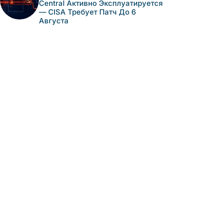
Central Активно Эксплуатируется
— CISA Требует Патч До 6
Августа