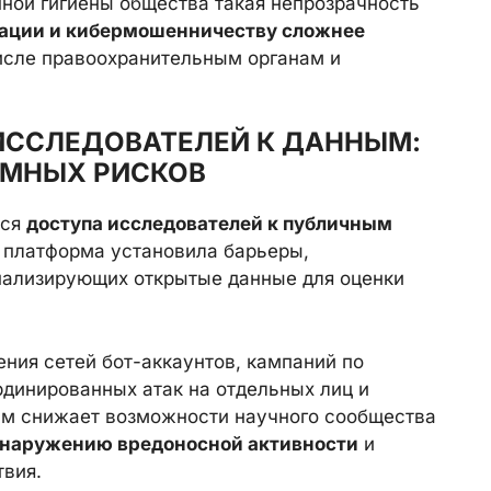
ной гигиены общества такая непрозрачность
ации и кибермошенничеству сложнее
числе правоохранительным органам и
ИССЛЕДОВАТЕЛЕЙ К ДАННЫМ:
ЕМНЫХ РИСКОВ
тся
доступа исследователей к публичным
 платформа установила барьеры,
нализирующих открытые данные для оценки
ния сетей бот-аккаунтов, кампаний по
динированных атак на отдельных лиц и
ним снижает возможности научного сообщества
бнаружению вредоносной активности
и
твия.