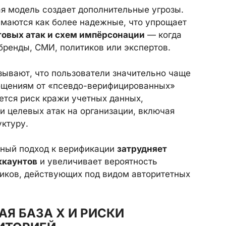
ая модель создает дополнительные угрозы.
имаются как более надежные, что упрощает
овых атак и схем импёрсонации
— когда
бренды, СМИ, политиков или экспертов.
зывают, что пользователи значительно чаще
общениям от «псевдо-верифицированных»
ется риск кражи учетных данных,
и целевых атак на организации, включая
ктуру.
бный подход к верификации
затрудняет
ккаунтов
и увеличивает вероятность
иков, действующих под видом авторитетных
Я БАЗА X И РИСКИ