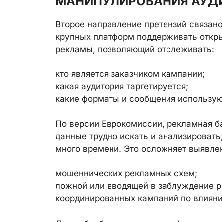
МАНИПУЛИРОВАНИЯ АУД
Второе направление претензий связан
крупных платформ поддерживать откры
рекламы, позволяющий отслеживать:
кто является заказчиком кампании;
какая аудитория таргетируется;
какие форматы и сообщения использую
По версии Еврокомиссии, рекламная б
данные трудно искать и анализировать
много времени. Это осложняет выявле
мошеннических рекламных схем;
ложной или вводящей в заблуждение 
координированных кампаний по влияни