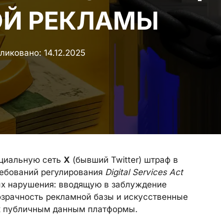
ОЙ РЕКЛАМЫ
ликовано:
14.12.2025
оциальную сеть
X
(бывший Twitter) штраф в
ебований регулирования
Digital Services Act
ных нарушения: вводящую в заблуждение
озрачность рекламной базы и искусственные
 к публичным данным платформы.