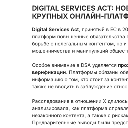
DIGITAL SERVICES ACT: 
КРУПНЫХ ОНЛАЙН-ПЛАТ
Digital Services Act
, принятый в ЕС в 2
платформ повышенные обязательства п
борьбе с нелегальным контентом, но и
мошенничества и манипуляций общес
Особое внимание в DSA уделяется
про
верификации
. Платформы обязаны об
информацию о том, кто стоит за контен
также не вводить в заблуждение относ
Расследование в отношении X длилось 
анализировала, как платформа справл
незаконного контента, а также с риск
Предварительные выводы были предст