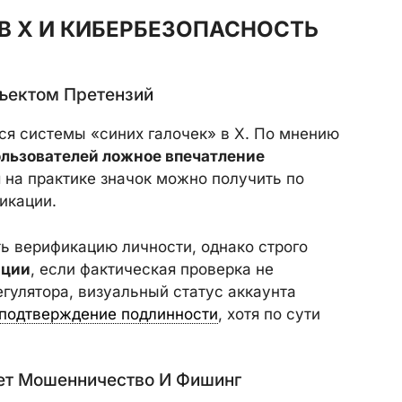
В X И КИБЕРБЕЗОПАСНОСТЬ
ъектом Претензий
ся системы «синих галочек» в X. По мнению
ользователей ложное впечатление
я на практике значок можно получить по
икации.
 верификацию личности, однако строго
ации
, если фактическая проверка не
егулятора, визуальный статус аккаунта
подтверждение подлинности
, хотя по сути
ет Мошенничество И Фишинг