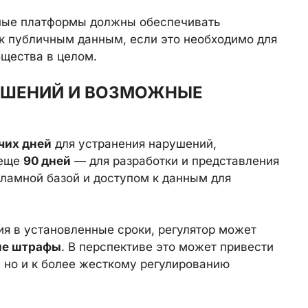
пные платформы должны обеспечивать
к публичным данным, если это необходимо для
бщества в целом.
УШЕНИЙ И ВОЗМОЖНЫЕ
чих дней
для устранения нарушений,
 еще
90 дней
— для разработки и представления
ламной базой и доступом к данным для
я в установленные сроки, регулятор может
ие штрафы
. В перспективе это может привести
, но и к более жесткому регулированию