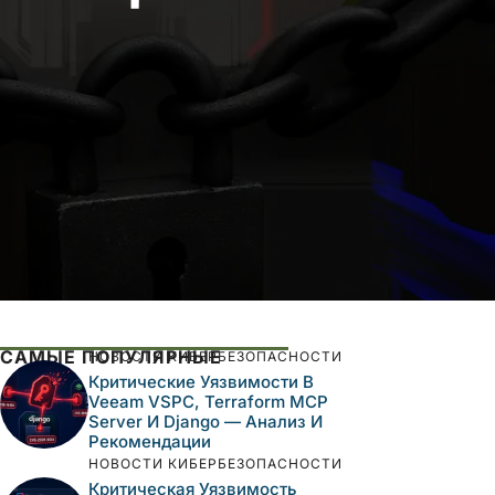
САМЫЕ ПОПУЛЯРНЫЕ
НОВОСТИ КИБЕРБЕЗОПАСНОСТИ
Критические Уязвимости В
Veeam VSPC, Terraform MCP
Server И Django — Анализ И
Рекомендации
НОВОСТИ КИБЕРБЕЗОПАСНОСТИ
Критическая Уязвимость