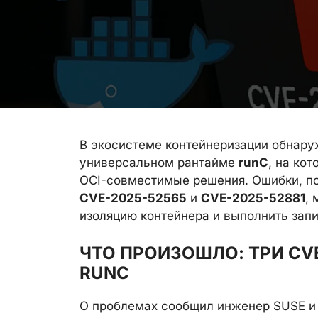
В экосистеме контейнеризации обнару
универсальном рантайме
runC
, на ко
OCI-совместимые решения. Ошибки, п
CVE-2025-52565
и
CVE-2025-52881
,
изоляцию контейнера и выполнить зап
ЧТО ПРОИЗОШЛО: ТРИ CV
RUNC
О проблемах сообщил инженер SUSE и чл