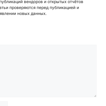
публикаций вендоров и открытых отчётов
атьи проверяются перед публикацией и
явлении новых данных.