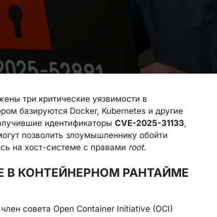
жены три критические уязвимости в
тором базируются Docker, Kubernetes и другие
олучившие идентификаторы
CVE-2025-31133
,
 могут позволить злоумышленнику обойти
ись на хост-системе с правами
root
.
E В КОНТЕЙНЕРНОМ РАНТАЙМЕ
ен совета Open Container Initiative (OCI)