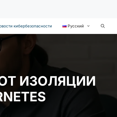
овости кибербезопасности
Русский
ЮТ ИЗОЛЯЦИИ
RNETES