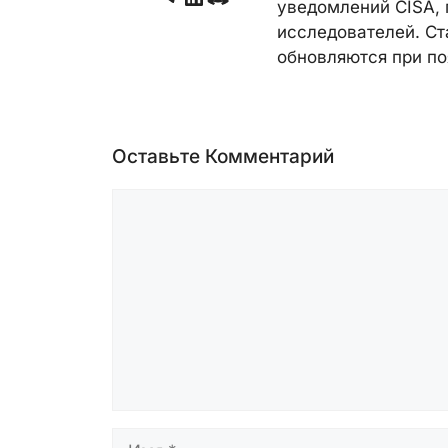
уведомлений CISA, 
исследователей. Ст
обновляются при по
Оставьте Комментарий
Комментарий
Имя