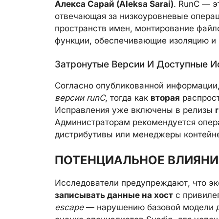
Алекса Сарай (Aleksa Sarai)
. RunC — э
отвечающая за низкоуровневые операц
пространств имен, монтирование файл
функции, обеспечивающие изоляцию и 
Затронутые Версии И Доступные И
Согласно опубликованной информации
версии runC
, тогда как
вторая
распрост
Исправления уже включены в релизы
Администраторам рекомендуется опера
дистрибутивы или менеджеры контейн
ПОТЕНЦИАЛЬНОЕ ВЛИЯНИЕ
Исследователи предупреждают, что э
записывать данные на хост
с привилег
escape
— нарушению базовой модели д