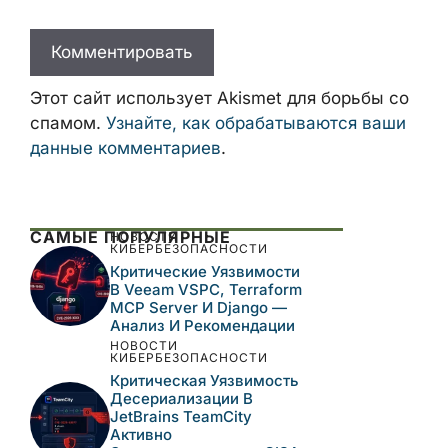
Этот сайт использует Akismet для борьбы со
спамом.
Узнайте, как обрабатываются ваши
данные комментариев
.
САМЫЕ ПОПУЛЯРНЫЕ
НОВОСТИ
КИБЕРБЕЗОПАСНОСТИ
Критические Уязвимости
В Veeam VSPC, Terraform
MCP Server И Django —
Анализ И Рекомендации
НОВОСТИ
КИБЕРБЕЗОПАСНОСТИ
Критическая Уязвимость
Десериализации В
JetBrains TeamCity
Активно