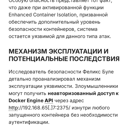
Особую опасность представляет тот факт,
что даже при активированной функции
Enhanced Container Isolation, призванной
обеспечить дополнительный уровень
безопасности контейнеров, система
остается уязвимой для данного типа атак.
МЕХАНИЗМ ЭКСПЛУАТАЦИИ И
ПОТЕНЦИАЛЬНЫЕ ПОСЛЕДСТВИЯ
Исследователь безопасности Феликс Буле
детально проанализировал механизм
эксплуатации уязвимости. Злоумышленники
могут получить
неавторизованный доступ к
Docker Engine
API
через адрес
http
://192.168.65[.]7:2375/ изнутри любого
запущенного контейнера без необходимости
аутентификации.