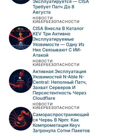
Эксплуатируется — CISA
Требует Патч До 8
Августа
НОВОСТИ
КИБЕРБЕЗОПАСНОСТИ
CISA Внесла В Каталог
KEV Три Активно
Эксплуатируемые
Уязвимости — Одну Из
Них Связывают С ИИ-
Атакой
НОВОСТИ
КИБЕРБЕЗОПАСНОСТИ
Активная Эксплуатация
Уязвимостей N-Able N-
Central: Неполный Патч,
Захват Серверов И
Персистентность Через
Cloudflare
НОВОСТИ
КИБЕРБЕЗОПАСНОСТИ
Самораспространяющий
Ся Червь В Npm: Как
Компрометация Keyv
Затронула Сотни Пакетов