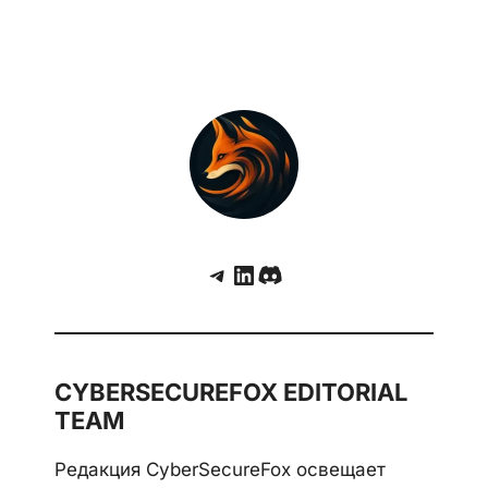
Telegram
LinkedIn
Discord
CYBERSECUREFOX EDITORIAL
TEAM
Редакция CyberSecureFox освещает