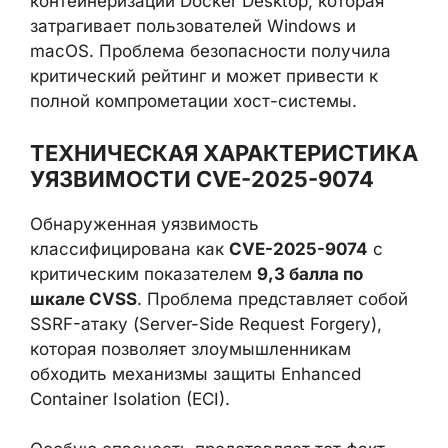
контейнеризации Docker Desktop, которая
затрагивает пользователей Windows и
macOS. Проблема безопасности получила
критический рейтинг и может привести к
полной компрометации хост-системы.
ТЕХНИЧЕСКАЯ ХАРАКТЕРИСТИКА
УЯЗВИМОСТИ CVE-2025-9074
Обнаруженная уязвимость
классифицирована как
CVE-2025-9074
с
критическим показателем
9,3 балла по
шкале CVSS
. Проблема представляет собой
SSRF-атаку (Server-Side Request Forgery),
которая позволяет злоумышленникам
обходить механизмы защиты Enhanced
Container Isolation (ECI).