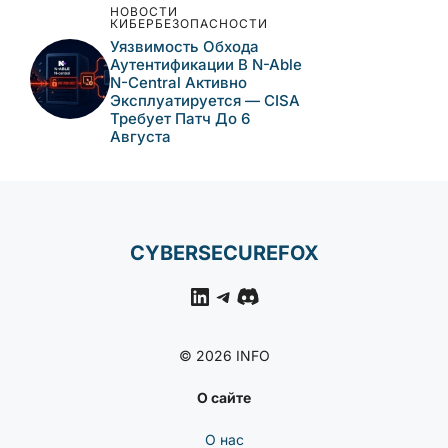
НОВОСТИ
КИБЕРБЕЗОПАСНОСТИ
Уязвимость Обхода
Аутентификации В N-Able
N-Central Активно
Эксплуатируется — CISA
Требует Патч До 6
Августа
CYBERSECUREFOX
LinkedIn
Telegram
Discord
© 2026 INFO
О сайте
О нас