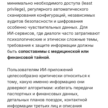
Ask AI подчеркивает необходимость
базовых мер защиты: строгой настройки
Firebase Security Rules, принципа
минимально необходимого доступа (least
privilege), регулярного автоматического
сканирования конфигураций, независимых
аудитов безопасности и шифрования
особенно чувствительных данных. Для
ИИ‑сервисов, где диалоги часто
затрагивают психологические и этически
сложные темы, требования к защите
информации должны быть
сопоставимы с
медицинской или финансовой тайной
.
Пользователям ИИ‑приложений
целесообразно критически относиться к
тому, какую именно информацию они
доверяют алгоритмам: избегать передачи