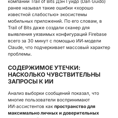
известны экспертам по
кибербезопасности. Глава компании Trail of
Bits Дэн Гуидо (Dan Guido) ранее называл
такие ошибки «хорошо известной
слабостью» экосистемы мобильных
приложений. По его словам, в Trail of Bits
даже создали сканер для выявления
уязвимых конфигураций Firebase всего за
30 минут с помощью ИИ‑модели Claude,
что подчеркивает массовый характер
проблемы.
СОДЕРЖИМОЕ УТЕЧКИ:
НАСКОЛЬКО ЧУВСТВИТЕЛЬНЫ
ЗАПРОСЫ К ИИ
Анализ выборки сообщений показал, что
многие пользователи воспринимают