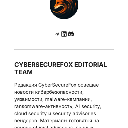
Telegram
LinkedIn
Discord
CYBERSECUREFOX EDITORIAL
TEAM
Редакция CyberSecureFox освещает
новости кибербезопасности,
уязвимости, malware-кампании,