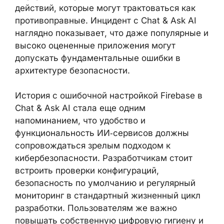
паспортных и финансовых данных,
детальных планов поездок, контактной
информации третьих лиц и описания
действий, которые могут трактоваться как
противоправные. Инцидент с Chat & Ask AI
наглядно показывает, что даже популярные
и высоко оцененные приложения могут
допускать фундаментальные ошибки в
архитектуре безопасности.
История с ошибочной настройкой Firebase
в Chat & Ask AI стала еще одним
напоминанием, что удобство и
функциональность ИИ‑сервисов должны
сопровождаться зрелым подходом к
кибербезопасности. Разработчикам стоит
встроить проверки конфигураций,