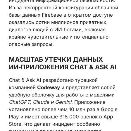
некорректной конфигурации облачной базы
данных Firebase в открытом доступе
оказались сотни миллионов приватных
диалогов людей с ИИ‑ботами, включая
крайне чувствительные и потенциально
опасные запросы.
МАСШТАБ УТЕЧКИ ДАННЫХ
ИИ‑ПРИЛОЖЕНИЯ CHAT & ASK AI
Chat & Ask AI разработано турецкой
компанией
Codeway
и представляет собой
удобную оболочку для работы с моделями
ChatGPT, Claude и Gemini
. Приложение
установлено более чем 10 млн раз в Google
Play и имеет свыше 318 000 оценок в App
Store, что делает инцидент особенно
значимым с точки зрения количества