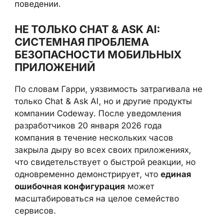
чувствительную информацию о
психологическом состоянии, намерениях и
потенциально противоправном поведении.
НЕ ТОЛЬКО CHAT & ASK AI:
СИСТЕМНАЯ ПРОБЛЕМА
БЕЗОПАСНОСТИ МОБИЛЬНЫХ
ПРИЛОЖЕНИЙ
По словам Гарри, уязвимость затрагивала
не только Chat & Ask AI, но и другие
продукты компании Codeway. После
уведомления разработчиков 20 января
2026 года компания в течение нескольких
часов закрыла дыру во всех своих
приложениях, что свидетельствует о
быстрой реакции, но одновременно
демонстрирует, что
единая ошибочная