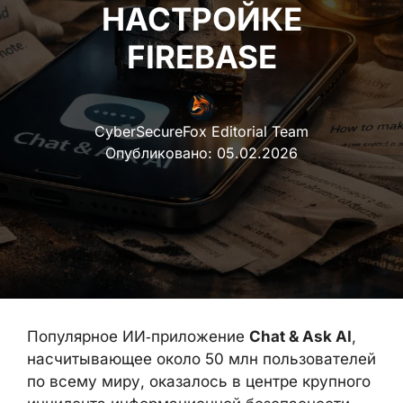
FIREBASE
CyberSecureFox Editorial Team
Опубликовано:
05.02.2026
Популярное ИИ‑приложение
Chat & Ask AI
,
насчитывающее около 50 млн
пользователей по всему миру, оказалось в
центре крупного инцидента
информационной безопасности. Из‑за