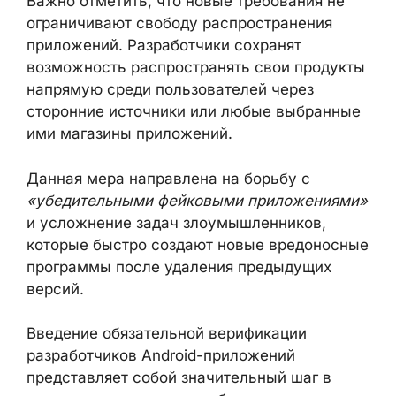
Важно отметить, что новые требования не
ограничивают свободу распространения
приложений. Разработчики сохранят
возможность распространять свои продукты
напрямую среди пользователей через
сторонние источники или любые выбранные
ими магазины приложений.
Данная мера направлена на борьбу с
«убедительными фейковыми приложениями»
и усложнение задач злоумышленников,
которые быстро создают новые вредоносные
программы после удаления предыдущих
версий.
Введение обязательной верификации
разработчиков Android-приложений
представляет собой значительный шаг в