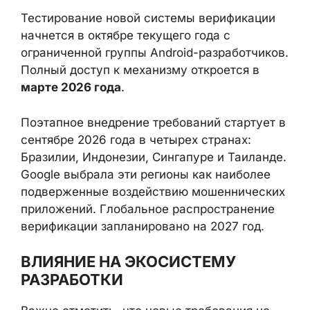
Тестирование новой системы верификации
начнется в октябре текущего года с
ограниченной группы Android-разработчиков.
Полный доступ к механизму откроется в
марте 2026 года
.
Поэтапное внедрение требований стартует в
сентябре 2026 года в четырех странах:
Бразилии, Индонезии, Сингапуре и Таиланде.
Google выбрала эти регионы как наиболее
подверженные воздействию мошеннических
приложений. Глобальное распространение
верификации запланировано на 2027 год.
ВЛИЯНИЕ НА ЭКОСИСТЕМУ
РАЗРАБОТКИ