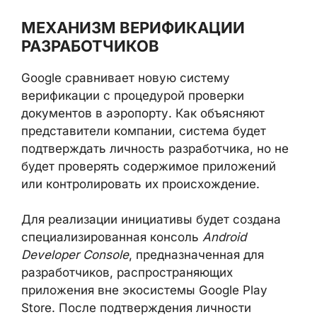
МЕХАНИЗМ ВЕРИФИКАЦИИ
РАЗРАБОТЧИКОВ
Google сравнивает новую систему
верификации с процедурой проверки
документов в аэропорту. Как объясняют
представители компании, система будет
подтверждать личность разработчика, но не
будет проверять содержимое приложений
или контролировать их происхождение.
Для реализации инициативы будет создана
специализированная консоль
Android
Developer Console
, предназначенная для
разработчиков, распространяющих
приложения вне экосистемы Google Play
Store. После подтверждения личности