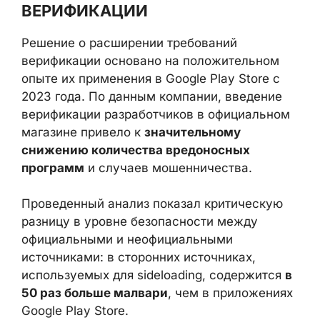
ВЕРИФИКАЦИИ
Решение о расширении требований
верификации основано на положительном
опыте их применения в Google Play Store с
2023 года. По данным компании, введение
верификации разработчиков в официальном
магазине привело к
значительному
снижению количества вредоносных
программ
и случаев мошенничества.
Проведенный анализ показал критическую
разницу в уровне безопасности между
официальными и неофициальными
источниками: в сторонних источниках,
используемых для sideloading, содержится
в
50 раз больше малвари
, чем в приложениях
Google Play Store.