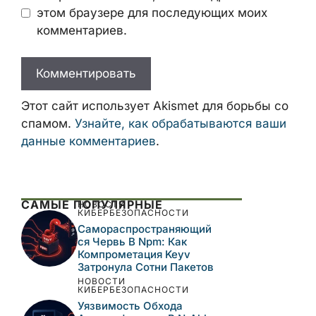
этом браузере для последующих моих
комментариев.
Этот сайт использует Akismet для борьбы со
спамом.
Узнайте, как обрабатываются ваши
данные комментариев
.
САМЫЕ ПОПУЛЯРНЫЕ
НОВОСТИ
КИБЕРБЕЗОПАСНОСТИ
Самораспространяющий
Ся Червь В Npm: Как
Компрометация Keyv
Затронула Сотни Пакетов
НОВОСТИ
КИБЕРБЕЗОПАСНОСТИ
Уязвимость Обхода