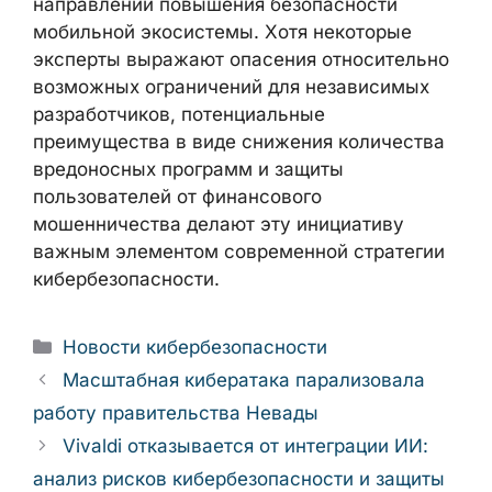
направлении повышения безопасности
мобильной экосистемы. Хотя некоторые
эксперты выражают опасения относительно
возможных ограничений для независимых
разработчиков, потенциальные
преимущества в виде снижения количества
вредоносных программ и защиты
пользователей от финансового
мошенничества делают эту инициативу
важным элементом современной стратегии
кибербезопасности.
Рубрики
Новости кибербезопасности
Масштабная кибератака парализовала
работу правительства Невады
Vivaldi отказывается от интеграции ИИ:
анализ рисков кибербезопасности и защиты