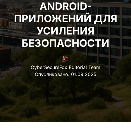
ANDROID-
ПРИЛОЖЕНИЙ ДЛЯ
УСИЛЕНИЯ
БЕЗОПАСНОСТИ
CyberSecureFox Editorial Team
Опубликовано:
01.09.2025