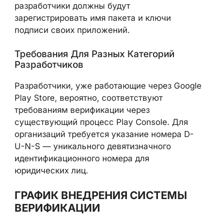
разработчики должны будут
зарегистрировать имя пакета и ключи
подписи своих приложений.
Требования Для Разных Категорий
Разработчиков
Разработчики, уже работающие через Google
Play Store, вероятно, соответствуют
требованиям верификации через
существующий процесс Play Console. Для
организаций требуется указание номера D-
U-N-S — уникального девятизначного
идентификационного номера для
юридических лиц.
ГРАФИК ВНЕДРЕНИЯ СИСТЕМЫ
ВЕРИФИКАЦИИ