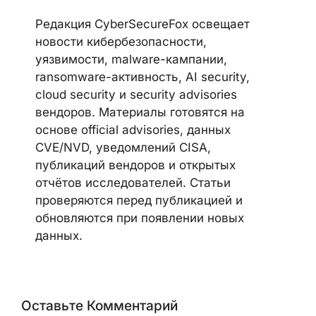
Telegram
LinkedIn
Discord
CYBERSECUREFOX EDITORIAL
TEAM
Редакция CyberSecureFox освещает
новости кибербезопасности,
уязвимости, malware-кампании,
ransomware-активность, AI security,
cloud security и security advisories
вендоров. Материалы готовятся на
основе official advisories, данных
CVE/NVD, уведомлений CISA,
публикаций вендоров и открытых
отчётов исследователей. Статьи