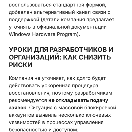
некорректной обработке тикета
повторно
создавать обращение, в том числе через
Copilot
. Для тех, кто вообще не может
воспользоваться стандартной формой,
добавлен альтернативный канал связи с
поддержкой (детали компания предлагает
уточнять в официальной документации
Windows Hardware Program).
УРОКИ ДЛЯ РАЗРАБОТЧИКОВ И
ОРГАНИЗАЦИЙ: КАК СНИЗИТЬ
РИСКИ
Компания не уточняет, как долго будет
действовать ускоренная процедура
восстановления, поэтому разработчикам
рекомендуется
не откладывать подачу
заявок
. Ситуация с массовой блокировкой