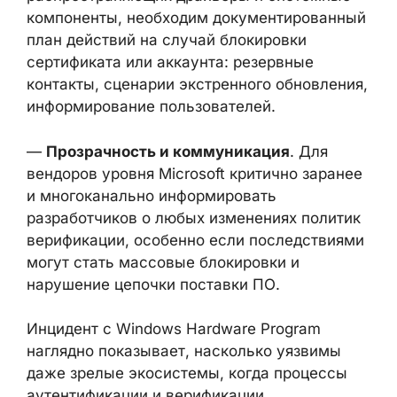
снижает этот риск.
—
Процессы управления цифровыми
подписями
. Для проектов,
распространяющих драйверы и системные
компоненты, необходим
документированный план действий на
случай блокировки сертификата или
аккаунта: резервные контакты, сценарии
экстренного обновления, информирование
пользователей.
—
Прозрачность и коммуникация
. Для
вендоров уровня Microsoft критично
заранее и многоканально информировать
разработчиков о любых изменениях
политик верификации, особенно если
последствиями могут стать массовые