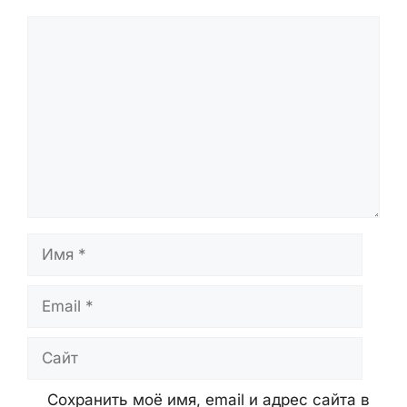
проверяются перед публикацией и
обновляются при появлении новых
данных.
Оставьте Комментарий
Комментарий