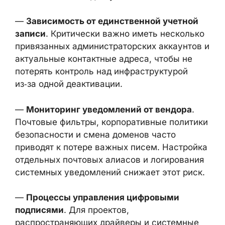
аккаунтов выявила несколько ключевых
уязвимостей в процессах управления
безопасностью и доступом:
—
Зависимость от единственной учетной
записи
. Критически важно иметь
несколько привязанных
администраторских аккаунтов и
актуальные контактные адреса, чтобы не
потерять контроль над инфраструктурой
из‑за одной деактивации.
—
Мониторинг уведомлений от вендора
.
Почтовые фильтры, корпоративные
политики безопасности и смена доменов
часто приводят к потере важных писем.
Настройка отдельных почтовых алиасов и
логирования системных уведомлений