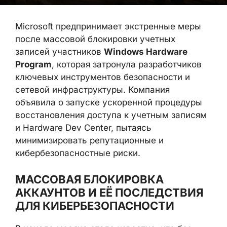
Microsoft предпринимает экстренные меры
после массовой блокировки учетных
записей участников
Windows Hardware
Program
, которая затронула разработчиков
ключевых инструментов безопасности и
сетевой инфраструктуры. Компания
объявила о запуске ускоренной процедуры
восстановления доступа к учетным
записям и Hardware Dev Center, пытаясь
минимизировать репутационные и
кибербезопасностные риски.
МАССОВАЯ БЛОКИРОВКА
АККАУНТОВ И ЕЁ ПОСЛЕДСТВИЯ
ДЛЯ КИБЕРБЕЗОПАСНОСТИ
В начале месяца стало известно, что без
предварительного уведомления были