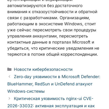
блокировки и нарушение цепочки поставки
ПО.
Инцидент с Windows Hardware Program
наглядно показывает, насколько уязвимы
даже зрелые экосистемы, когда процессы
аутентификации и верификации
автоматизируются без достаточного
внимания к отказоустойчивости и обратной
связи с разработчиками. Организациям,
работающим в экосистеме Windows, стоит
уже сейчас пересмотреть свои процедуры
управления аккаунтами, пересмотреть
контактные данные в порталах Microsoft и
убедиться, что критические уведомления
не теряются в потоке общей
корреспонденции.