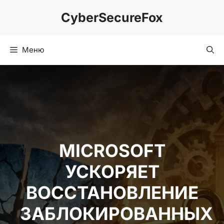
Перейти
CyberSecureFox
к
содержимому
Меню
MICROSOFT
УСКОРЯЕТ
ВОССТАНОВЛЕНИЕ
ЗАБЛОКИРОВАННЫХ