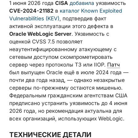
Known Exploited Vulnerabilities (KEV)
,
подтвердив факт активной эксплуатации
этого дефекта в
Oracle WebLogic Server
.
Уязвимость с оценкой CVSS 7.5 позволяет
неаутентифицированному атакующему с
сетевым доступом скомпрометировать
сервер через протоколы T3 или IIOP.
Патч
был выпущен Oracle ещё в июле 2024 года
— почти два года назад, — однако
незакрытые серверы по-прежнему
остаются мишенью. Федеральным
гражданским агентствам США предписано
устранить уязвимость до 4 июня 2026 года,
но рекомендация актуальна для всех
организаций, использующих WebLogic.
ТЕХНИЧЕСКИЕ ДЕТАЛИ
УЯЗВИМОСТИ