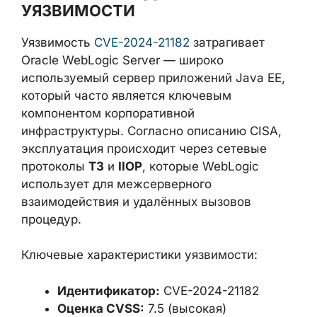
Уязвимость
CVE-2024-21182
затрагивает
Oracle WebLogic Server — широко
используемый сервер приложений Java EE,
который часто является ключевым
компонентом корпоративной
инфраструктуры. Согласно описанию CISA,
эксплуатация происходит через сетевые
протоколы
T3
и
IIOP
, которые WebLogic
использует для межсерверного
взаимодействия и удалённых вызовов
процедур.
Ключевые характеристики уязвимости:
Идентификатор:
CVE-2024-21182
Оценка CVSS:
7.5 (высокая)
Вектор атаки:
сетевой, без