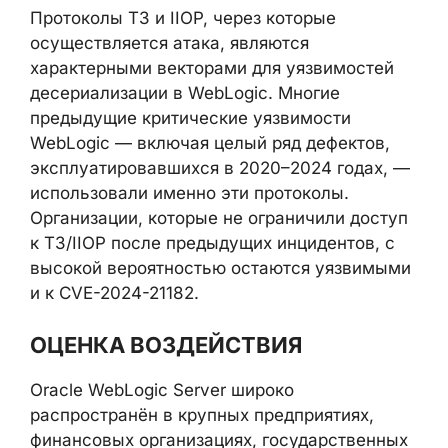
Протоколы T3 и IIOP, через которые
осуществляется атака, являются
характерными векторами для уязвимостей
десериализации в WebLogic. Многие
предыдущие критические уязвимости
WebLogic — включая целый ряд дефектов,
эксплуатировавшихся в 2020–2024 годах,
— использовали именно эти протоколы.
Организации, которые не ограничили
доступ к T3/IIOP после предыдущих
инцидентов, с высокой вероятностью
остаются уязвимыми и к CVE-2024-21182.
ОЦЕНКА ВОЗДЕЙСТВИЯ
Oracle WebLogic Server широко
распространён в крупных предприятиях,
финансовых организациях,