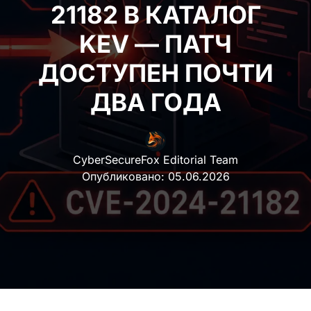
21182 В КАТАЛОГ KEV
— ПАТЧ ДОСТУПЕН
ПОЧТИ ДВА ГОДА
CyberSecureFox Editorial Team
Опубликовано:
05.06.2026
1 июня 2026 года
CISA
добавила
уязвимость
CVE-2024-21182
в
каталог