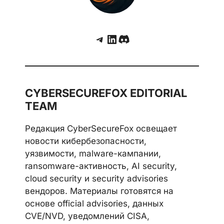
Telegram
LinkedIn
Discord
CYBERSECUREFOX EDITORIAL
TEAM
Редакция CyberSecureFox освещает
новости кибербезопасности,