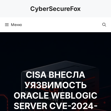
Перейти
CyberSecureFox
к
содержимому
Меню
CISA ВНЕСЛА
УЯЗВИМОСТЬ
ORACLE WEBLOGIC
SERVER CVE-2024-