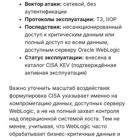
аутентификации
Протоколы эксплуатации:
T3, IIOP
Последствия:
несанкционированный
доступ к критическим данным или
полный доступ ко всем данным,
доступным серверу Oracle WebLogic
Статус эксплуатации:
внесена в
каталог CISA KEV (подтверждённая
активная эксплуатация)
Важно уточнить масштаб воздействия:
формулировка CISA указывает именно на
компрометацию данных
, доступных
серверу WebLogic, а не на полный захват
контроля над операционной системой
хоста. Тем не менее, учитывая, что
WebLogic часто обрабатывает бизнес-
критичные данные и интегрирован с