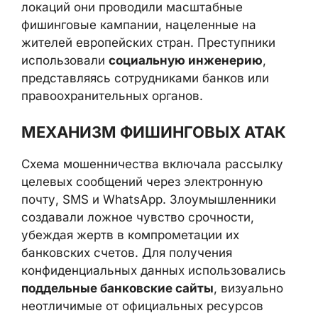
локаций они проводили масштабные
фишинговые кампании, нацеленные на
жителей европейских стран. Преступники
использовали
социальную инженерию
,
представляясь сотрудниками банков или
правоохранительных органов.
МЕХАНИЗМ ФИШИНГОВЫХ АТАК
Схема мошенничества включала рассылку
целевых сообщений через электронную
почту, SMS и WhatsApp. Злоумышленники
создавали ложное чувство срочности,
убеждая жертв в компрометации их
банковских счетов. Для получения
конфиденциальных данных использовались
поддельные банковские сайты
, визуально
неотличимые от официальных ресурсов