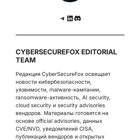
Telegram
LinkedIn
Discord
CYBERSECUREFOX EDITORIAL
TEAM
Редакция CyberSecureFox освещает
новости кибербезопасности,
уязвимости, malware-кампании,
ransomware-активность, AI security,
cloud security и security advisories
вендоров. Материалы готовятся на
основе official advisories, данных
CVE/NVD, уведомлений CISA,
публикаций вендоров и открытых