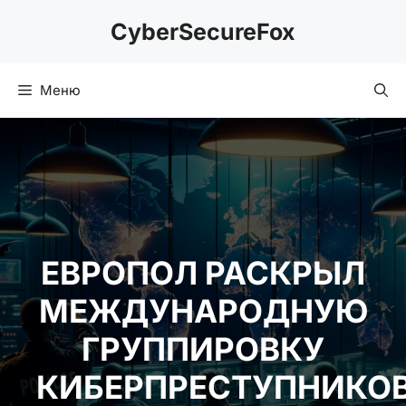
Перейти
CyberSecureFox
к
содержимому
Меню
ЕВРОПОЛ РАСКРЫЛ
МЕЖДУНАРОДНУЮ
ГРУППИРОВКУ
КИБЕРПРЕСТУПНИКОВ