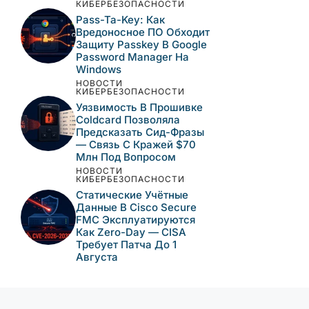
КИБЕРБЕЗОПАСНОСТИ
Pass-Ta-Key: Как
Вредоносное ПО Обходит
Защиту Passkey В Google
Password Manager На
Windows
НОВОСТИ
КИБЕРБЕЗОПАСНОСТИ
Уязвимость В Прошивке
Coldcard Позволяла
Предсказать Сид-Фразы
— Связь С Кражей $70
Млн Под Вопросом
НОВОСТИ
КИБЕРБЕЗОПАСНОСТИ
Статические Учётные
Данные В Cisco Secure
FMC Эксплуатируются
Как Zero-Day — CISA
Требует Патча До 1
Августа