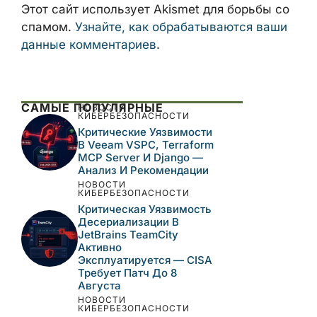
Этот сайт использует Akismet для борьбы со
спамом.
Узнайте, как обрабатываются ваши
данные комментариев
.
САМЫЕ ПОПУЛЯРНЫЕ
НОВОСТИ
КИБЕРБЕЗОПАСНОСТИ
Критические Уязвимости
В Veeam VSPC, Terraform
MCP Server И Django —
Анализ И Рекомендации
НОВОСТИ
КИБЕРБЕЗОПАСНОСТИ
Критическая Уязвимость
Десериализации В
JetBrains TeamCity
Активно
Эксплуатируется — CISA
Требует Патч До 8
Августа
НОВОСТИ
КИБЕРБЕЗОПАСНОСТИ