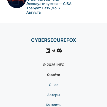
Эксплуатируется — CISA
Требует Патч До 6
Августа
CYBERSECUREFOX
LinkedIn
Telegram
Discord
© 2026 INFO
О сайте
О нас
Авторы
Контакты