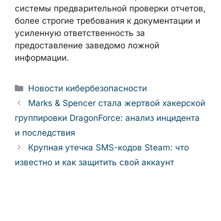
системы предварительной проверки отчетов,
более строгие требования к документации и
усиленную ответственность за
предоставление заведомо ложной
информации.
Рубрики
Новости кибербезопасности
Marks & Spencer стала жертвой хакерской
группировки DragonForce: анализ инцидента
и последствия
Крупная утечка SMS-кодов Steam: что
известно и как защитить свой аккаунт