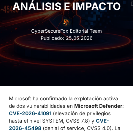
E IMPACTO
CyberSecureFox Editorial Team
Publicado:
25.05.2026
Microsoft ha confirmado la explotación activa
de dos vulnerabilidades en
Microsoft
Defender
:
CVE-2026-41091
(elevación de
privilegios hasta el nivel SYSTEM, CVSS 7.8)
y
CVE-2026-45498
(denial of service, CVSS