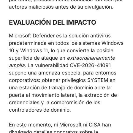
fuentes de descubrimiento puede indicar que
la vulnerabilidad era bastante evidente para
investigadores experimentados y, por tanto,
probablemente conocida también por actores
maliciosos antes de su divulgación.
EVALUACIÓN DEL IMPACTO
Microsoft Defender es la solución antivirus
predeterminada en todos los sistemas
Windows 10 y Windows 11, lo que convierte la
posible superficie de ataque en
extraordinariamente amplia
. La vulnerabilidad
CVE-2026-41091 supone una amenaza
especial para entornos corporativos: obtener
privilegios SYSTEM en una estación de
trabajo de dominio abre la puerta al
movimiento lateral, la extracción de