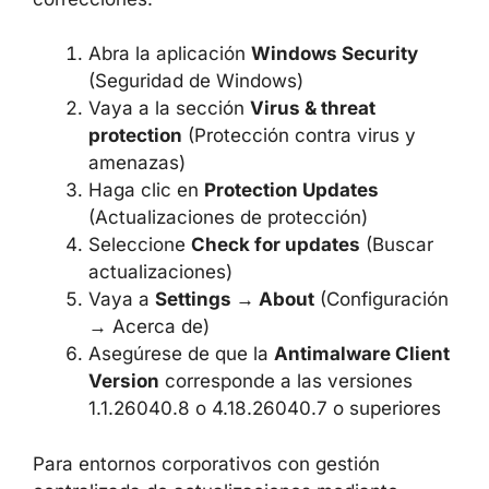
de software es complicada.
RECOMENDACIONES PRÁCTICAS
Para comprobar la versión actual de Microsoft
Defender y confirmar la instalación de las
correcciones:
Abra la aplicación
Windows Security
(Seguridad de Windows)
Vaya a la sección
Virus & threat
protection
(Protección contra virus y
amenazas)
Haga clic en
Protection Updates
(Actualizaciones de protección)
Seleccione
Check for updates
(Buscar
actualizaciones)
Vaya a
Settings → About