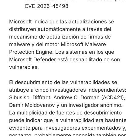
Versión 1.1.26040.8
— corrección para
CVE-2026-41091
Versión 4.18.26040.7
— corrección
para CVE-2026-45498
Microsoft indica que las actualizaciones se
distribuyen automáticamente a través del
mecanismo de actualización de firmas de
malware y del motor Microsoft Malware
Protection Engine. Los sistemas en los que
Microsoft Defender está deshabilitado no son
vulnerables.
El descubrimiento de las vulnerabilidades se
atribuye a cinco investigadores
independientes: Sibusiso, Diffract, Andrew C.
Dorman (ACD421), Damir Moldovanov y un
investigador anónimo. La multiplicidad de