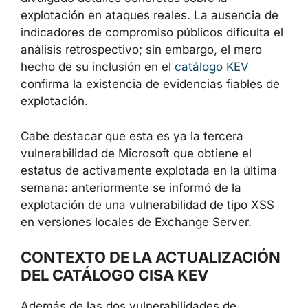
credenciales y la compromisión de los
controladores de dominio.
En este momento, ni Microsoft ni CISA han
divulgado detalles concretos sobre la
explotación en ataques reales. La ausencia
de indicadores de compromiso públicos
dificulta el análisis retrospectivo; sin
embargo, el mero hecho de su inclusión en el
catálogo KEV
confirma la existencia de
evidencias fiables de explotación.
Cabe destacar que esta es ya la tercera
vulnerabilidad de Microsoft que obtiene el
estatus de activamente explotada en la última
semana: anteriormente se informó de la
explotación de una vulnerabilidad de tipo XSS
en versiones locales de Exchange Server.