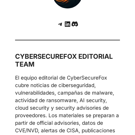
Telegram
LinkedIn
Discord
CYBERSECUREFOX EDITORIAL
TEAM