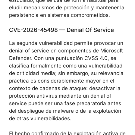
elevados constituyen un vector de ataque
bien estudiado, que se usa de forma habitual
para eludir mecanismos de protección y
mantener la persistencia en sistemas
comprometidos.
CVE-2026-45498 — Denial Of Service
La segunda vulnerabilidad permite provocar
un denial of service en componentes de
Microsoft Defender. Con una puntuación
CVSS 4.0, se clasifica formalmente como una
vulnerabilidad de criticidad media; sin
embargo, su relevancia práctica es
considerablemente mayor en el contexto de
cadenas de ataque: desactivar la protección
antivirus mediante un denial of service puede
ser una fase preparatoria antes del
despliegue de malware o de la explotación de