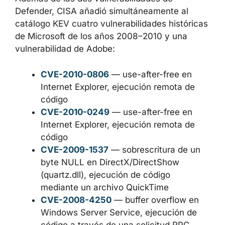
CONTEXTO DE LA
ACTUALIZACIÓN DEL CATÁLOGO
CISA KEV
Además de las dos vulnerabilidades de
Defender, CISA añadió simultáneamente al
catálogo KEV cuatro vulnerabilidades
históricas de Microsoft de los años 2008–
2010 y una vulnerabilidad de Adobe:
CVE-2010-0806
— use-after-free en
Internet Explorer, ejecución remota de
código
CVE-2010-0249
— use-after-free en
Internet Explorer, ejecución remota de
código