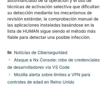
autofinanciado de la operación y el uso de
técnicas de activación selectiva que dificultan
su detección mediante los mecanismos de
revisión estándar, la comprobación manual de
las aplicaciones instaladas basándose en la
lista de HUMAN sigue siendo el método más
fiable para detectar una posible infección.
Categorías
Noticias de Ciberseguridad
Ataque a Nx Console: robo de credenciales
de desarrolladores vía VS Code
Mozilla alerta sobre límites a VPN para
controles de edad en Reino Unido