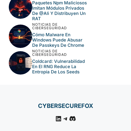
Paquetes Npm Maliciosos
Imitan Módulos Privados
De @ali Y Distribuyen Un
RAT
NOTICIAS DE
CIBERSEGURIDAD
Cómo Malware En
Windows Puede Abusar
De Passkeys De Chrome
NOTICIAS DE
CIBERSEGURIDAD
Coldcard: Vulnerabilidad
En El RNG Reduce La
Entropía De Los Seeds
CYBERSECUREFOX
LinkedIn
Telegram
Discord