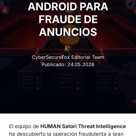
ANDROID PARA
FRAUDE DE
ANUNCIOS
CyberSecureFox Editorial Team
Publicado:
24.05.2026
El equipo de
HUMAN Satori Threat Intelligence
ha descubierto la operación fraudulenta a gran