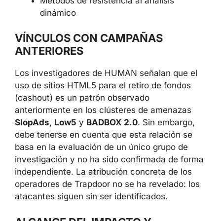
Métodos de resistencia al análisis
dinámico
VÍNCULOS CON CAMPAÑAS
ANTERIORES
Los investigadores de HUMAN señalan que el
uso de sitios HTML5 para el retiro de fondos
(cashout) es un patrón observado
anteriormente en los clústeres de amenazas
SlopAds
,
Low5
y
BADBOX 2.0
. Sin embargo,
debe tenerse en cuenta que esta relación se
basa en la evaluación de un único grupo de
investigación y no ha sido confirmada de forma
independiente. La atribución concreta de los
operadores de Trapdoor no se ha revelado: los
atacantes siguen sin ser identificados.