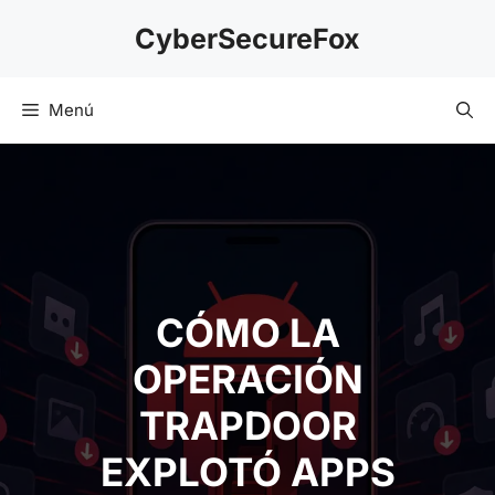
Saltar
CyberSecureFox
al
contenido
Menú
CÓMO LA
OPERACIÓN
TRAPDOOR
EXPLOTÓ APPS