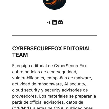
críticas en SAP, Adobe, Microsoft y Fortinet
Telegram
LinkedIn
Discord
CYBERSECUREFOX EDITORIAL
TEAM