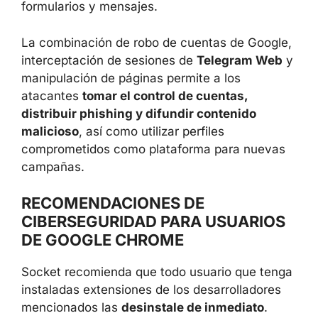
— historial de navegación y comportamiento
en sitios web;
— cookies y datos de sesión;
—
tokens OAuth
y otros artefactos de
autenticación;
— contenido de pestañas activas, incluyendo
formularios y mensajes.
La combinación de robo de cuentas de
Google, interceptación de sesiones de
Telegram Web
y manipulación de páginas
permite a los atacantes
tomar el control de
cuentas, distribuir phishing y difundir
contenido malicioso
, así como utilizar
perfiles comprometidos como plataforma para
nuevas campañas.