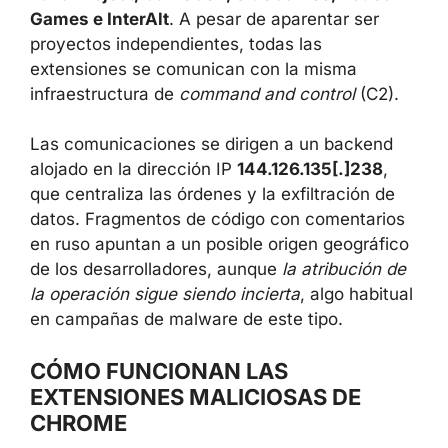
Yana Project, GameGen, SideGames, Rodeo
Games e InterAlt
. A pesar de aparentar ser
proyectos independientes, todas las
extensiones se comunican con la misma
infraestructura de
command and control
(C2).
Las comunicaciones se dirigen a un backend
alojado en la dirección IP
144.126.135[.]238
,
que centraliza las órdenes y la exfiltración de
datos. Fragmentos de código con
comentarios en ruso apuntan a un posible
origen geográfico de los desarrolladores,
aunque
la atribución de la operación sigue
siendo incierta
, algo habitual en campañas de
malware de este tipo.
CÓMO FUNCIONAN LAS
EXTENSIONES MALICIOSAS DE