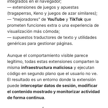
como
herramientas útiles y muy
demandadas
. Entre las categorías más
frecuentes destacan:
— clientes laterales de
Telegram Web
integrados en el navegador;
— extensiones de juegos y apuestas
(tragaperras, Keno y juegos de azar
similares);
— “mejoradores” de
YouTube
y
TikTok
que
prometen funciones extra o una experiencia
de visualización más cómoda;
— supuestos traductores de texto y utilidades
genéricas para gestionar páginas.
Aunque el comportamiento visible parece
legítimo, todas estas extensiones comparten
la misma
infraestructura maliciosa
y