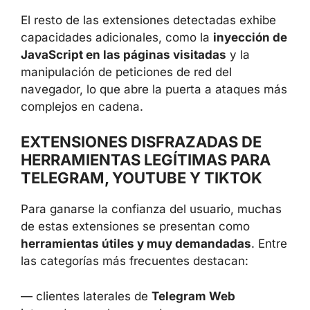
— cargar scripts adicionales para ampliar la
infección o realizar fraudes;
— lanzar campañas de publicidad agresiva y
malvertising
.
El resto de las extensiones detectadas exhibe
capacidades adicionales, como la
inyección
de JavaScript en las páginas visitadas
y la
manipulación de peticiones de red del
navegador, lo que abre la puerta a ataques
más complejos en cadena.
EXTENSIONES DISFRAZADAS DE
HERRAMIENTAS LEGÍTIMAS PARA
TELEGRAM, YOUTUBE Y TIKTOK
Para ganarse la confianza del usuario,
muchas de estas extensiones se presentan