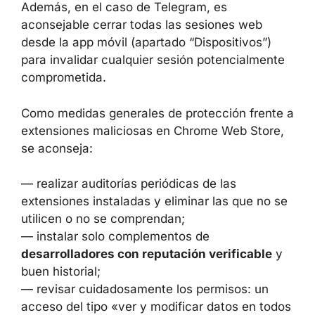
RECOMENDACIONES DE
CIBERSEGURIDAD PARA USUARIOS
DE GOOGLE CHROME
Socket recomienda que todo usuario que
tenga instaladas extensiones de los
desarrolladores mencionados las
desinstale
de inmediato
. Además, en el caso de
Telegram, es aconsejable cerrar todas las
sesiones web desde la app móvil (apartado
“Dispositivos”) para invalidar cualquier sesión
potencialmente comprometida.
Como medidas generales de protección frente
a extensiones maliciosas en Chrome Web
Store, se aconseja:
— realizar auditorías periódicas de las