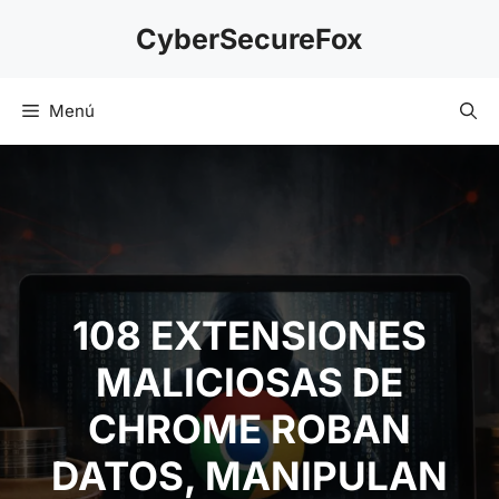
Saltar
CyberSecureFox
al
contenido
Menú
108 EXTENSIONES
MALICIOSAS DE
CHROME ROBAN
DATOS, MANIPULAN