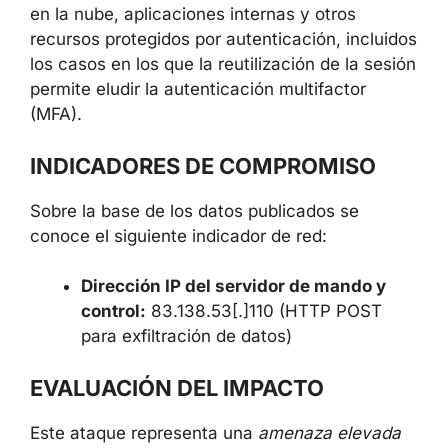
Las cookies de sesión robadas y las
credenciales guardadas en los navegadores,
señalan los investigadores, pueden
proporcionar a los atacantes acceso a
servicios en la nube, aplicaciones internas y
otros recursos protegidos por autenticación,
incluidos los casos en los que la reutilización
de la sesión permite eludir la autenticación
multifactor (MFA).
INDICADORES DE COMPROMISO
Sobre la base de los datos publicados se
conoce el siguiente indicador de red:
Dirección IP del servidor de mando y
control:
83.138.53[.]110 (HTTP POST
para exfiltración de datos)