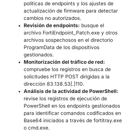
superior. Esto elimina la vulnerabilidad
de bypass de autenticación en la API.
Auditoría de la configuración de EMS:
revise los perfiles de acceso remoto,
las políticas de endpoints y los ajustes
de actualización de firmware para
detectar cambios no autorizados.
Revisión de endpoints:
busque el
archivo FortiEndpoint_Patch.exe y otros
archivos sospechosos en el directorio
ProgramData de los dispositivos
gestionados.
Monitorización del tráfico de red:
compruebe los registros en busca de
solicitudes HTTP POST dirigidas a la
dirección 83.138.53[.]110.
Análisis de la actividad de
PowerShell:
revise los registros de