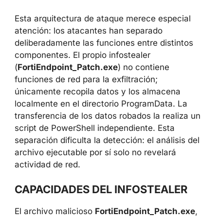
Exfiltración de datos:
los resultados
del infostealer se envían al servidor de
mando y control mediante HTTP POST.
Esta arquitectura de ataque merece especial
atención: los atacantes han separado
deliberadamente las funciones entre distintos
componentes. El propio infostealer
(
FortiEndpoint_Patch.exe
) no contiene
funciones de red para la exfiltración;
únicamente recopila datos y los almacena
localmente en el directorio ProgramData. La
transferencia de los datos robados la realiza
un script de PowerShell independiente. Esta
separación dificulta la detección: el análisis
del archivo ejecutable por sí solo no revelará
actividad de red.