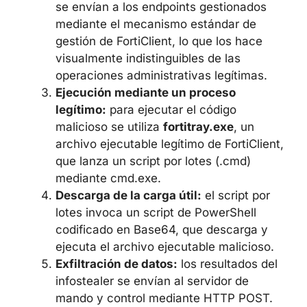
malicioso.
Entrega a través del canal de gestión:
los comandos maliciosos de PowerShell
se envían a los endpoints gestionados
mediante el mecanismo estándar de
gestión de FortiClient, lo que los hace
visualmente indistinguibles de las
operaciones administrativas legítimas.
Ejecución mediante un proceso
legítimo:
para ejecutar el código
malicioso se utiliza
fortitray.exe
, un
archivo ejecutable legítimo de
FortiClient, que lanza un script por lotes
(.cmd) mediante cmd.exe.
Descarga de la carga útil:
el script por
lotes invoca un script de PowerShell
codificado en Base64, que descarga y
ejecuta el archivo ejecutable malicioso.