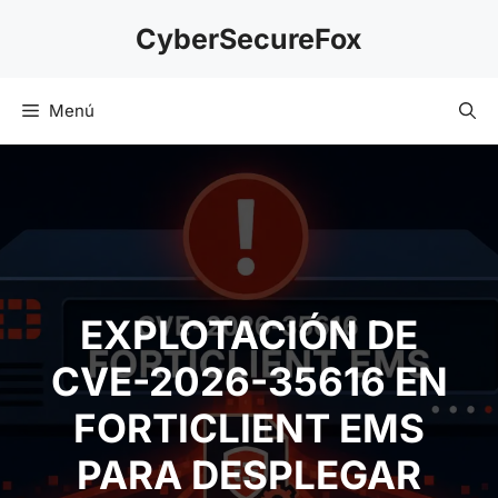
Saltar
CyberSecureFox
al
contenido
Menú
EXPLOTACIÓN DE
CVE-2026-35616 EN
FORTICLIENT EMS
PARA DESPLEGAR