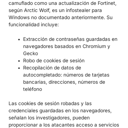
CAPACIDADES DEL INFOSTEALER
El archivo malicioso
FortiEndpoint_Patch.exe
, camuflado como
una actualización de Fortinet, según Arctic
Wolf, es un infostealer para Windows no
documentado anteriormente. Su funcionalidad
incluye:
Extracción de contraseñas guardadas
en navegadores basados en Chromium
y Gecko
Robo de cookies de sesión
Recopilación de datos de
autocompletado: números de tarjetas
bancarias, direcciones, números de
teléfono