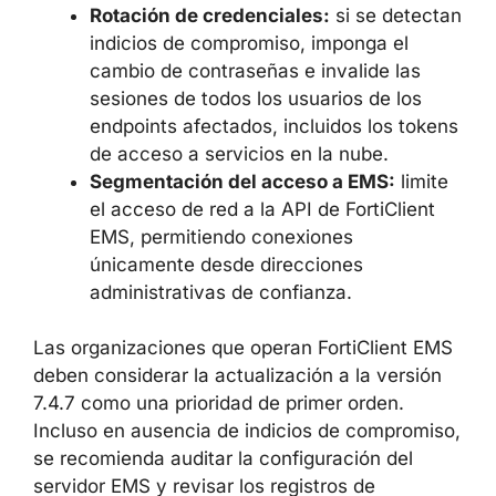
ejecución de PowerShell en los
endpoints gestionados para identificar
comandos codificados en Base64
iniciados a través de fortitray.exe o
cmd.exe.
Rotación de credenciales:
si se
detectan indicios de compromiso,
imponga el cambio de contraseñas e
invalide las sesiones de todos los
usuarios de los endpoints afectados,
incluidos los tokens de acceso a
servicios en la nube.
Segmentación del acceso a EMS:
limite el acceso de red a la API de
FortiClient EMS, permitiendo
conexiones únicamente desde
direcciones administrativas de
confianza.