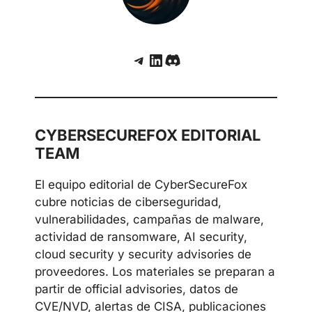
repositorios y servidores Git
Telegram
LinkedIn
Discord
CYBERSECUREFOX EDITORIAL
TEAM