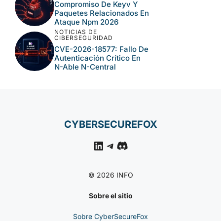
Compromiso De Keyv Y
Paquetes Relacionados En
Ataque Npm 2026
NOTICIAS DE
CIBERSEGURIDAD
CVE-2026-18577: Fallo De
Autenticación Crítico En
N-Able N-Central
CYBERSECUREFOX
LinkedIn
Telegram
Discord
© 2026 INFO
Sobre el sitio
Sobre CyberSecureFox