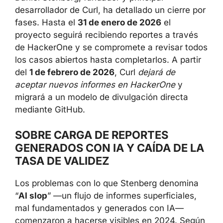
desarrollador de Curl, ha detallado un cierre por
fases. Hasta el
31 de enero de 2026
el
proyecto seguirá recibiendo reportes a través
de HackerOne y se compromete a revisar todos
los casos abiertos hasta completarlos. A partir
del
1 de febrero de 2026
, Curl
dejará de
aceptar nuevos informes en HackerOne
y
migrará a un modelo de divulgación directa
mediante GitHub.
SOBRE CARGA DE REPORTES
GENERADOS CON IA Y CAÍDA DE LA
TASA DE VALIDEZ
Los problemas con lo que Stenberg denomina
“
AI slop
” —un flujo de informes superficiales,
mal fundamentados y generados con IA—
comenzaron a hacerse visibles en 2024. Según