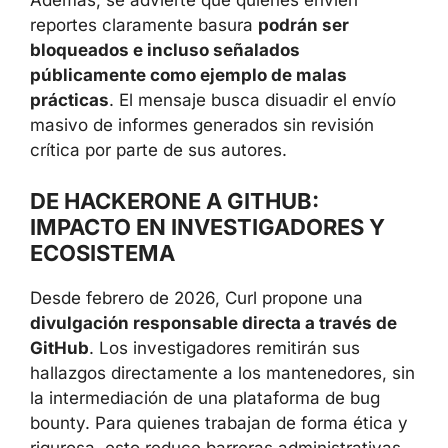
reportes claramente basura
podrán ser
bloqueados e incluso señalados
públicamente como ejemplo de malas
prácticas
. El mensaje busca disuadir el envío
masivo de informes generados sin revisión
crítica por parte de sus autores.
DE HACKERONE A GITHUB:
IMPACTO EN INVESTIGADORES Y
ECOSISTEMA
Desde febrero de 2026, Curl propone una
divulgación responsable directa a través de
GitHub
. Los investigadores remitirán sus
hallazgos directamente a los mantenedores, sin
la intermediación de una plataforma de bug
bounty. Para quienes trabajan de forma ética y