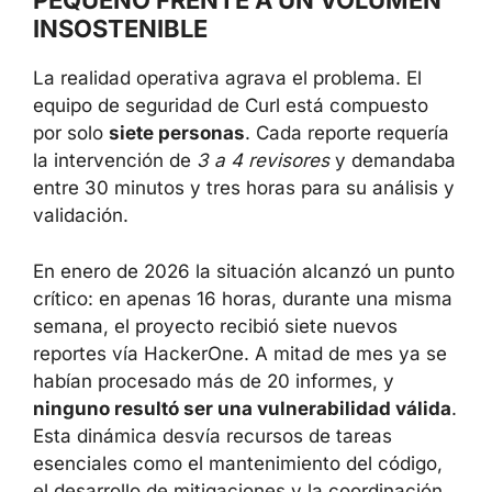
PEQUEÑO FRENTE A UN VOLUMEN
INSOSTENIBLE
La realidad operativa agrava el problema. El
equipo de seguridad de Curl está compuesto
por solo
siete personas
. Cada reporte requería
la intervención de
3 a 4 revisores
y demandaba
entre 30 minutos y tres horas para su análisis y
validación.
En enero de 2026 la situación alcanzó un punto
crítico: en apenas 16 horas, durante una misma
semana, el proyecto recibió siete nuevos
reportes vía HackerOne. A mitad de mes ya se
habían procesado más de 20 informes, y
ninguno resultó ser una vulnerabilidad válida
.
Esta dinámica desvía recursos de tareas
esenciales como el mantenimiento del código,
el desarrollo de mitigaciones y la coordinación