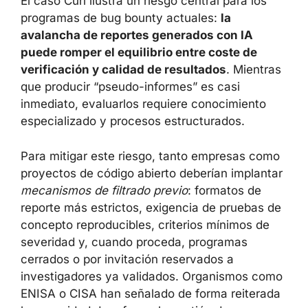
El caso Curl ilustra un riesgo central para los
programas de bug bounty actuales:
la
avalancha de reportes generados con IA
puede romper el equilibrio entre coste de
verificación y calidad de resultados
. Mientras
que producir “pseudo-informes” es casi
inmediato, evaluarlos requiere conocimiento
especializado y procesos estructurados.
Para mitigar este riesgo, tanto empresas como
proyectos de código abierto deberían implantar
mecanismos de filtrado previo
: formatos de
reporte más estrictos, exigencia de pruebas de
concepto reproducibles, criterios mínimos de
severidad y, cuando proceda, programas
cerrados o por invitación reservados a
investigadores ya validados. Organismos como
ENISA o CISA han señalado de forma reiterada