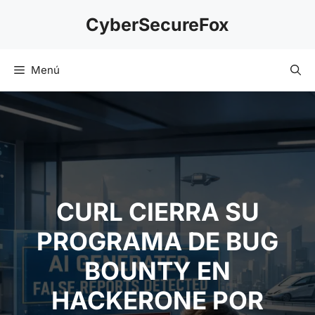
Saltar
CyberSecureFox
al
contenido
Menú
CURL CIERRA SU
PROGRAMA DE BUG
BOUNTY EN
HACKERONE POR