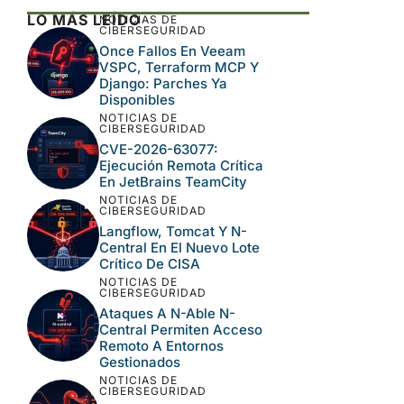
LO MÁS LEÍDO
NOTICIAS DE
CIBERSEGURIDAD
Once Fallos En Veeam
VSPC, Terraform MCP Y
Django: Parches Ya
Disponibles
NOTICIAS DE
CIBERSEGURIDAD
CVE-2026-63077:
Ejecución Remota Crítica
En JetBrains TeamCity
NOTICIAS DE
CIBERSEGURIDAD
Langflow, Tomcat Y N-
Central En El Nuevo Lote
Crítico De CISA
NOTICIAS DE
CIBERSEGURIDAD
Ataques A N-Able N-
Central Permiten Acceso
Remoto A Entornos
Gestionados
NOTICIAS DE
CIBERSEGURIDAD