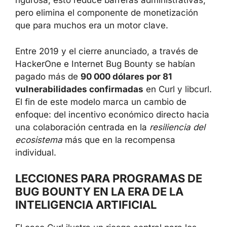
rigurosa, esto reduce barreras administrativas,
pero elimina el componente de monetización
que para muchos era un motor clave.
Entre 2019 y el cierre anunciado, a través de
HackerOne e Internet Bug Bounty se habían
pagado más de
90 000 dólares por 81
vulnerabilidades confirmadas
en Curl y libcurl.
El fin de este modelo marca un cambio de
enfoque: del incentivo económico directo hacia
una colaboración centrada en la
resiliencia del
ecosistema
más que en la recompensa
individual.
LECCIONES PARA PROGRAMAS DE
BUG BOUNTY EN LA ERA DE LA
INTELIGENCIA ARTIFICIAL