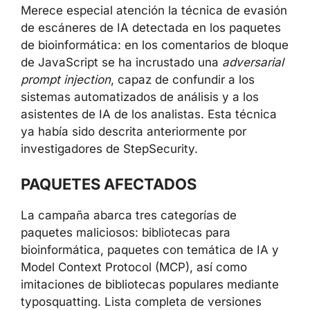
repositorio en un IDE o en herramientas de
desarrollo con soporte de IA.
Merece especial atención la técnica de
evasión de escáneres de IA detectada en los
paquetes de bioinformática: en los
comentarios de bloque de JavaScript se ha
incrustado una
adversarial prompt injection
,
capaz de confundir a los sistemas
automatizados de análisis y a los asistentes
de IA de los analistas. Esta técnica ya había
sido descrita anteriormente por
investigadores de StepSecurity.
PAQUETES AFECTADOS
La campaña abarca tres categorías de
paquetes maliciosos: bibliotecas para