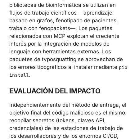
6.0.1, mflux-streamlit 0.0.3/0.0.4,
orchestr8-platform 3.3.2
La elección de los objetivos no es casual. Las
bibliotecas de bioinformática se utilizan en
flujos de trabajo científicos —aprendizaje
basado en grafos, fenotipado de pacientes,
trabajo con fenopackets—. Los paquetes
relacionados con MCP explotan el creciente
interés por la integración de modelos de
lenguaje con herramientas externas. Los
paquetes de typosquatting se aprovechan de
los errores tipográficos al instalar mediante
.
pip install
EVALUACIÓN DEL IMPACTO
Independientemente del método de entrega,