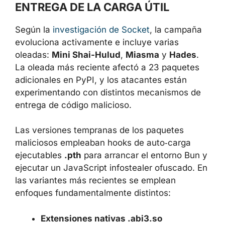
EVOLUCIÓN DE LOS MÉTODOS DE
ENTREGA DE LA CARGA ÚTIL
Según la
investigación de Socket
, la campaña
evoluciona activamente e incluye varias
oleadas:
Mini Shai-Hulud
,
Miasma
y
Hades
.
La oleada más reciente afectó a 23 paquetes
adicionales en PyPI, y los atacantes están
experimentando con distintos mecanismos de
entrega de código malicioso.
Las versiones tempranas de los paquetes
maliciosos empleaban hooks de auto‑carga
ejecutables
.pth
para arrancar el entorno Bun
y ejecutar un JavaScript infostealer ofuscado.
En las variantes más recientes se emplean
enfoques fundamentalmente distintos: