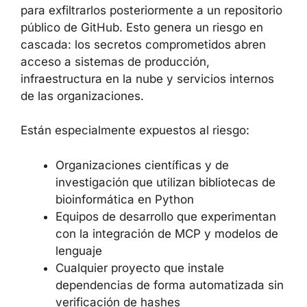
el objetivo final del código malicioso es el
mismo: recopilar secretos (tokens, claves
API, credenciales) de las estaciones de
trabajo de los desarrolladores y de los
entornos CI/CD, para exfiltrarlos
posteriormente a un repositorio público de
GitHub. Esto genera un riesgo en cascada: los
secretos comprometidos abren acceso a
sistemas de producción, infraestructura en la
nube y servicios internos de las
organizaciones.
Están especialmente expuestos al riesgo:
Organizaciones científicas y de
investigación que utilizan bibliotecas de
bioinformática en Python
Equipos de desarrollo que experimentan