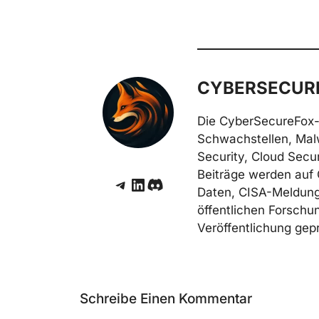
CYBERSECURE
Die CyberSecureFox-
Schwachstellen, Mal
Security, Cloud Secur
Beiträge werden auf 
Telegram
LinkedIn
Discord
Daten, CISA-Meldunge
öffentlichen Forschun
Veröffentlichung gepr
Schreibe Einen Kommentar