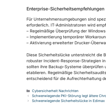
Enterprise-Sicherheitsempfehlungen
Für Unternehmensumgebungen sind spezi
erforderlich. IT-Administratoren wird emp
– Regelmäßige Überprüfung der Windows
– Implementierung temporärer Workaroun
– Aktivierung erweiterter Drucker-Überw
Diese Sicherheitslücke unterstreicht di
robuster Incident-Response-Strategien 
sollten ihre Backup-Systeme überprüfen u
etablieren. Regelmäßige Sicherheitsaudi
entscheidend für die Aufrechterhaltung de
Kategorien
Cybersicherheit Nachrichten
Schwerwiegende PKI-Störung legt ältere Ch
Schwerwiegende Sicherheitslücke in Edimax