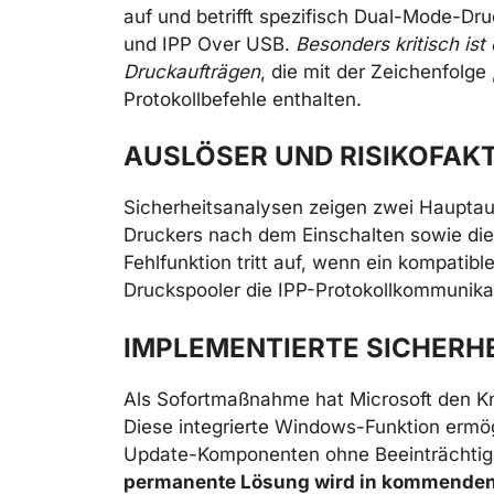
auf und betrifft spezifisch Dual-Mode-Dru
und IPP Over USB.
Besonders kritisch is
Druckaufträgen
, die mit der Zeichenfolge
Protokollbefehle enthalten.
AUSLÖSER UND RISIKOFAK
Sicherheitsanalysen zeigen zwei Hauptausl
Druckers nach dem Einschalten sowie di
Fehlfunktion tritt auf, wenn ein kompatible
Druckspooler die IPP-Protokollkommunikati
IMPLEMENTIERTE SICHERH
Als Sofortmaßnahme hat Microsoft den Kn
Diese integrierte Windows-Funktion ermög
Update-Komponenten ohne Beeinträchtigu
permanente Lösung wird in kommenden 