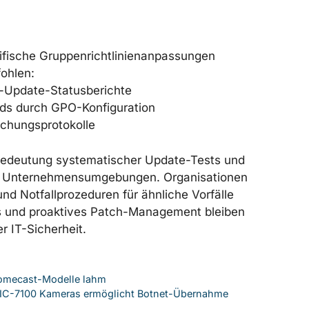
fische Gruppenrichtlinienanpassungen
fohlen:
-Update-Statusberichte
ds durch GPO-Konfiguration
achungsprotokolle
e Bedeutung systematischer Update-Tests und
in Unternehmensumgebungen. Organisationen
nd Notfallprozeduren für ähnliche Vorfälle
ts und proaktives Patch-Management bleiben
r IT-Sicherheit.
romecast-Modelle lahm
 IC-7100 Kameras ermöglicht Botnet-Übernahme