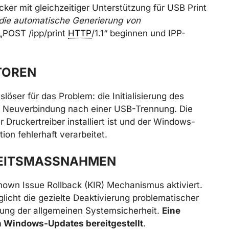
cker mit gleichzeitiger Unterstützung für USB Print
t die automatische Generierung von
 „POST /ipp/print
HTTP
/1.1“ beginnen und IPP-
TOREN
öser für das Problem: die Initialisierung des
e Neuverbindung nach einer USB-Trennung. Die
r Druckertreiber installiert ist und der Windows-
on fehlerhaft verarbeitet.
EITSMASSNAHMEN
own Issue Rollback (KIR) Mechanismus aktiviert.
licht die gezielte Deaktivierung problematischer
ng der allgemeinen Systemsicherheit.
Eine
Windows-Updates bereitgestellt
.