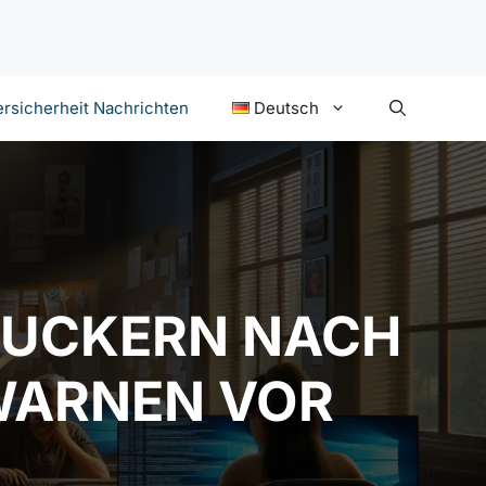
rsicherheit Nachrichten
Deutsch
DRUCKERN NACH
WARNEN VOR