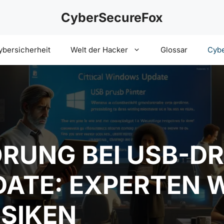
CyberSecureFox
ybersicherheit
Welt der Hacker
Glossar
Cybe
ÖRUNG BEI USB-
ATE: EXPERTEN 
ISIKEN