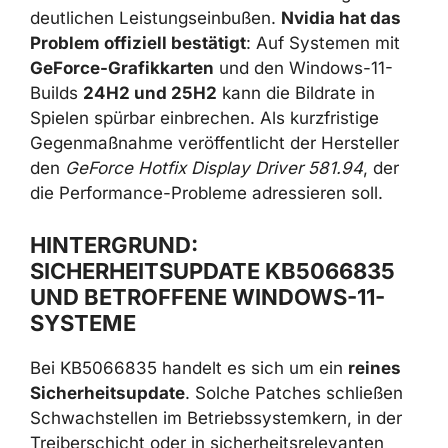
zu deutlichen Leistungseinbußen.
Nvidia hat
das Problem offiziell bestätigt
: Auf
Systemen mit
GeForce-Grafikkarten
und den
Windows-11-Builds
24H2 und 25H2
kann die
Bildrate in Spielen spürbar einbrechen. Als
kurzfristige Gegenmaßnahme veröffentlicht
der Hersteller den
GeForce Hotfix Display
Driver 581.94
, der die Performance-Probleme
adressieren soll.
HINTERGRUND:
SICHERHEITSUPDATE KB5066835
UND BETROFFENE WINDOWS-11-
SYSTEME
Bei KB5066835 handelt es sich um ein
reines
Sicherheitsupdate
. Solche Patches schließen
Schwachstellen im Betriebssystemkern, in der