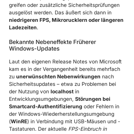
nutzen zahlreiche Optimierungen auf niedriger
Ebene. Bereits kleine Änderungen im
Betriebssystem können dazu führen, dass
bestimmte Optimierungspfade nicht mehr
greifen oder zusätzliche Sicherheitsprüfungen
ausgelöst werden. Das äußert sich dann in
niedrigeren FPS, Mikrorucklern oder
längeren Ladezeiten
.
Bekannte Nebeneffekte Früherer
Windows-Updates
Laut den eigenen Release Notes von
Microsoft kam es in der Vergangenheit bereits
mehrfach zu
unerwünschten
Nebenwirkungen
nach Sicherheitsupdates –
etwa zu Problemen bei der Nutzung von
localhost
in Entwicklungsumgebungen,