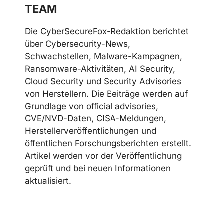
Telegram
LinkedIn
Discord
CYBERSECUREFOX EDITORIAL
TEAM
Die CyberSecureFox-Redaktion berichtet
über Cybersecurity-News,
Schwachstellen, Malware-Kampagnen,
Ransomware-Aktivitäten, AI Security,