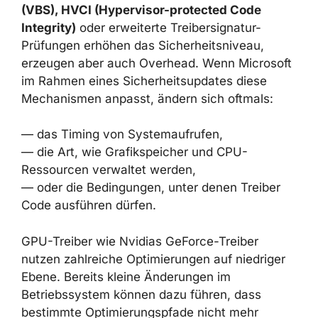
Moderne Sicherheitsfunktionen wie
Kernel-
Exploit-Schutz, Virtualization-Based
Security (VBS), HVCI (Hypervisor-protected
Code Integrity)
oder erweiterte
Treibersignatur-Prüfungen erhöhen das
Sicherheitsniveau, erzeugen aber auch
Overhead. Wenn Microsoft im Rahmen eines
Sicherheitsupdates diese Mechanismen
anpasst, ändern sich oftmals:
— das Timing von Systemaufrufen,
— die Art, wie Grafikspeicher und CPU-
Ressourcen verwaltet werden,
— oder die Bedingungen, unter denen Treiber
Code ausführen dürfen.
GPU-Treiber wie Nvidias GeForce-Treiber