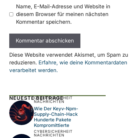
Name
E-
Mail-
Adresse
Website
Name, E-Mail-Adresse und Website in
diesem Browser für meinen nächsten
Kommentar speichern.