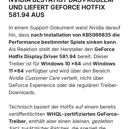
NVIDIA BESTÄTIGT DAS PROBLEM
UND LIEFERT GEFORCE HOTFIX
581.94 AUS
In einem Support-Dokument weist Nvidia
darauf hin, dass
nach Installation von
KB5066835 die Performance bestimmter
Spiele sinken kann
. Als Reaktion stellt der
Hersteller den
GeForce Hotfix Display Driver
581.94
bereit. Dieser Treiber ist für
Windows
10 x64
und
Windows 11 x64
verfügbar und
wird über den Bereich
Nvidia Customer Care
verteilt, nicht über GeForce Experience oder
die regulären Treiber-Downloads.
Technisch basiert der Hotfix auf einem bereits
veröffentlichten
WHQL-zertifizierten