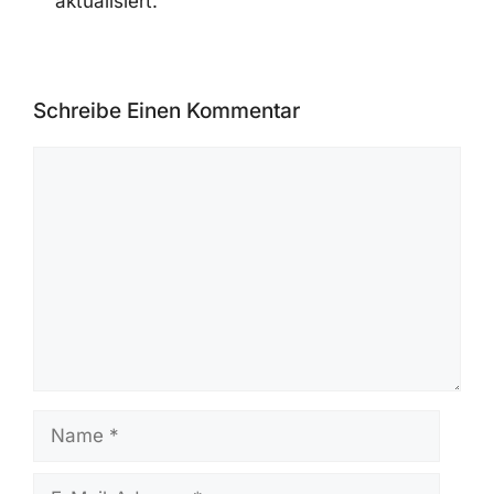
aktualisiert.
Schreibe Einen Kommentar
Kommentar
Name
E-