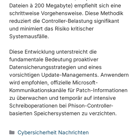
Dateien à 200 Megabyte) empfiehlt sich eine
schrittweise Vorgehensweise. Diese Methodik
reduziert die Controller-Belastung signifikant
und minimiert das Risiko kritischer
Systemausfälle.
Diese Entwicklung unterstreicht die
fundamentale Bedeutung proaktiver
Datensicherungsstrategien und eines
vorsichtigen Update-Managements. Anwendern
wird empfohlen, offizielle Microsoft-
Kommunikationskanäle für Patch-Informationen
zu überwachen und temporär auf intensive
Schreiboperationen bei Phison-Controller-
basierten Speichersystemen zu verzichten.
Kategorien
Cybersicherheit Nachrichten