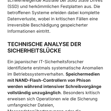
schwerwiegende Ausfälle bei Solid State Drives
(SSD) und herkömmlichen Festplatten aus. Die
betroffenen Systeme erleiden dabei komplette
Datenverluste, wobei in kritischen Fällen eine
irreversible Beschädigung gespeicherter
Informationen eintritt.
TECHNISCHE ANALYSE DER
SICHERHEITSLÜCKE
Ein japanischer IT-Sicherheitsforscher
identifizierte erstmals systematische Anomalien
im Betriebssystemverhalten.
Speichermedien
mit NAND-Flash-Controllern von Phison
werden während intensiver Schreibvorgänge
vollständig unzugänglich
. Besonders kritisch
erweisen sich Operationen wie die Sicherung
umfangreicher Dateien,