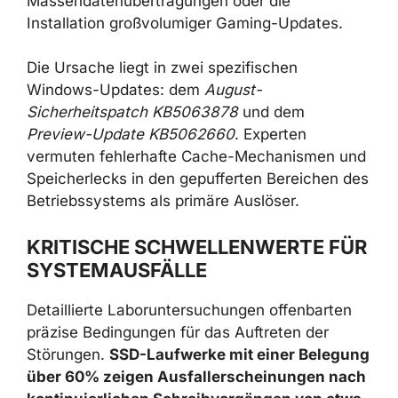
Massendatenübertragungen oder die
Installation großvolumiger Gaming-Updates.
Die Ursache liegt in zwei spezifischen
Windows-Updates: dem
August-
Sicherheitspatch KB5063878
und dem
Preview-Update KB5062660
. Experten
vermuten fehlerhafte Cache-Mechanismen und
Speicherlecks in den gepufferten Bereichen des
Betriebssystems als primäre Auslöser.
KRITISCHE SCHWELLENWERTE FÜR
SYSTEMAUSFÄLLE
Detaillierte Laboruntersuchungen offenbarten
präzise Bedingungen für das Auftreten der
Störungen.
SSD-Laufwerke mit einer Belegung
über 60% zeigen Ausfallerscheinungen nach