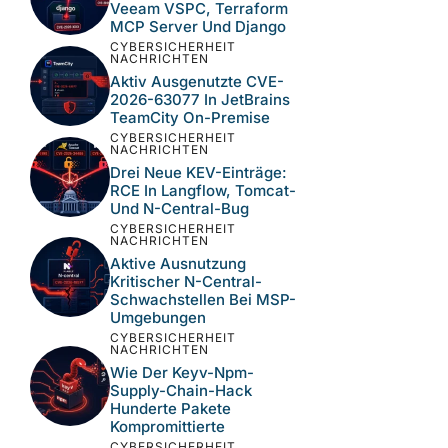
Veeam VSPC, Terraform
MCP Server Und Django
CYBERSICHERHEIT
NACHRICHTEN
Aktiv Ausgenutzte CVE-
2026-63077 In JetBrains
TeamCity On-Premise
CYBERSICHERHEIT
NACHRICHTEN
Drei Neue KEV-Einträge:
RCE In Langflow, Tomcat-
Und N-Central-Bug
CYBERSICHERHEIT
NACHRICHTEN
Aktive Ausnutzung
Kritischer N-Central-
Schwachstellen Bei MSP-
Umgebungen
CYBERSICHERHEIT
NACHRICHTEN
Wie Der Keyv-Npm-
Supply-Chain-Hack
Hunderte Pakete
Kompromittierte
CYBERSICHERHEIT