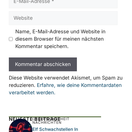
Mail-
Adresse
Website
Name, E-Mail-Adresse und Website in
diesem Browser für meinen nächsten
Kommentar speichern.
Diese Website verwendet Akismet, um Spam zu
reduzieren.
Erfahre, wie deine Kommentardaten
verarbeitet werden.
NEUESTE BEITRÄGE
CYBERSICHERHEIT
NACHRICHTEN
Elf Schwachstellen In