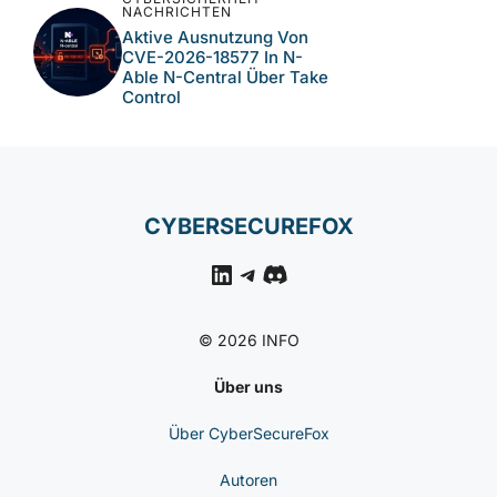
NACHRICHTEN
Aktive Ausnutzung Von
CVE-2026-18577 In N-
Able N-Central Über Take
Control
CYBERSECUREFOX
LinkedIn
Telegram
Discord
© 2026 INFO
Über uns
Über CyberSecureFox
Autoren