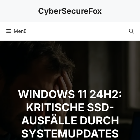
Zum
CyberSecureFox
Inhalt
springen
Menü
WINDOWS 11 24H2:
KRITISCHE SSD-
AUSFÄLLE DURCH
SYSTEMUPDATES