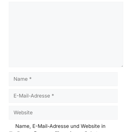
Schreibe Einen Kommentar
Kommentar
Name
E-