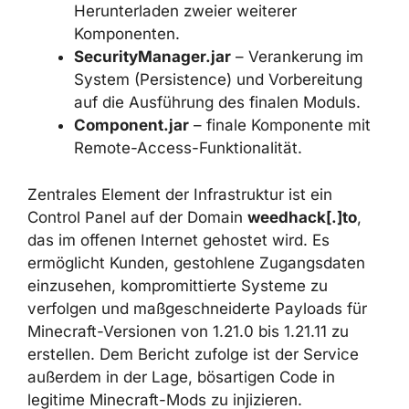
von Ausnahmen in Microsoft Defender,
Herunterladen zweier weiterer
Komponenten.
SecurityManager.jar
– Verankerung im
System (Persistence) und Vorbereitung
auf die Ausführung des finalen Moduls.
Component.jar
– finale Komponente
mit Remote-Access-Funktionalität.
Zentrales Element der Infrastruktur ist ein
Control Panel auf der Domain
weedhack[.]to
,
das im offenen Internet gehostet wird. Es
ermöglicht Kunden, gestohlene Zugangsdaten
einzusehen, kompromittierte Systeme zu
verfolgen und maßgeschneiderte Payloads für
Minecraft-Versionen von 1.21.0 bis 1.21.11 zu
erstellen. Dem Bericht zufolge ist der Service
außerdem in der Lage, bösartigen Code in