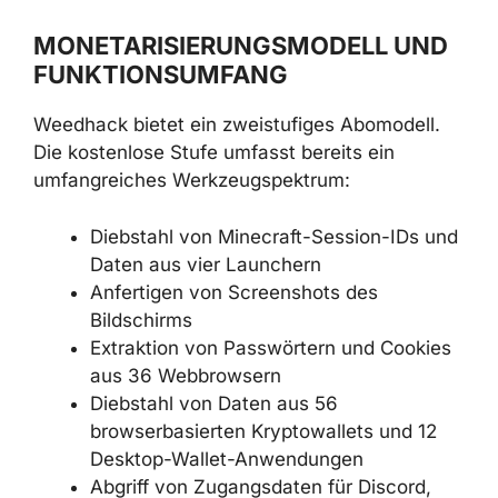
legitime Minecraft-Mods zu injizieren.
MONETARISIERUNGSMODELL UND
FUNKTIONSUMFANG
Weedhack bietet ein zweistufiges Abomodell.
Die kostenlose Stufe umfasst bereits ein
umfangreiches Werkzeugspektrum:
Diebstahl von Minecraft-Session-IDs
und Daten aus vier Launchern
Anfertigen von Screenshots des
Bildschirms
Extraktion von Passwörtern und
Cookies aus 36 Webbrowsern
Diebstahl von Daten aus 56
browserbasierten Kryptowallets und 12
Desktop-Wallet-Anwendungen