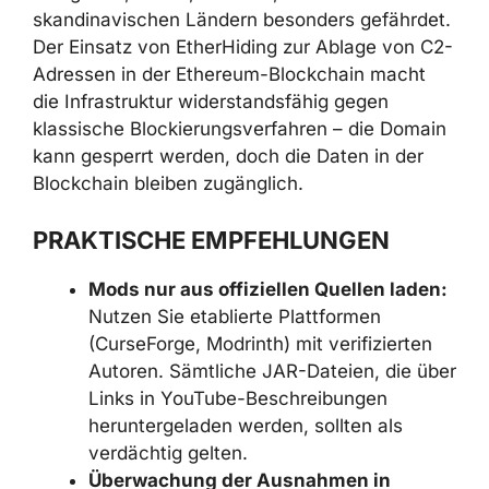
Geografisch sind Nutzer in den USA,
Deutschland, Indien, dem Vereinigten
Königreich, Italien, Vietnam, Kanada und den
skandinavischen Ländern besonders
gefährdet. Der Einsatz von EtherHiding zur
Ablage von C2-Adressen in der Ethereum-
Blockchain macht die Infrastruktur
widerstandsfähig gegen klassische
Blockierungsverfahren – die Domain kann
gesperrt werden, doch die Daten in der
Blockchain bleiben zugänglich.
PRAKTISCHE EMPFEHLUNGEN
Mods nur aus offiziellen Quellen
laden:
Nutzen Sie etablierte
Plattformen (CurseForge, Modrinth) mit
verifizierten Autoren. Sämtliche JAR-