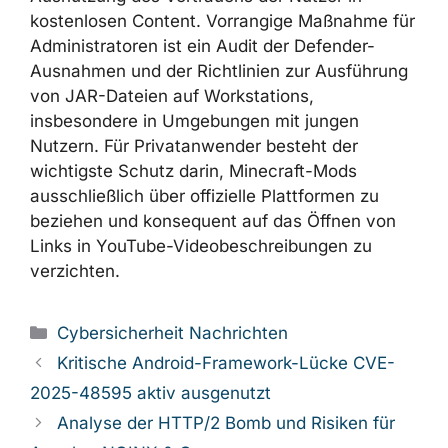
Die drei beschriebenen Kampagnen –
Weedhack, CountLoader und die Verbreitung
von SilentCryptoMiner über Piratenseiten –
haben einen gemeinsamen Angriffsvektor: die
Ausnutzung des Vertrauens der Nutzer in
kostenlosen Content. Vorrangige Maßnahme
für Administratoren ist ein Audit der Defender-
Ausnahmen und der Richtlinien zur
Ausführung von JAR-Dateien auf
Workstations, insbesondere in Umgebungen
mit jungen Nutzern. Für Privatanwender
besteht der wichtigste Schutz darin,
Minecraft-Mods ausschließlich über offizielle
Plattformen zu beziehen und konsequent auf
das Öffnen von Links in YouTube-
Videobeschreibungen zu verzichten.