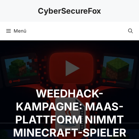
Zum
CyberSecureFox
Inhalt
springen
Menü
WEEDHACK-
KAMPAGNE: MAAS-
PLATTFORM NIMMT
MINECRAFT-SPIELER