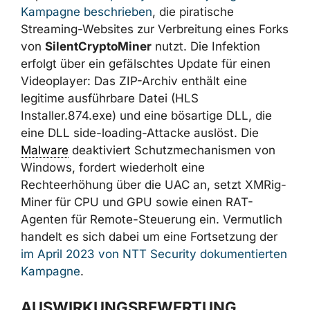
Separat hat
Kaspersky eine mehrjährige
Kampagne beschrieben
, die piratische
Streaming-Websites zur Verbreitung eines
Forks von
SilentCryptoMiner
nutzt. Die
Infektion erfolgt über ein gefälschtes Update
für einen Videoplayer: Das ZIP-Archiv enthält
eine legitime ausführbare Datei (HLS
Installer.874.exe) und eine bösartige DLL, die
eine DLL side-loading-Attacke auslöst. Die
Malware
deaktiviert Schutzmechanismen von
Windows, fordert wiederholt eine
Rechteerhöhung über die UAC an, setzt
XMRig-Miner für CPU und GPU sowie einen
RAT-Agenten für Remote-Steuerung ein.
Vermutlich handelt es sich dabei um eine
Fortsetzung der
im April 2023 von NTT
Security dokumentierten Kampagne
.