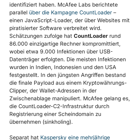
Weedhack ist nicht die einzige umfangreiche
Kampagne, die Forscher in diesem Zeitraum
identifiziert haben. McAfee Labs berichtete
parallel
über die Kampagne CountLoader
–
einen JavaScript-Loader, der über Websites
mit piratisierter Software verbreitet wird.
Schätzungen zufolge hat
CountLoader
rund
86.000 einzigartige Rechner kompromittiert,
wobei etwa 9.000 Infektionen über USB-
Datenträger erfolgten. Die meisten Infektionen
wurden in Indien, Indonesien und den USA
festgestellt. In den jüngsten Angriffen bestand
die finale Payload aus einem
Kryptowährungs-Clipper, der Wallet-Adressen
in der Zwischenablage manipuliert. McAfee
gelang es, die CountLoader-C2-Infrastruktur
durch Registrierung einer Scheindomain zu
übernehmen (sinkholing).