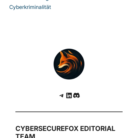
Cyberkriminalität
Telegram
LinkedIn
Discord
CYBERSECUREFOX EDITORIAL
TEAM