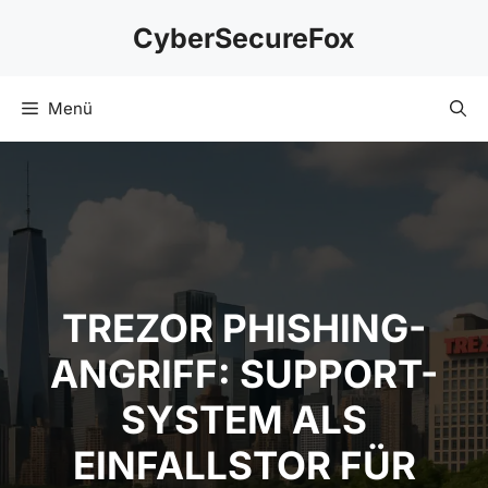
Zum
CyberSecureFox
Inhalt
springen
Menü
TREZOR PHISHING-
ANGRIFF: SUPPORT-
SYSTEM ALS
EINFALLSTOR FÜR