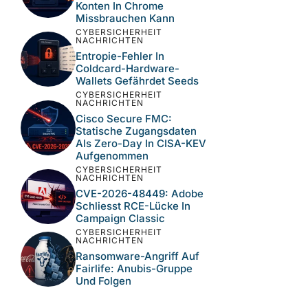
Konten In Chrome
Missbrauchen Kann
CYBERSICHERHEIT
NACHRICHTEN
Entropie-Fehler In
Coldcard-Hardware-
Wallets Gefährdet Seeds
CYBERSICHERHEIT
NACHRICHTEN
Cisco Secure FMC:
Statische Zugangsdaten
Als Zero-Day In CISA-KEV
Aufgenommen
CYBERSICHERHEIT
NACHRICHTEN
CVE-2026-48449: Adobe
Schliesst RCE-Lücke In
Campaign Classic
CYBERSICHERHEIT
NACHRICHTEN
Ransomware-Angriff Auf
Fairlife: Anubis-Gruppe
Und Folgen