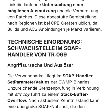
Link die laufende
Untersuchung einer
möglichen Ausnutzung
und die Vorbereitung
von Patches. Diese abgestufte Bereitstellung
nach Regionen ist bei CPE-Geräten üblich, da
Builds und ACS-Anbindungen je Markt variieren.
TECHNISCHE EINORDNUNG:
SCHWACHSTELLE IM SOAP-
HANDLER VON TR‑069
Angriffsursache Und Auslöser
Die Verwundbarkeit liegt im
SOAP-Handler
SetParameterValues
der CWMP-Binaries.
Unzureichende Grenzenprüfung in Verbindung
mit
strncpy
führt zu einem
Stack-Buffer-
Overflow
. Nach aktuellem Kenntnisstand kann
eine übergroße SOAP-Nutzlast, die den