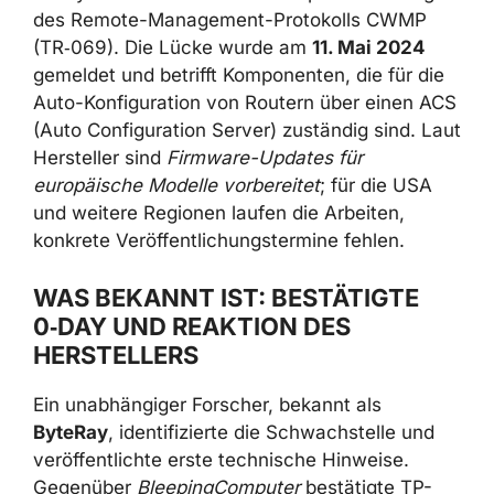
des Remote-Management-Protokolls CWMP
(TR‑069). Die Lücke wurde am
11. Mai 2024
gemeldet und betrifft Komponenten, die für die
Auto-Konfiguration von Routern über einen ACS
(Auto Configuration Server) zuständig sind. Laut
Hersteller sind
Firmware-Updates für
europäische Modelle vorbereitet
; für die USA
und weitere Regionen laufen die Arbeiten,
konkrete Veröffentlichungstermine fehlen.
WAS BEKANNT IST: BESTÄTIGTE
0‑DAY UND REAKTION DES
HERSTELLERS
Ein unabhängiger Forscher, bekannt als
ByteRay
, identifizierte die Schwachstelle und
veröffentlichte erste technische Hinweise.
Gegenüber
BleepingComputer
bestätigte TP-