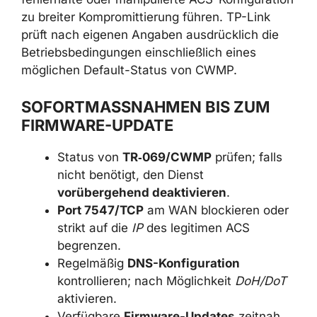
zu breiter Kompromittierung führen. TP-Link
prüft nach eigenen Angaben ausdrücklich die
Betriebsbedingungen einschließlich eines
möglichen Default-Status von CWMP.
SOFORTMASSNAHMEN BIS ZUM F
IRMWARE-UPDATE
Status von
TR‑069/CWMP
prüfen; falls
nicht benötigt, den Dienst
vorübergehend deaktivieren
.
Port 7547/TCP
am WAN blockieren oder
strikt auf die
IP
des legitimen ACS
begrenzen.
Regelmäßig
DNS-Konfiguration
kontrollieren; nach Möglichkeit
DoH/DoT
aktivieren.
Verfügbare
Firmware-Updates
zeitnah