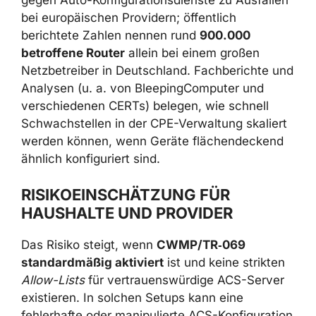
bei europäischen Providern; öffentlich
berichtete Zahlen nennen rund
900.000
betroffene Router
allein bei einem großen
Netzbetreiber in Deutschland. Fachberichte und
Analysen (u. a. von BleepingComputer und
verschiedenen CERTs) belegen, wie schnell
Schwachstellen in der CPE-Verwaltung skaliert
werden können, wenn Geräte flächendeckend
ähnlich konfiguriert sind.
RISIKOEINSCHÄTZUNG FÜR
HAUSHALTE UND PROVIDER
Das Risiko steigt, wenn
CWMP/TR‑069
standardmäßig aktiviert
ist und keine strikten
Allow-Lists
für vertrauenswürdige ACS-Server
existieren. In solchen Setups kann eine
fehlerhafte oder manipulierte ACS-Konfiguration