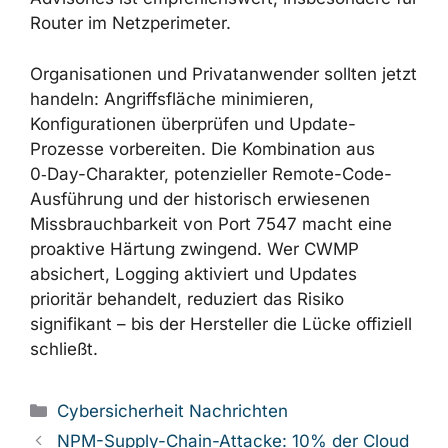
Router im Netzperimeter.
Organisationen und Privatanwender sollten jetzt
handeln: Angriffsfläche minimieren,
Konfigurationen überprüfen und Update-
Prozesse vorbereiten. Die Kombination aus
0‑Day-Charakter, potenzieller Remote-Code-
Ausführung und der historisch erwiesenen
Missbrauchbarkeit von Port 7547 macht eine
proaktive Härtung zwingend. Wer CWMP
absichert, Logging aktiviert und Updates
prioritär behandelt, reduziert das Risiko
signifikant – bis der Hersteller die Lücke offiziell
schließt.
Kategorien
Cybersicherheit Nachrichten
NPM-Supply-Chain-Attacke: 10% der Cloud