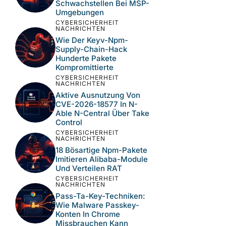
Schwachstellen Bei MSP-
Umgebungen
CYBERSICHERHEIT
NACHRICHTEN
Wie Der Keyv-Npm-
Supply-Chain-Hack
Hunderte Pakete
Kompromittierte
CYBERSICHERHEIT
NACHRICHTEN
Aktive Ausnutzung Von
CVE-2026-18577 In N-
Able N-Central Über Take
Control
CYBERSICHERHEIT
NACHRICHTEN
18 Bösartige Npm-Pakete
Imitieren Alibaba-Module
Und Verteilen RAT
CYBERSICHERHEIT
NACHRICHTEN
Pass-Ta-Key-Techniken:
Wie Malware Passkey-
Konten In Chrome
Missbrauchen Kann