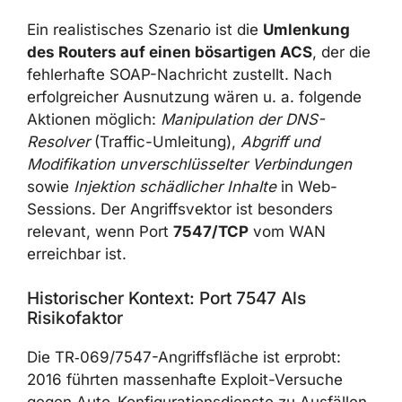
Ein realistisches Szenario ist die
Umlenkung
des Routers auf einen bösartigen ACS
, der die
fehlerhafte SOAP-Nachricht zustellt. Nach
erfolgreicher Ausnutzung wären u. a. folgende
Aktionen möglich:
Manipulation der DNS-
Resolver
(Traffic-Umleitung),
Abgriff und
Modifikation unverschlüsselter Verbindungen
sowie
Injektion schädlicher Inhalte
in Web-
Sessions. Der Angriffsvektor ist besonders
relevant, wenn Port
7547/TCP
vom WAN
erreichbar ist.
Historischer Kontext: Port 7547 Als
Risikofaktor
Die TR‑069/7547-Angriffsfläche ist erprobt:
2016 führten massenhafte Exploit-Versuche
gegen Auto-Konfigurationsdienste zu Ausfällen