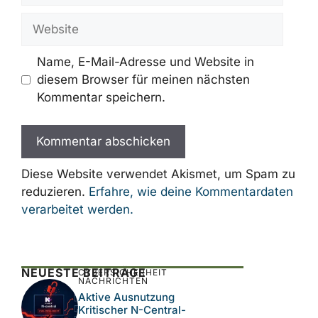
Adresse
Website
Name, E-Mail-Adresse und Website in
diesem Browser für meinen nächsten
Kommentar speichern.
Diese Website verwendet Akismet, um Spam zu
reduzieren.
Erfahre, wie deine Kommentardaten
verarbeitet werden.
NEUESTE BEITRÄGE
CYBERSICHERHEIT
NACHRICHTEN
Aktive Ausnutzung
Kritischer N-Central-