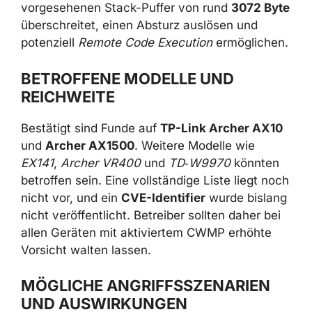
vorgesehenen Stack-Puffer von rund
3072 Byte
überschreitet, einen Absturz auslösen und
potenziell
Remote Code Execution
ermöglichen.
BETROFFENE MODELLE UND
REICHWEITE
Bestätigt sind Funde auf
TP-Link Archer AX10
und
Archer AX1500
. Weitere Modelle wie
EX141
,
Archer VR400
und
TD‑W9970
könnten
betroffen sein. Eine vollständige Liste liegt noch
nicht vor, und ein
CVE-Identifier
wurde bislang
nicht veröffentlicht. Betreiber sollten daher bei
allen Geräten mit aktiviertem CWMP erhöhte
Vorsicht walten lassen.
MÖGLICHE ANGRIFFSSZENARIEN
UND AUSWIRKUNGEN