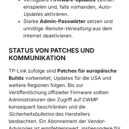
einspielen und, falls vorhanden,
Auto-
Updates
aktivieren.
Starke
Admin-Passwörter
setzen und
unnötige
Remote-Verwaltung
aus dem
Internet deaktivieren.
STATUS VON PATCHES UND
KOMMUNIKATION
TP-Link zufolge sind
Patches für europäische
Builds
vorbereitet; Updates für die USA und
weitere Regionen folgen. Bis zur
Veröffentlichung offizieller Firmware sollten
Administratoren den Zugriff auf CWMP
konsequent beschränken und die
Sicherheitsbulletins
des Herstellers
beobachten. Ein Abonnement der Vendor-
Advisories ist empfehlenswert, insbesondere für