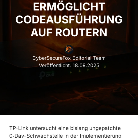
ERMÖGLICHT
CODEAUSFÜHRUNG
AUF ROUTERN
CyberSecureFox Editorial Team
Veröffentlicht:
18.09.2025
TP-Link untersucht eine bislang ungepatchte
0‑Day-Schwachstelle in der Implementierung