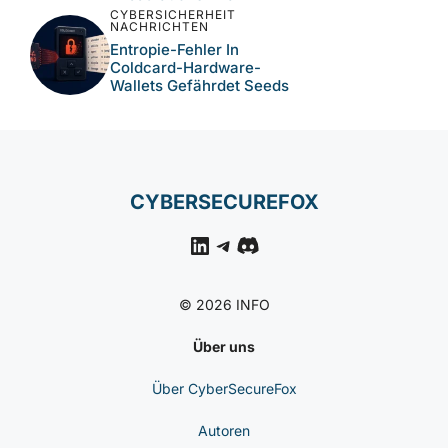
CYBERSICHERHEIT
NACHRICHTEN
Entropie-Fehler In
Coldcard-Hardware-
Wallets Gefährdet Seeds
CYBERSECUREFOX
LinkedIn
Telegram
Discord
© 2026 INFO
Über uns
Über CyberSecureFox
Autoren