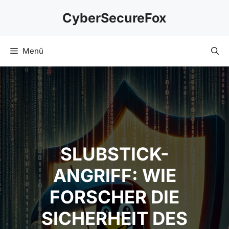
Zum
CyberSecureFox
Inhalt
springen
Menü
SLUBSTICK-
ANGRIFF: WIE
FORSCHER DIE
SICHERHEIT DES