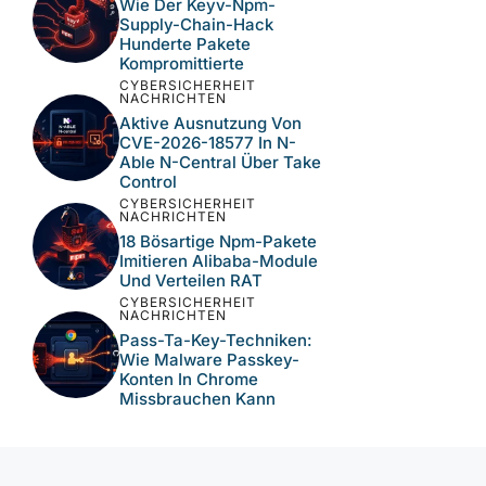
Wie Der Keyv-Npm-
Supply-Chain-Hack
Hunderte Pakete
Kompromittierte
CYBERSICHERHEIT
NACHRICHTEN
Aktive Ausnutzung Von
CVE-2026-18577 In N-
Able N-Central Über Take
Control
CYBERSICHERHEIT
NACHRICHTEN
18 Bösartige Npm-Pakete
Imitieren Alibaba-Module
Und Verteilen RAT
CYBERSICHERHEIT
NACHRICHTEN
Pass-Ta-Key-Techniken:
Wie Malware Passkey-
Konten In Chrome
Missbrauchen Kann