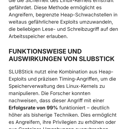
die die Sicherheit des Linux-Kernels ernsthaft
gefährdet. Diese Methode ermöglicht es
Angreifern, begrenzte Heap-Schwachstellen in
weitaus gefährlichere Exploits umzuwandeln,
die beliebigen Lese- und Schreibzugriff auf den
Arbeitsspeicher erlauben.
FUNKTIONSWEISE UND
AUSWIRKUNGEN VON SLUBSTICK
SLUBStick nutzt eine Kombination aus Heap-
Exploits und präzisen Timing-Angriffen, um die
Speicherverwaltung des Linux-Kernels zu
manipulieren. Die Forscher konnten
nachweisen, dass dieser Angriff mit einer
Erfolgsrate von 99%
funktioniert – deutlich
höher als bisherige Techniken. Dies ermöglicht
es Angreifern, ihre Privilegien zu erhöhen oder