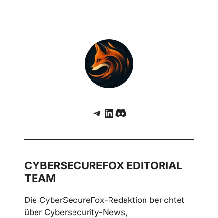
Telegram
LinkedIn
Discord
CYBERSECUREFOX EDITORIAL
TEAM
Die CyberSecureFox-Redaktion berichtet
über Cybersecurity-News,