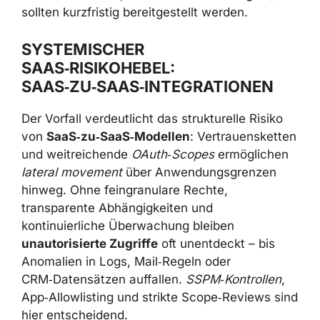
sollten kurzfristig bereitgestellt werden.
SYSTEMISCHER
SAAS‑RISIKOHEBEL:
SAAS‑ZU‑SAAS‑INTEGRATIONEN
Der Vorfall verdeutlicht das strukturelle Risiko
von
SaaS‑zu‑SaaS‑Modellen
: Vertrauensketten
und weitreichende
OAuth‑Scopes
ermöglichen
lateral movement
über Anwendungsgrenzen
hinweg. Ohne feingranulare Rechte,
transparente Abhängigkeiten und
kontinuierliche Überwachung bleiben
unautorisierte Zugriffe
oft unentdeckt – bis
Anomalien in Logs, Mail‑Regeln oder
CRM‑Datensätzen auffallen.
SSPM‑Kontrollen
,
App‑Allowlisting und strikte Scope‑Reviews sind
hier entscheidend.