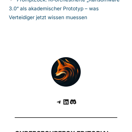
3.0“ als akademischer Prototyp – was
Verteidiger jetzt wissen muessen
Telegram
LinkedIn
Discord