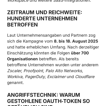
Workspace
und weitere SaaS‑Integrationen.
ZEITRAUM UND REICHWEITE:
HUNDERTE UNTERNEHMEN
BETROFFEN
Laut Unternehmensangaben und Partnern zog
sich die Kampagne vom
8. bis 18. August 2025
und hatte erheblichen Umfang. Nach derzeitiger
Einschätzung könnten die Folgen
über 700
Organisationen
betreffen. Als bereits
betroffene Unternehmen wurden unter anderem
Zscaler, Proofpoint, Palo Alto Networks,
Workiva, PagerDuty, Exclaimer
und
Cloudflare
genannt.
ANGRIFFSTECHNIK: WARUM
GESTOHLENE OAUTH‑TOKEN SO