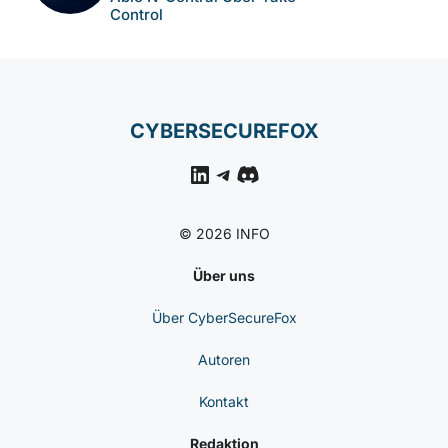
Control
CYBERSECUREFOX
LinkedIn
Telegram
Discord
© 2026 INFO
Über uns
Über CyberSecureFox
Autoren
Kontakt
Redaktion