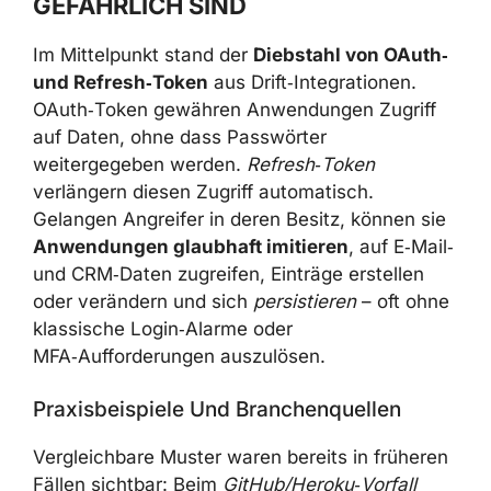
GEFÄHRLICH SIND
Im Mittelpunkt stand der
Diebstahl von OAuth‑
und Refresh‑Token
aus Drift‑Integrationen.
OAuth‑Token gewähren Anwendungen Zugriff
auf Daten, ohne dass Passwörter
weitergegeben werden.
Refresh‑Token
verlängern diesen Zugriff automatisch.
Gelangen Angreifer in deren Besitz, können sie
Anwendungen glaubhaft imitieren
, auf E‑Mail‑
und CRM‑Daten zugreifen, Einträge erstellen
oder verändern und sich
persistieren
– oft ohne
klassische Login‑Alarme oder
MFA‑Aufforderungen auszulösen.
Praxisbeispiele Und Branchenquellen
Vergleichbare Muster waren bereits in früheren
Fällen sichtbar: Beim
GitHub/Heroku‑Vorfall