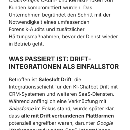
Chain-Angriff
OAuth‑ und Refresh‑Token von
Kunden kompromittiert wurden. Das
Unternehmen begründet den Schritt mit der
Notwendigkeit eines umfassenden
Forensik‑Audits und zusätzlicher
Härtungsmaßnahmen, bevor der Dienst wieder
in Betrieb geht.
WAS PASSIERT IST: DRIFT-
INTEGRATIONEN ALS EINFALLSTOR
Betroffen ist
Salesloft Drift
, die
Integrationsschicht für den KI‑Chatbot Drift mit
CRM‑Systemen und weiteren SaaS‑Diensten.
Während anfänglich eine Verknüpfung mit
Salesforce
im Fokus stand, wurde später klar,
dass
alle mit Drift verbundenen Plattformen
potenziell angreifbar waren, darunter
Google