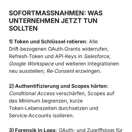
SOFORTMASSNAHMEN: WAS U
NTERNEHMEN JETZT TUN S
OLLTEN
1) Token und Schlüssel rotieren
: Alle
Drift‑bezogenen OAuth‑Grants widerrufen,
Refresh‑Token und API‑Keys in
Salesforce,
Google Workspace
und weiteren Integrationen
neu ausstellen;
Re‑Consent
erzwingen.
2) Authentifizierung und Scopes härten
:
Conditional Access
verschärfen, Scopes auf
das Minimum begrenzen, kurze
Token‑Lebenszeiten durchsetzen und
Service‑Accounts isolieren.
3) Forensik in Logs
: OAuth‑ und Zugriffslogs für