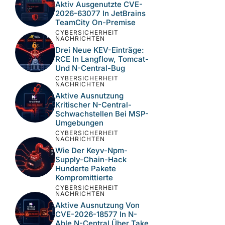
Aktiv Ausgenutzte CVE-
2026-63077 In JetBrains
TeamCity On-Premise
CYBERSICHERHEIT
NACHRICHTEN
Drei Neue KEV-Einträge:
RCE In Langflow, Tomcat-
Und N-Central-Bug
CYBERSICHERHEIT
NACHRICHTEN
Aktive Ausnutzung
Kritischer N-Central-
Schwachstellen Bei MSP-
Umgebungen
CYBERSICHERHEIT
NACHRICHTEN
Wie Der Keyv-Npm-
Supply-Chain-Hack
Hunderte Pakete
Kompromittierte
CYBERSICHERHEIT
NACHRICHTEN
Aktive Ausnutzung Von
CVE-2026-18577 In N-
Able N-Central Über Take