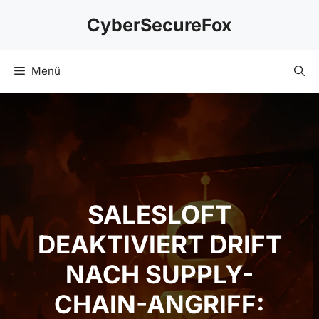
Zum
CyberSecureFox
Inhalt
springen
Menü
SALESLOFT
DEAKTIVIERT DRIFT
NACH SUPPLY-
CHAIN-ANGRIFF: