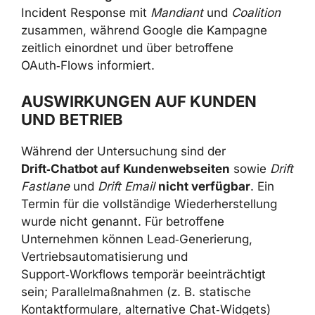
Incident Response mit
Mandiant
und
Coalition
zusammen, während Google die Kampagne
zeitlich einordnet und über betroffene
OAuth‑Flows informiert.
AUSWIRKUNGEN AUF KUNDEN
UND BETRIEB
Während der Untersuchung sind der
Drift‑Chatbot auf Kundenwebseiten
sowie
Drift
Fastlane
und
Drift Email
nicht verfügbar
. Ein
Termin für die vollständige Wiederherstellung
wurde nicht genannt. Für betroffene
Unternehmen können Lead‑Generierung,
Vertriebsautomatisierung und
Support‑Workflows temporär beeinträchtigt
sein; Parallelmaßnahmen (z. B. statische
Kontaktformulare, alternative Chat‑Widgets)